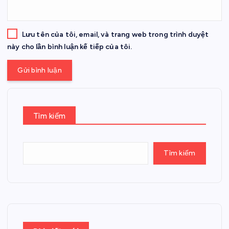
Lưu tên của tôi, email, và trang web trong trình duyệt
này cho lần bình luận kế tiếp của tôi.
Tìm kiếm
Tìm kiếm