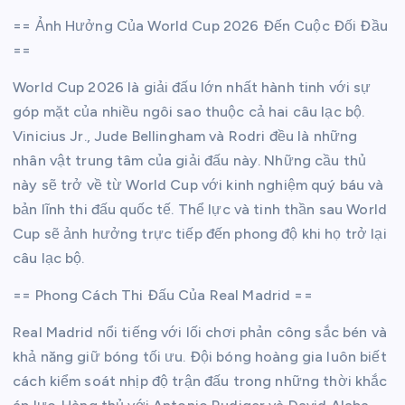
== Ảnh Hưởng Của World Cup 2026 Đến Cuộc Đối Đầu
==
World Cup 2026 là giải đấu lớn nhất hành tinh với sự
góp mặt của nhiều ngôi sao thuộc cả hai câu lạc bộ.
Vinicius Jr., Jude Bellingham và Rodri đều là những
nhân vật trung tâm của giải đấu này. Những cầu thủ
này sẽ trở về từ World Cup với kinh nghiệm quý báu và
bản lĩnh thi đấu quốc tế. Thể lực và tinh thần sau World
Cup sẽ ảnh hưởng trực tiếp đến phong độ khi họ trở lại
câu lạc bộ.
== Phong Cách Thi Đấu Của Real Madrid ==
Real Madrid nổi tiếng với lối chơi phản công sắc bén và
khả năng giữ bóng tối ưu. Đội bóng hoàng gia luôn biết
cách kiểm soát nhịp độ trận đấu trong những thời khắc