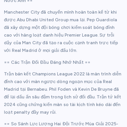
Nước Anh ==
Manchester City đã chuyển mình hoàn toàn kể từ khi
được Abu Dhabi United Group mua lại. Pep Guardiola
đã xây dựng một đội bóng chơi kiểm soát bóng đỉnh
cao với hàng loạt danh hiệu Premier League. Sự trỗi
dậy của Man City đã tạo ra cuộc cạnh tranh trực tiếp
với Real Madrid ở mọi giải đấu lớn.
== Các Trận Đối Đầu Đáng Nhớ Nhất ==
Trận bán kết Champions League 2022 là màn trình diễn
đỉnh cao với màn ngược dòng ngoạn mục của Real
Madrid tại Bernabeu. Phil Foden và Kevin De Bruyne đã
để lại dấu ấn sâu đậm trong lịch sử đối đầu. Trận tứ kết
2024 cũng chứng kiến màn so tài kịch tính kéo dài đến
loạt penalty đầy may rủi.
== So Sánh Lực Lượng Hai Đội Trước Mùa Giải 2025-