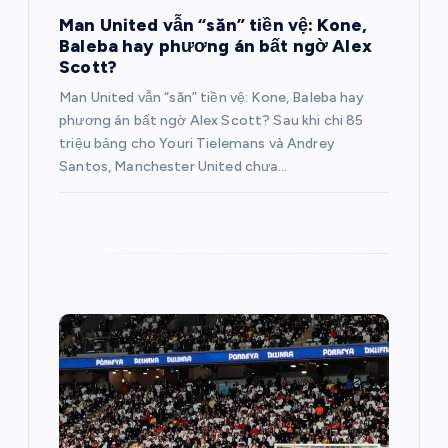
v
Man United vẫn “săn” tiền vệ: Kone,
Baleba hay phương án bất ngờ Alex
i
Scott?
Man United vẫn “săn” tiền vệ: Kone, Baleba hay
ế
phương án bất ngờ Alex Scott? Sau khi chi 85
triệu bảng cho Youri Tielemans và Andrey
t
Santos, Manchester United chưa…