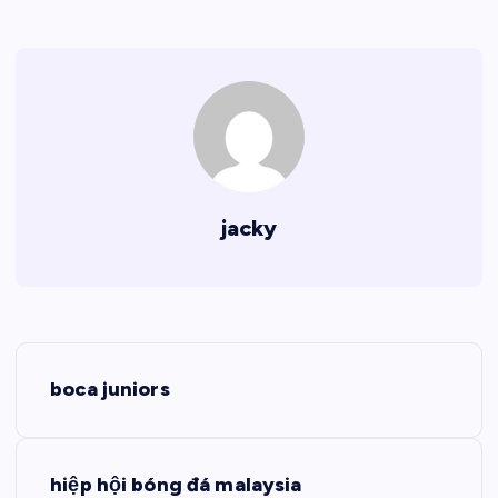
jacky
Đ
boca juniors
i
ề
hiệp hội bóng đá malaysia