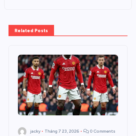
u
h
Related Posts
ư
ớ
n
g
b
à
i
jacky
Tháng 7 23, 2026
0 Comments