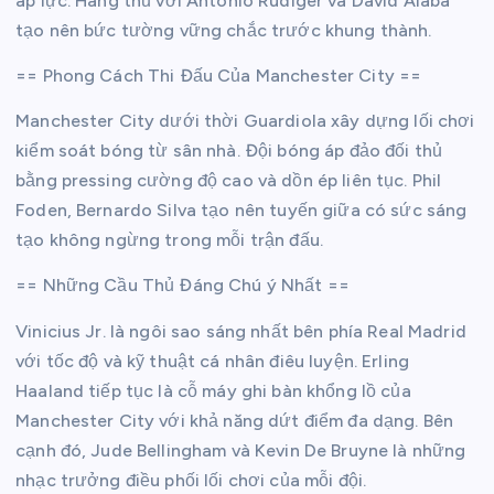
áp lực. Hàng thủ với Antonio Rudiger và David Alaba
tạo nên bức tường vững chắc trước khung thành.
== Phong Cách Thi Đấu Của Manchester City ==
Manchester City dưới thời Guardiola xây dựng lối chơi
kiểm soát bóng từ sân nhà. Đội bóng áp đảo đối thủ
bằng pressing cường độ cao và dồn ép liên tục. Phil
Foden, Bernardo Silva tạo nên tuyến giữa có sức sáng
tạo không ngừng trong mỗi trận đấu.
== Những Cầu Thủ Đáng Chú ý Nhất ==
Vinicius Jr. là ngôi sao sáng nhất bên phía Real Madrid
với tốc độ và kỹ thuật cá nhân điêu luyện. Erling
Haaland tiếp tục là cỗ máy ghi bàn khổng lồ của
Manchester City với khả năng dứt điểm đa dạng. Bên
cạnh đó, Jude Bellingham và Kevin De Bruyne là những
nhạc trưởng điều phối lối chơi của mỗi đội.