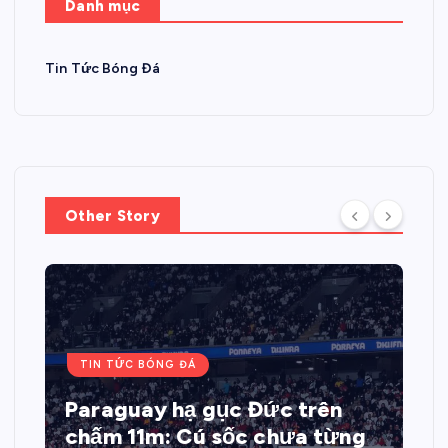
Danh mục
Tin Tức Bóng Đá
Other Story
TIN TỨC BÓNG ĐÁ
Paraguay hạ gục Đức trên
chấm 11m: Cú sốc chưa từng