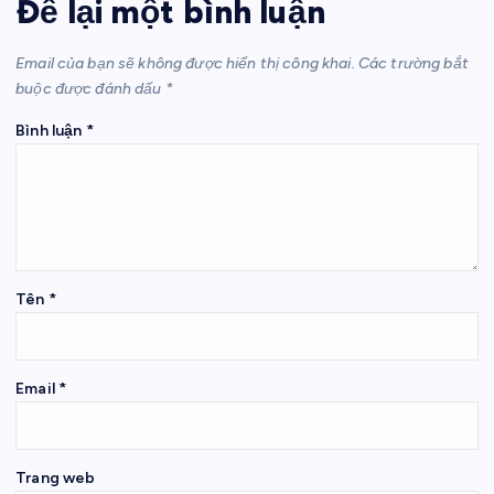
Để lại một bình luận
Email của bạn sẽ không được hiển thị công khai.
Các trường bắt
buộc được đánh dấu
*
Bình luận
*
Tên
*
Email
*
Trang web