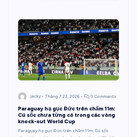
t
jacky
Tháng 7 23, 2026
0 Comments
Paraguay hạ gục Đức trên chấm 11m:
Cú sốc chưa từng có trong các vòng
knock-out World Cup
Paraguay hạ gục Đức trên chấm 11m: Cú sốc