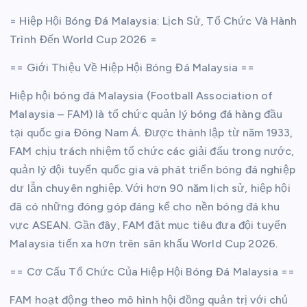
= Hiệp Hội Bóng Đá Malaysia: Lịch Sử, Tổ Chức Và Hành
Trình Đến World Cup 2026 =
== Giới Thiệu Về Hiệp Hội Bóng Đá Malaysia ==
Hiệp hội bóng đá Malaysia (Football Association of
Malaysia – FAM) là tổ chức quản lý bóng đá hàng đầu
tại quốc gia Đông Nam Á. Được thành lập từ năm 1933,
FAM chịu trách nhiệm tổ chức các giải đấu trong nước,
quản lý đội tuyển quốc gia và phát triển bóng đá nghiệp
dư lẫn chuyên nghiệp. Với hơn 90 năm lịch sử, hiệp hội
đã có những đóng góp đáng kể cho nền bóng đá khu
vực ASEAN. Gần đây, FAM đặt mục tiêu đưa đội tuyển
Malaysia tiến xa hơn trên sân khấu World Cup 2026.
== Cơ Cấu Tổ Chức Của Hiệp Hội Bóng Đá Malaysia ==
FAM hoạt động theo mô hình hội đồng quản trị với chủ