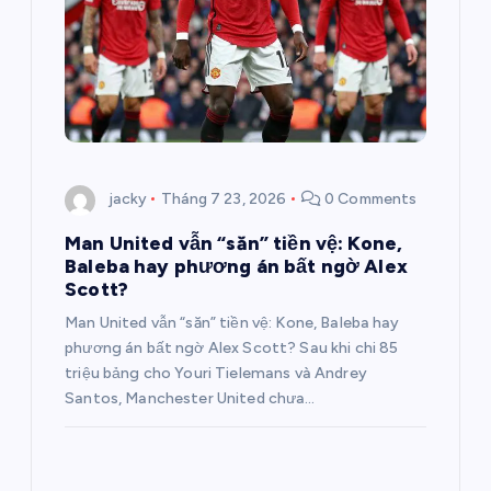
ớ
n
g
b
jacky
Tháng 7 23, 2026
0 Comments
à
Man United vẫn “săn” tiền vệ: Kone,
Baleba hay phương án bất ngờ Alex
i
Scott?
v
Man United vẫn “săn” tiền vệ: Kone, Baleba hay
phương án bất ngờ Alex Scott? Sau khi chi 85
i
triệu bảng cho Youri Tielemans và Andrey
Santos, Manchester United chưa…
ế