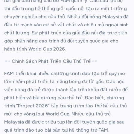
hai giải đấu hàng đầu do FAM quản lý. Các câu lạc bộ
thi đấu trong hệ thống giải quốc nội tạo ra môi trường
chuyên nghiệp cho cầu thủ. Nhiều đội bóng Malaysia đã
đầu tư mạnh vào cơ sở vật chất và chiêu mộ ngoại binh
chất lượng. Sự phát triển của giải đấu nội địa trực tiếp
góp phần nâng cao trình độ đội tuyển quốc gia cho
hành trình World Cup 2026.
== Chính Sách Phát Triển Cầu Thủ Trẻ ==
FAM triển khai nhiều chương trình đào tạo trẻ quy mô
lớn nhằm phát triển tài năng bóng đá từ gốc. Các học
viện bóng đá trẻ được thành lập trên khắp đất nước để
phát hiện và bồi dưỡng cầu thủ trẻ. Đặc biệt, chương
trình “Project 2026” tập trung ươm tạo thế hệ cầu thủ
mới cho vòng loại World Cup. Nhiều cầu thủ trẻ
Malaysia đã được triệu tập lên đội tuyển quốc gia sau
quá trình đào tạo bài bản tại hệ thống trẻ FAM.