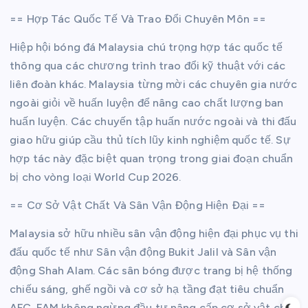
== Hợp Tác Quốc Tế Và Trao Đổi Chuyên Môn ==
Hiệp hội bóng đá Malaysia chú trọng hợp tác quốc tế
thông qua các chương trình trao đổi kỹ thuật với các
liên đoàn khác. Malaysia từng mời các chuyên gia nước
ngoài giỏi về huấn luyện để nâng cao chất lượng ban
huấn luyện. Các chuyến tập huấn nước ngoài và thi đấu
giao hữu giúp cầu thủ tích lũy kinh nghiệm quốc tế. Sự
hợp tác này đặc biệt quan trọng trong giai đoạn chuẩn
bị cho vòng loại World Cup 2026.
== Cơ Sở Vật Chất Và Sân Vận Động Hiện Đại ==
Malaysia sở hữu nhiều sân vận động hiện đại phục vụ thi
đấu quốc tế như Sân vận động Bukit Jalil và Sân vận
động Shah Alam. Các sân bóng được trang bị hệ thống
chiếu sáng, ghế ngồi và cơ sở hạ tầng đạt tiêu chuẩn
AFC. FAM không ngừng đầu tư nâng cấp cơ sở vật chất