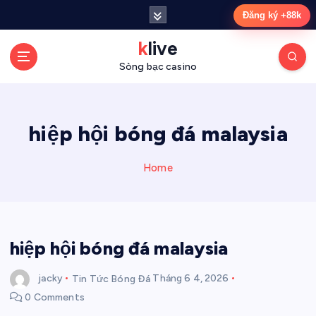
S
Đăng ký +88k
k
i
klive
p
Sòng bạc casino
t
o
c
o
hiệp hội bóng đá malaysia
n
t
Home
e
n
t
hiệp hội bóng đá malaysia
jacky
Tin Tức Bóng Đá
Tháng 6 4, 2026
0 Comments