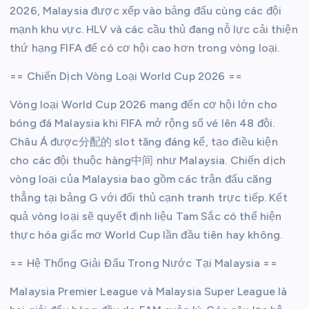
2026, Malaysia được xếp vào bảng đấu cùng các đội
mạnh khu vực. HLV và các cầu thủ đang nỗ lực cải thiện
thứ hạng FIFA để có cơ hội cao hơn trong vòng loại.
== Chiến Dịch Vòng Loại World Cup 2026 ==
Vòng loại World Cup 2026 mang đến cơ hội lớn cho
bóng đá Malaysia khi FIFA mở rộng số vé lên 48 đội.
Châu Á được分配的 slot tăng đáng kể, tạo điều kiện
cho các đội thuộc hàng中间 như Malaysia. Chiến dịch
vòng loại của Malaysia bao gồm các trận đấu căng
thẳng tại bảng G với đối thủ cạnh tranh trực tiếp. Kết
quả vòng loại sẽ quyết định liệu Tam Sắc có thể hiện
thực hóa giấc mơ World Cup lần đầu tiên hay không.
== Hệ Thống Giải Đấu Trong Nước Tại Malaysia ==
Malaysia Premier League và Malaysia Super League là