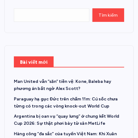
Tìm kiếm
Bài viết mới
Man United vẫn “săn” tiền vệ: Kone, Baleba hay
phương án bất ngờ Alex Scott?
Paraguay hạ gục Đức trên chấm 11m: Cú sốc chưa
từng có trong các vòng knock-out World Cup
Argentina bị oan vụ “quay lưng” ở chung kết World
Cup 2026: Sự thật phơi bày từ sân MetLife
Hàng công “đa sắc” của tuyển Việt Nam: Khi Xuân