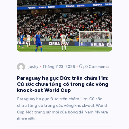
jacky
Tháng 7 23, 2026
0 Comments
Paraguay hạ gục Đức trên chấm 11m:
Cú sốc chưa từng có trong các vòng
knock-out World Cup
Paraguay hạ gục Đức trên chấm 11m: Cú sốc
chưa từng có trong các vòng knock-out World
Cup Một trang sử mới của bóng đá Nam Mỹ vừa
được viết…