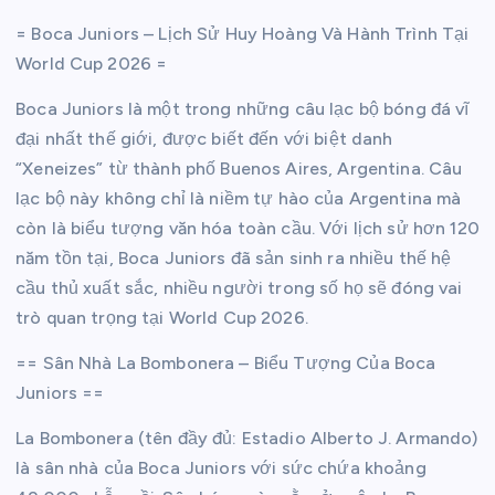
= Boca Juniors – Lịch Sử Huy Hoàng Và Hành Trình Tại
World Cup 2026 =
Boca Juniors là một trong những câu lạc bộ bóng đá vĩ
đại nhất thế giới, được biết đến với biệt danh
“Xeneizes” từ thành phố Buenos Aires, Argentina. Câu
lạc bộ này không chỉ là niềm tự hào của Argentina mà
còn là biểu tượng văn hóa toàn cầu. Với lịch sử hơn 120
năm tồn tại, Boca Juniors đã sản sinh ra nhiều thế hệ
cầu thủ xuất sắc, nhiều người trong số họ sẽ đóng vai
trò quan trọng tại World Cup 2026.
== Sân Nhà La Bombonera – Biểu Tượng Của Boca
Juniors ==
La Bombonera (tên đầy đủ: Estadio Alberto J. Armando)
là sân nhà của Boca Juniors với sức chứa khoảng