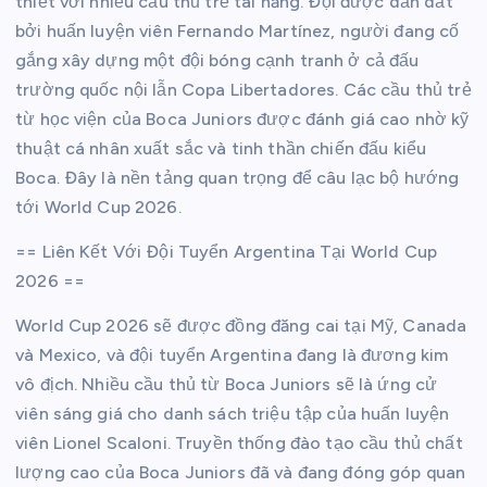
thiết với nhiều cầu thủ trẻ tài năng. Đội được dẫn dắt
bởi huấn luyện viên Fernando Martínez, người đang cố
gắng xây dựng một đội bóng cạnh tranh ở cả đấu
trường quốc nội lẫn Copa Libertadores. Các cầu thủ trẻ
từ học viện của Boca Juniors được đánh giá cao nhờ kỹ
thuật cá nhân xuất sắc và tinh thần chiến đấu kiểu
Boca. Đây là nền tảng quan trọng để câu lạc bộ hướng
tới World Cup 2026.
== Liên Kết Với Đội Tuyển Argentina Tại World Cup
2026 ==
World Cup 2026 sẽ được đồng đăng cai tại Mỹ, Canada
và Mexico, và đội tuyển Argentina đang là đương kim
vô địch. Nhiều cầu thủ từ Boca Juniors sẽ là ứng cử
viên sáng giá cho danh sách triệu tập của huấn luyện
viên Lionel Scaloni. Truyền thống đào tạo cầu thủ chất
lượng cao của Boca Juniors đã và đang đóng góp quan