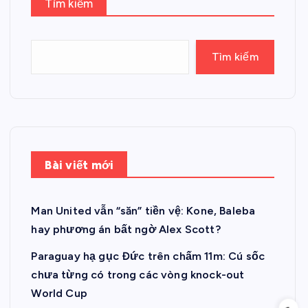
Tìm kiếm
Tìm kiếm
Bài viết mới
Man United vẫn “săn” tiền vệ: Kone, Baleba
hay phương án bất ngờ Alex Scott?
Paraguay hạ gục Đức trên chấm 11m: Cú sốc
chưa từng có trong các vòng knock-out
World Cup