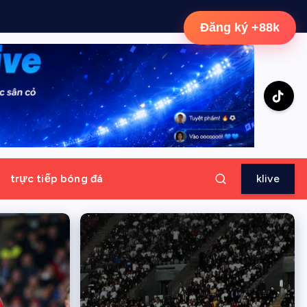
Đăng ký +88k
trực tiếp bóng đá
klive