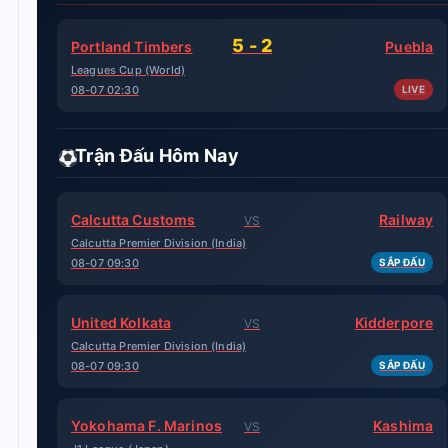
5 - 2
Portland Timbers
Puebla
Leagues Cup (World)
08-07 02:30
LIVE
Trận Đấu Hôm Nay
Calcutta Customs
Railway
VS
Calcutta Premier Division (India)
08-07 09:30
SẮP ĐẤU
United Kolkata
Kidderpore
VS
Calcutta Premier Division (India)
08-07 09:30
SẮP ĐẤU
Yokohama F. Marinos
Kashima
VS