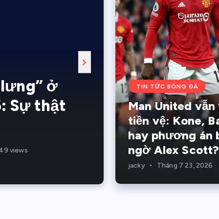
 vệ: Kone,
 chấm 11m:
 lưng” ở
yển Việt
gia 2026
g đế chế
TIN TỨC BÓNG ĐÁ
 ngờ Alex
g các vòng
: Sự thật
 còn đơn độc
ứng đáng ở
ng viên
Man United vẫn 
tiền vệ: Kone, B
up
hay phương án 
ngờ Alex Scott
2 views
6 views
69 views
60 views
49 views
68 views
jacky
Tháng 7 23, 2026