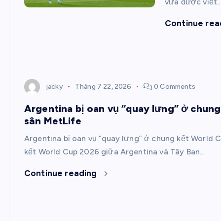
vừa được viết
Continue rea
jacky
Tháng 7 22, 2026
0 Comments
Argentina bị oan vụ “quay lưng” ở chung
sân MetLife
Argentina bị oan vụ “quay lưng” ở chung kết World 
kết World Cup 2026 giữa Argentina và Tây Ban…
Continue reading