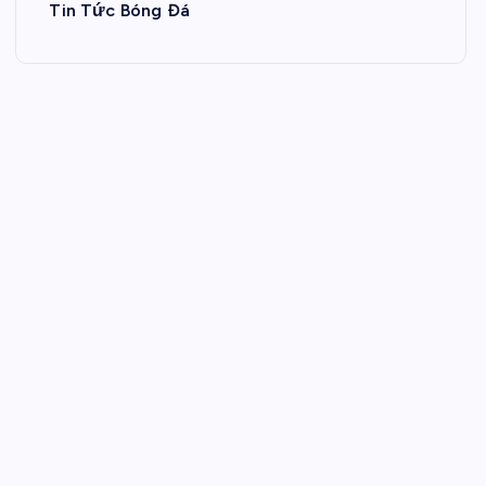
Tin Tức Bóng Đá