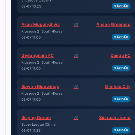
J1 League (Japan)
08-07 10:25
SẮP ĐẤU
Asan Mugunghwa
Ansan Greeners
VS
K League 2 (South-Korea)
08-07 11:00
SẮP ĐẤU
Gyeongnam FC
Daegu FC
VS
K League 2 (South-Korea)
08-07 11:00
SẮP ĐẤU
Suwon Bluewings
Gimhae City
VS
K League 2 (South-Korea)
08-07 11:00
SẮP ĐẤU
Beijing Guoan
Sichuan Jiuniu
VS
Super League (China)
08-07 11:35
SẮP ĐẤU