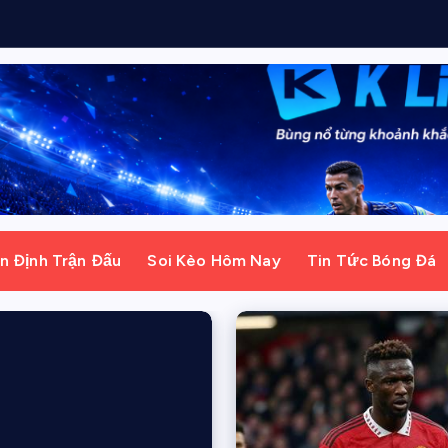
c
Đ
ứ
n Định Trận Đấu
Soi Kèo Hôm Nay
Tin Tức Bóng Đá