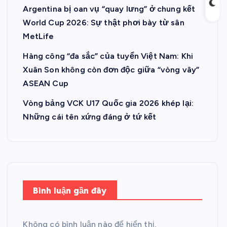
Argentina bị oan vụ “quay lưng” ở chung kết
World Cup 2026: Sự thật phơi bày từ sân
MetLife
Hàng công “đa sắc” của tuyển Việt Nam: Khi
Xuân Son không còn đơn độc giữa “vòng vây”
ASEAN Cup
Vòng bảng VCK U17 Quốc gia 2026 khép lại:
Những cái tên xứng đáng ở tứ kết
Bình luận gần đây
Không có bình luận nào để hiển thị.