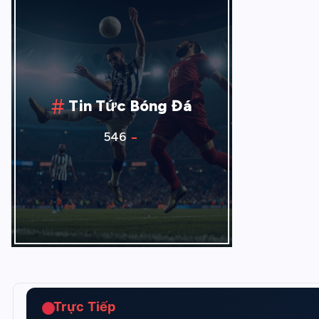
Tin Tức Bóng Đá
546
Trực Tiếp