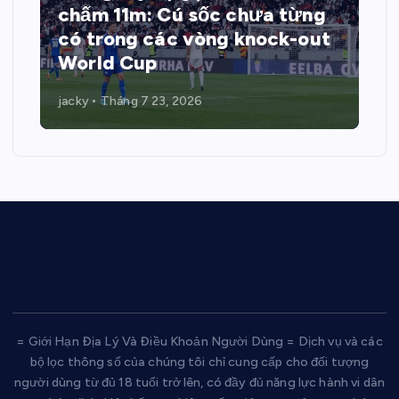
chấm 11m: Cú sốc chưa từng
có trong các vòng knock-out
World Cup
jacky
Tháng 7 23, 2026
= Giới Hạn Địa Lý Và Điều Khoản Người Dùng = Dịch vụ và các
bộ lọc thông số của chúng tôi chỉ cung cấp cho đối tượng
người dùng từ đủ 18 tuổi trở lên, có đầy đủ năng lực hành vi dân