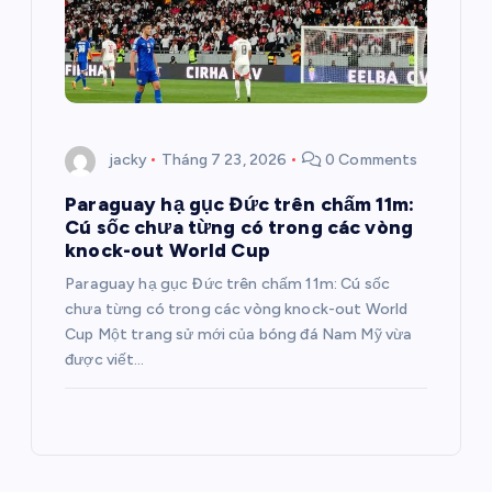
jacky
Tháng 7 23, 2026
0 Comments
Paraguay hạ gục Đức trên chấm 11m:
Cú sốc chưa từng có trong các vòng
knock-out World Cup
Paraguay hạ gục Đức trên chấm 11m: Cú sốc
chưa từng có trong các vòng knock-out World
Cup Một trang sử mới của bóng đá Nam Mỹ vừa
được viết…