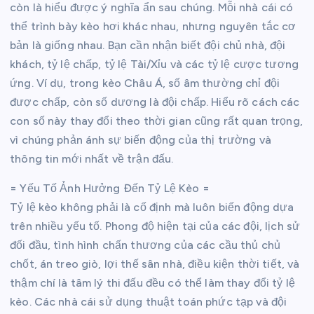
còn là hiểu được ý nghĩa ẩn sau chúng. Mỗi nhà cái có
thể trình bày kèo hơi khác nhau, nhưng nguyên tắc cơ
bản là giống nhau. Bạn cần nhận biết đội chủ nhà, đội
khách, tỷ lệ chấp, tỷ lệ Tài/Xỉu và các tỷ lệ cược tương
ứng. Ví dụ, trong kèo Châu Á, số âm thường chỉ đội
được chấp, còn số dương là đội chấp. Hiểu rõ cách các
con số này thay đổi theo thời gian cũng rất quan trọng,
vì chúng phản ánh sự biến động của thị trường và
thông tin mới nhất về trận đấu.
= Yếu Tố Ảnh Hưởng Đến Tỷ Lệ Kèo =
Tỷ lệ kèo không phải là cố định mà luôn biến động dựa
trên nhiều yếu tố. Phong độ hiện tại của các đội, lịch sử
đối đầu, tình hình chấn thương của các cầu thủ chủ
chốt, án treo giò, lợi thế sân nhà, điều kiện thời tiết, và
thậm chí là tâm lý thi đấu đều có thể làm thay đổi tỷ lệ
kèo. Các nhà cái sử dụng thuật toán phức tạp và đội