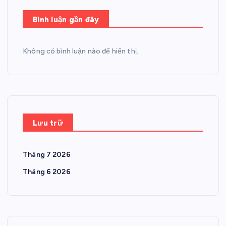
Bình luận gần đây
Không có bình luận nào để hiển thị.
Lưu trữ
Tháng 7 2026
Tháng 6 2026