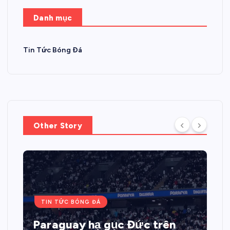
Danh mục
Tin Tức Bóng Đá
Other Story
TIN TỨC BÓNG ĐÁ
Paraguay hạ gục Đức trên