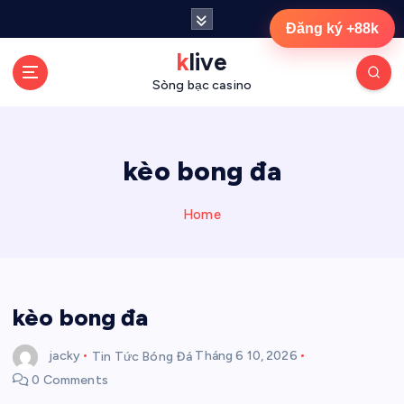
S
Đăng ký +88k
k
i
klive
p
Sòng bạc casino
t
o
c
o
kèo bong đa
n
t
Home
e
n
t
kèo bong đa
jacky
Tin Tức Bóng Đá
Tháng 6 10, 2026
0 Comments