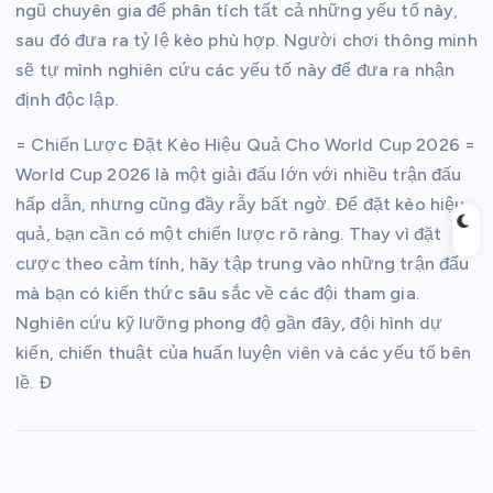
ngũ chuyên gia để phân tích tất cả những yếu tố này,
sau đó đưa ra tỷ lệ kèo phù hợp. Người chơi thông minh
sẽ tự mình nghiên cứu các yếu tố này để đưa ra nhận
định độc lập.
= Chiến Lược Đặt Kèo Hiệu Quả Cho World Cup 2026 =
World Cup 2026 là một giải đấu lớn với nhiều trận đấu
hấp dẫn, nhưng cũng đầy rẫy bất ngờ. Để đặt kèo hiệu
quả, bạn cần có một chiến lược rõ ràng. Thay vì đặt
cược theo cảm tính, hãy tập trung vào những trận đấu
mà bạn có kiến thức sâu sắc về các đội tham gia.
Nghiên cứu kỹ lưỡng phong độ gần đây, đội hình dự
kiến, chiến thuật của huấn luyện viên và các yếu tố bên
lề. Đ