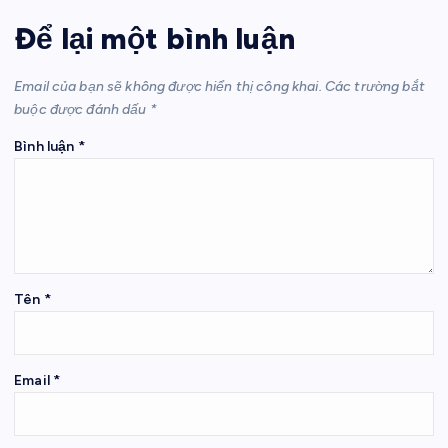
Để lại một bình luận
Email của bạn sẽ không được hiển thị công khai.
Các trường bắt
buộc được đánh dấu
*
Bình luận
*
Tên
*
Email
*