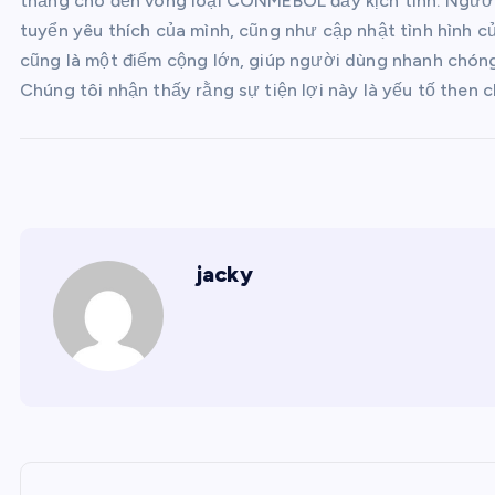
thẳng cho đến vòng loại CONMEBOL đầy kịch tính. Người
tuyển yêu thích của mình, cũng như cập nhật tình hình c
cũng là một điểm cộng lớn, giúp người dùng nhanh chóng
Chúng tôi nhận thấy rằng sự tiện lợi này là yếu tố then
jacky
Đ