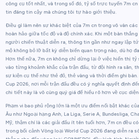
công cụ tốt nhất, và trong số đó, tỷ số trực tuyến 7m c
tin đáng tin cậy mà chúng tôi tự hào giới thiệu.
Điều gì làm nên sự khác biệt của 7m cn trong vô vàn các 
hoàn hảo giữa tốc độ và độ chính xác. Khi một bàn thắng
người chiến thuật diễn ra, thông tin gần như ngay lập t
mộ không bỏ lỡ bất kỳ diễn biến quan trọng nào, dù họ đ
Hơn thế nữa, 7m cn không chỉ dừng lại ở việc hiển thị tỷ
vào từng khoảnh khắc của trận đấu, từ đội hình ra sân, t
sự kiện cụ thể như thẻ đỏ, thẻ vàng và thời điểm ghi bàn
Cup 2026, nơi mỗi trận đấu đều có ý nghĩa quyết định đế
chi tiết này là vô cùng quý giá để hiểu rõ hơn về cục diệ
Phạm vi bao phủ rộng lớn là một ưu điểm nổi bật khác củ
Âu như Ngoại hạng Anh, La Liga, Serie A, Bundesliga, C
Mỹ, thậm chí là các giải đấu ít tên tuổi hơn, 7m cn đều c
trong bối cảnh Vòng loại World Cup 2026 đang diễn ra sô