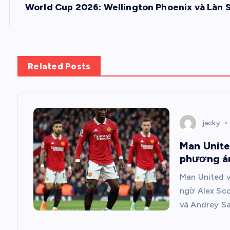
World Cup 2026: Wellington Phoenix và Làn
i
ề
Related Posts
u
h
jacky
ư
Man Unite
phương án
ớ
Man United v
n
ngờ Alex Sco
và Andrey S
g