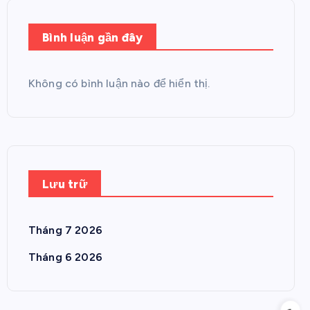
Bình luận gần đây
Không có bình luận nào để hiển thị.
Lưu trữ
Tháng 7 2026
Tháng 6 2026