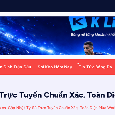
c
Đ
ứ
n Định Trận Đấu
Soi Kèo Hôm Nay
Tin Tức Bóng Đá
 Trực Tuyến Chuẩn Xác, Toàn D
 cn: Cập Nhật Tỷ Số Trực Tuyến Chuẩn Xác, Toàn Diện Mùa Wor