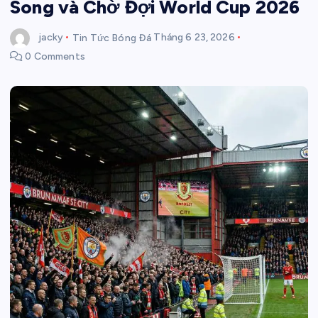
Song và Chờ Đợi World Cup 2026
jacky
Tin Tức Bóng Đá
Tháng 6 23, 2026
0 Comments