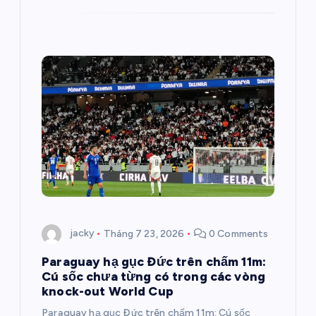
jacky
Tháng 7 23, 2026
0 Comments
Paraguay hạ gục Đức trên chấm 11m:
Cú sốc chưa từng có trong các vòng
knock-out World Cup
Paraguay hạ gục Đức trên chấm 11m: Cú sốc