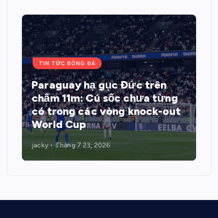
TIN TỨC BÓNG ĐÁ
Paraguay hạ gục Đức trên
chấm 11m: Cú sốc chưa từng
có trong các vòng knock-out
World Cup
jacky
Tháng 7 23, 2026