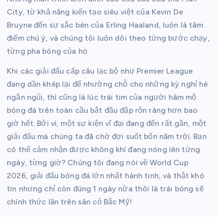
City, từ khả năng kiến tạo siêu việt của Kevin De
Bruyne đến sự sắc bén của Erling Haaland, luôn là tâm
điểm chú ý, và chúng tôi luôn dõi theo từng bước chạy,
từng pha bóng của họ.
Khi các giải đấu cấp câu lạc bộ như Premier League
đang dần khép lại để nhường chỗ cho những kỳ nghỉ hè
ngắn ngủi, thì cũng là lúc trái tim của người hâm mộ
bóng đá trên toàn cầu bắt đầu đập rộn ràng hơn bao
giờ hết. Bởi vì, một sự kiện vĩ đại đang đến rất gần, một
giải đấu mà chúng ta đã chờ đợi suốt bốn năm trời. Bạn
có thể cảm nhận được không khí đang nóng lên từng
ngày, từng giờ? Chúng tôi đang nói về World Cup
2026, giải đấu bóng đá lớn nhất hành tinh, và thật khó
tin nhưng chỉ còn đúng 1 ngày nữa thôi là trái bóng sẽ
chính thức lăn trên sân cỏ Bắc Mỹ!