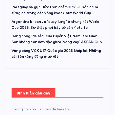
Paraguay hạ gục Đức trên chấm 11m: Cú sốc chưa
từng có trong các vòng knock-out World Cup
Argentina bị oan vụ “quay lưng” ở chung kết World
Cup 2026: Sự thật phơi bày từ sân MetLife
Hàng công “đa sắc” của tuyển Việt Nam: Khi Xuân
Son không còn đơn độc giữa “vòng vây” ASEAN Cup
Vòng bảng VCK U17 Quốc gia 2026 khép lại: Những
cái tên xứng đáng ở tứ kết
Bình luận gần đây
Không có bình luận nào để hiển thị.