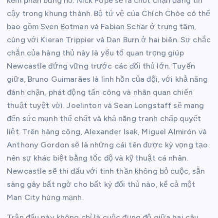
kém phần bùng nổ. Nick Pope sẽ là chốt chặn đáng tin
cậy trong khung thành. Bộ tứ vệ của Chích Chòe có thể
bao gồm Sven Botman và Fabian Schär ở trung tâm,
cùng với Kieran Trippier và Dan Burn ở hai biên. Sự chắc
chắn của hàng thủ này là yếu tố quan trọng giúp
Newcastle đứng vững trước các đối thủ lớn. Tuyến
giữa, Bruno Guimarães là linh hồn của đội, với khả năng
đánh chặn, phát động tấn công và nhãn quan chiến
thuật tuyệt vời. Joelinton và Sean Longstaff sẽ mang
đến sức mạnh thể chất và khả năng tranh chấp quyết
liệt. Trên hàng công, Alexander Isak, Miguel Almirón và
Anthony Gordon sẽ là những cái tên được kỳ vọng tạo
nên sự khác biệt bằng tốc độ và kỹ thuật cá nhân.
Newcastle sẽ thi đấu với tinh thần không bỏ cuộc, sẵn
sàng gây bất ngờ cho bất kỳ đối thủ nào, kể cả một
Man City hùng mạnh.
Trận đấu này không chỉ là cuộc đụng độ giữa hai câu