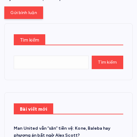
Tìm kiếm
Tìm kiếm
Bài viết mới
Man United vẫn “săn” tiền vệ: Kone, Baleba hay
phương án bất ngờ Alex Scott?