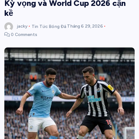
Kỳ vọng và World Cup 2026 cận
kề
jacky
Tin Tức Bóng Đá
Tháng 6 29, 2026
0 Comments