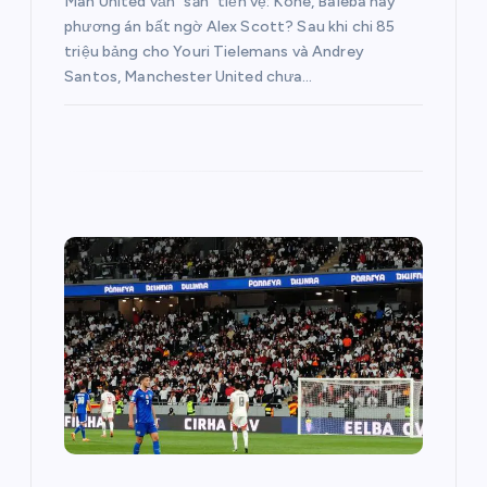
Man United vẫn “săn” tiền vệ: Kone, Baleba hay
t
phương án bất ngờ Alex Scott? Sau khi chi 85
triệu bảng cho Youri Tielemans và Andrey
Santos, Manchester United chưa…