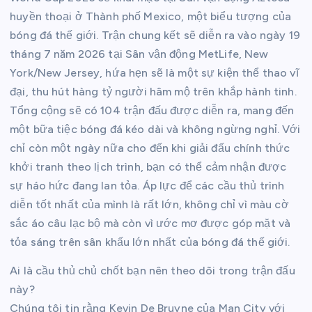
huyền thoại ở Thành phố Mexico, một biểu tượng của
bóng đá thế giới. Trận chung kết sẽ diễn ra vào ngày 19
tháng 7 năm 2026 tại Sân vận động MetLife, New
York/New Jersey, hứa hẹn sẽ là một sự kiện thể thao vĩ
đại, thu hút hàng tỷ người hâm mộ trên khắp hành tinh.
Tổng cộng sẽ có 104 trận đấu được diễn ra, mang đến
một bữa tiệc bóng đá kéo dài và không ngừng nghỉ. Với
chỉ còn một ngày nữa cho đến khi giải đấu chính thức
khởi tranh theo lịch trình, bạn có thể cảm nhận được
sự háo hức đang lan tỏa. Áp lực để các cầu thủ trình
diễn tốt nhất của mình là rất lớn, không chỉ vì màu cờ
sắc áo câu lạc bộ mà còn vì ước mơ được góp mặt và
tỏa sáng trên sân khấu lớn nhất của bóng đá thế giới.
Ai là cầu thủ chủ chốt bạn nên theo dõi trong trận đấu
này?
Chúng tôi tin rằng Kevin De Bruyne của Man City với