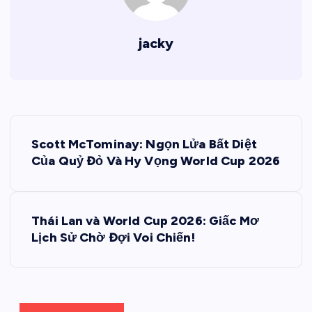
jacky
Đ
Scott McTominay: Ngọn Lửa Bất Diệt
i
Của Quỷ Đỏ Và Hy Vọng World Cup 2026
ề
Thái Lan và World Cup 2026: Giấc Mơ
u
Lịch Sử Chờ Đợi Voi Chiến!
h
ư