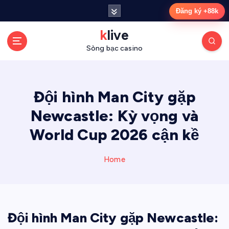
S
Đăng ký +88k
k
i
klive
p
Sòng bạc casino
t
o
c
o
Đội hình Man City gặp
n
Newcastle: Kỳ vọng và
t
e
World Cup 2026 cận kề
n
t
Home
Đội hình Man City gặp Newcastle: