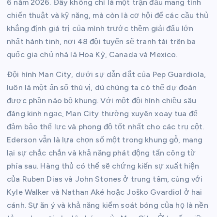
6 năm 2026. Đây không chỉ là một trận đấu mang tính
chiến thuật và kỹ năng, mà còn là cơ hội để các cầu thủ
khẳng định giá trị của mình trước thềm giải đấu lớn
nhất hành tinh, nơi 48 đội tuyển sẽ tranh tài trên ba
quốc gia chủ nhà là Hoa Kỳ, Canada và Mexico.
Đội hình Man City, dưới sự dẫn dắt của Pep Guardiola,
luôn là một ẩn số thú vị, dù chúng ta có thể dự đoán
được phần nào bộ khung. Với một đội hình chiều sâu
đáng kinh ngạc, Man City thường xuyên xoay tua để
đảm bảo thể lực và phong độ tốt nhất cho các trụ cột.
Ederson vẫn là lựa chọn số một trong khung gỗ, mang
lại sự chắc chắn và khả năng phát động tấn công từ
phía sau. Hàng thủ có thể sẽ chứng kiến sự xuất hiện
của Ruben Dias và John Stones ở trung tâm, cùng với
Kyle Walker và Nathan Aké hoặc Joško Gvardiol ở hai
cánh. Sự ăn ý và khả năng kiểm soát bóng của họ là nền