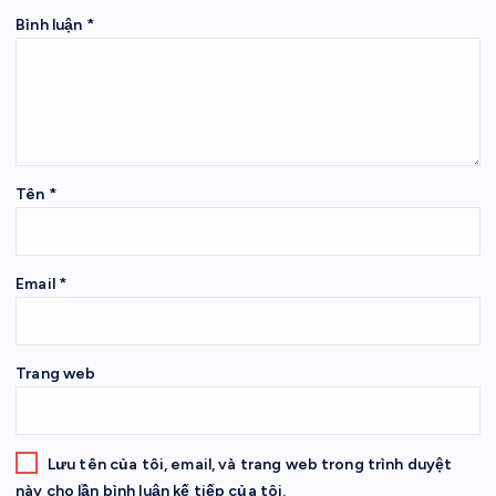
Bình luận
*
Tên
*
Email
*
Trang web
Lưu tên của tôi, email, và trang web trong trình duyệt
này cho lần bình luận kế tiếp của tôi.