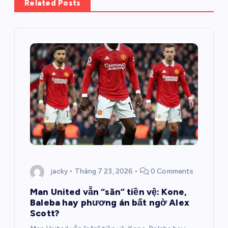
Related Posts
ớ
n
g
b
à
i
v
jacky
Tháng 7 23, 2026
0 Comments
i
Man United vẫn “săn” tiền vệ: Kone,
Baleba hay phương án bất ngờ Alex
ế
Scott?