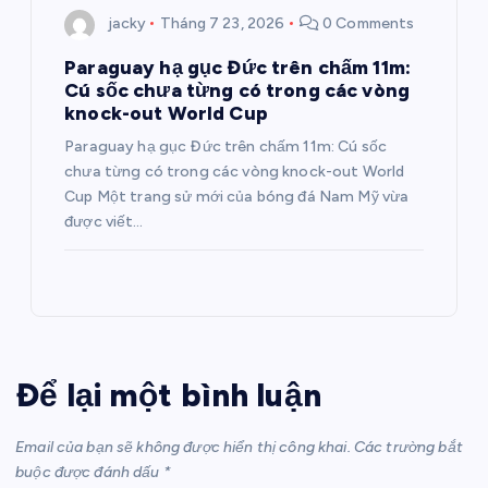
jacky
Tháng 7 23, 2026
0 Comments
Paraguay hạ gục Đức trên chấm 11m:
Cú sốc chưa từng có trong các vòng
knock-out World Cup
Paraguay hạ gục Đức trên chấm 11m: Cú sốc
chưa từng có trong các vòng knock-out World
Cup Một trang sử mới của bóng đá Nam Mỹ vừa
được viết…
Để lại một bình luận
Email của bạn sẽ không được hiển thị công khai.
Các trường bắt
buộc được đánh dấu
*