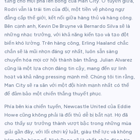
tảng cho mọi pha lên bóng của Man City. Ở tuyến giữa,
Rodri vẫn là trái tim của đội, một tiền vệ phòng ngự
đẳng cấp thế giới, kết nối giữa hàng thủ và hàng công.
Bên cạnh anh, Kevin De Bruyne và Bernardo Silva sẽ là
những nhạc trưởng, với khả năng kiến tạo và tạo đột
biến khó lường. Trên hàng công, Erling Haaland chắc
chắn sẽ là mũi nhọn đáng sợ nhất, luôn sẵn sàng
chuyển hóa mọi cơ hội thành bàn thắng. Julian Alvarez
cũng là một lựa chọn đáng tin cậy, mang đến sự linh
hoạt và khả năng pressing mạnh mẽ. Chúng tôi tin rằng,
Man City sẽ ra sân với một đội hình mạnh nhất có thể
để đảm bảo một chiến thắng thuyết phục.
Phía bên kia chiến tuyến, Newcastle United của Eddie
Howe cũng không phải là đối thủ dễ bị bắt nạt. Họ đã
cho thấy sự trưởng thành vượt bậc trong những mùa
giải gần đây, với lối chơi kỷ luật, giàu thể lực và không