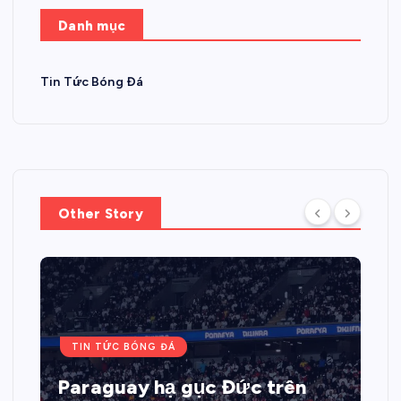
Danh mục
Tin Tức Bóng Đá
Other Story
TIN TỨC BÓNG ĐÁ
Paraguay hạ gục Đức trên