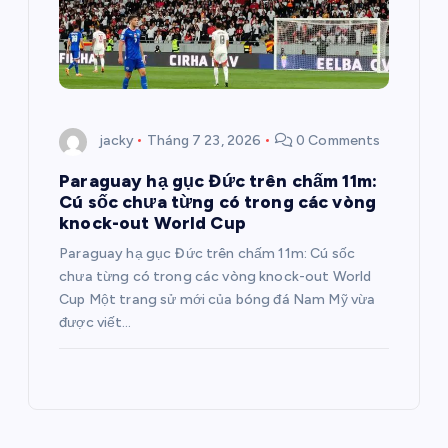
jacky
Tháng 7 23, 2026
0 Comments
Paraguay hạ gục Đức trên chấm 11m:
Cú sốc chưa từng có trong các vòng
knock-out World Cup
Paraguay hạ gục Đức trên chấm 11m: Cú sốc
chưa từng có trong các vòng knock-out World
Cup Một trang sử mới của bóng đá Nam Mỹ vừa
được viết…