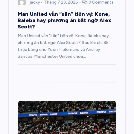
jacky
Tháng 7 23, 2026
0 Comments
v
Man United vẫn “săn” tiền vệ: Kone,
Baleba hay phương án bất ngờ Alex
i
Scott?
Man United vẫn “săn” tiền vệ: Kone, Baleba hay
ế
phương án bất ngờ Alex Scott? Sau khi chi 85
triệu bảng cho Youri Tielemans và Andrey
t
Santos, Manchester United chưa…