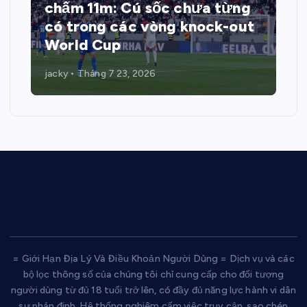
chấm 11m: Cú sốc chưa từng
có trong các vòng knock-out
World Cup
jacky
Tháng 7 23, 2026
= Giới Hạn Địa Lý Và Điều Khoản Người Dùng = Dịch vụ và các
bộ lọc thông số của chúng tôi chỉ cung cấp cho đối tượng
người dùng từ đủ 18 tuổi trở lên, có đầy đủ năng lực hành vi dân
sự pháp định. Hệ thống nghiêm cấm việc truy cập, sao chép