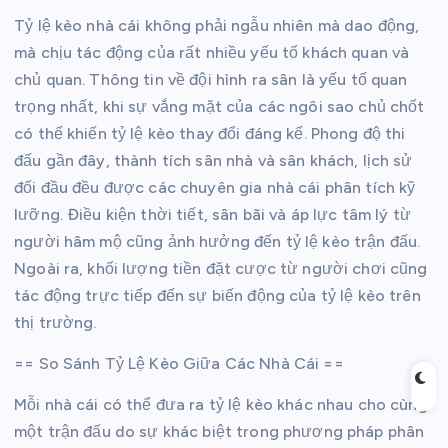
Tỷ lệ kèo nhà cái không phải ngẫu nhiên mà dao động,
mà chịu tác động của rất nhiều yếu tố khách quan và
chủ quan. Thông tin về đội hình ra sân là yếu tố quan
trọng nhất, khi sự vắng mặt của các ngôi sao chủ chốt
có thể khiến tỷ lệ kèo thay đổi đáng kể. Phong độ thi
đấu gần đây, thành tích sân nhà và sân khách, lịch sử
đối đầu đều được các chuyên gia nhà cái phân tích kỹ
lưỡng. Điều kiện thời tiết, sân bãi và áp lực tâm lý từ
người hâm mộ cũng ảnh hưởng đến tỷ lệ kèo trận đấu.
Ngoài ra, khối lượng tiền đặt cược từ người chơi cũng
tác động trực tiếp đến sự biến động của tỷ lệ kèo trên
thị trường.
== So Sánh Tỷ Lệ Kèo Giữa Các Nhà Cái ==
Mỗi nhà cái có thể đưa ra tỷ lệ kèo khác nhau cho cùng
một trận đấu do sự khác biệt trong phương pháp phân