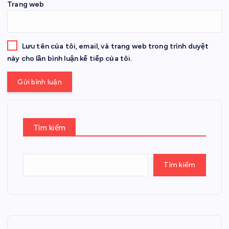
Trang web
Lưu tên của tôi, email, và trang web trong trình duyệt
này cho lần bình luận kế tiếp của tôi.
Tìm kiếm
Tìm kiếm