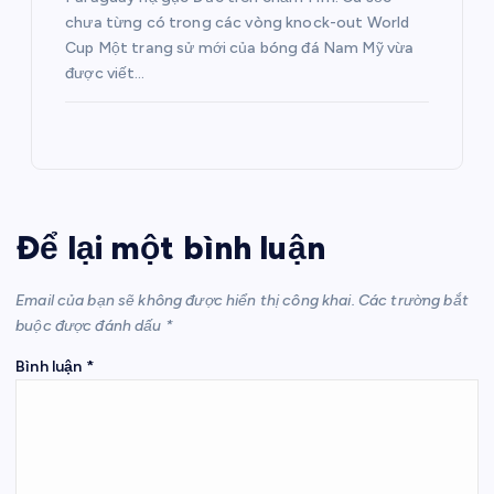
chưa từng có trong các vòng knock-out World
Cup Một trang sử mới của bóng đá Nam Mỹ vừa
được viết…
Để lại một bình luận
Email của bạn sẽ không được hiển thị công khai.
Các trường bắt
buộc được đánh dấu
*
Bình luận
*