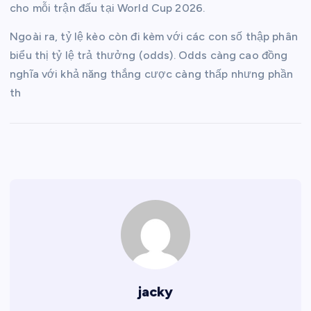
cho mỗi trận đấu tại World Cup 2026.
Ngoài ra, tỷ lệ kèo còn đi kèm với các con số thập phân
biểu thị tỷ lệ trả thưởng (odds). Odds càng cao đồng
nghĩa với khả năng thắng cược càng thấp nhưng phần
th
jacky