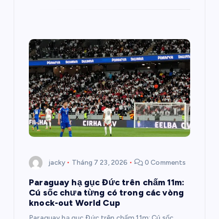
jacky
Tháng 7 23, 2026
0 Comments
Paraguay hạ gục Đức trên chấm 11m:
Cú sốc chưa từng có trong các vòng
knock-out World Cup
Paraguay hạ gục Đức trên chấm 11m: Cú sốc