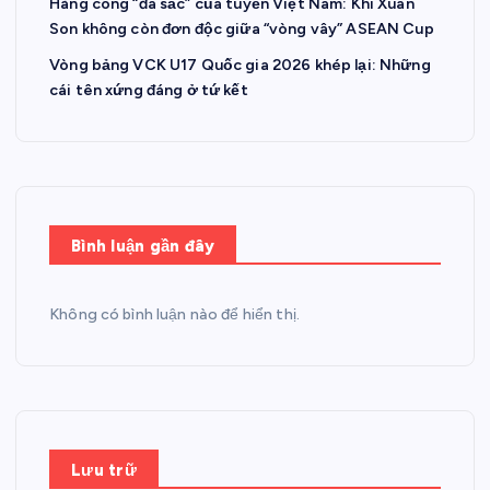
Hàng công “đa sắc” của tuyển Việt Nam: Khi Xuân
Son không còn đơn độc giữa “vòng vây” ASEAN Cup
Vòng bảng VCK U17 Quốc gia 2026 khép lại: Những
cái tên xứng đáng ở tứ kết
Bình luận gần đây
Không có bình luận nào để hiển thị.
Lưu trữ