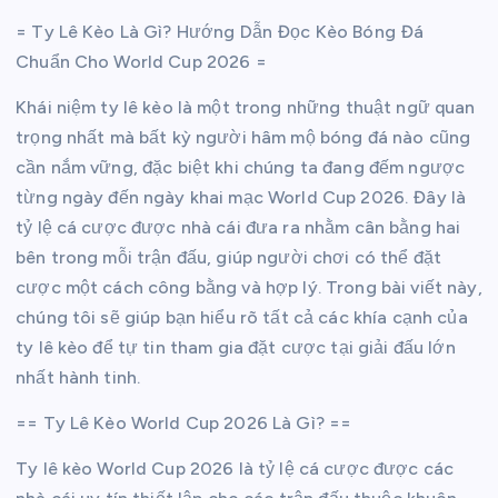
= Ty Lê Kèo Là Gì? Hướng Dẫn Đọc Kèo Bóng Đá
Chuẩn Cho World Cup 2026 =
Khái niệm ty lê kèo là một trong những thuật ngữ quan
trọng nhất mà bất kỳ người hâm mộ bóng đá nào cũng
cần nắm vững, đặc biệt khi chúng ta đang đếm ngược
từng ngày đến ngày khai mạc World Cup 2026. Đây là
tỷ lệ cá cược được nhà cái đưa ra nhằm cân bằng hai
bên trong mỗi trận đấu, giúp người chơi có thể đặt
cược một cách công bằng và hợp lý. Trong bài viết này,
chúng tôi sẽ giúp bạn hiểu rõ tất cả các khía cạnh của
ty lê kèo để tự tin tham gia đặt cược tại giải đấu lớn
nhất hành tinh.
== Ty Lê Kèo World Cup 2026 Là Gì? ==
Ty lê kèo World Cup 2026 là tỷ lệ cá cược được các