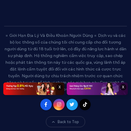
= Giới Hạn Địa Lý Và Điều Khoản Người Dùng = Dịch vụ và các
bộ lọc thông số của chúng tôi chỉ cung cấp cho đối tượng
người dùng từ đủ 18 tuổi trở lên, có đầy đủ năng lực hành vi dân
sự pháp định. Hệ thống nghiêm cấm việc truy cập, sao chép
hoặc phát tán thông tin này từ các quốc gia, vùng lãnh thổ áp
đặt lệnh cấm tuyệt đối đối với các hình thức cá cược trực
tuyến. Người dùng tự chịu trách nhiệm trước cơ quan chức
năng sở tại nếu cố tình vi phạm các giới hạn này.Copyright ©
x
x
2026 klive | Powered by klive
Back to Top