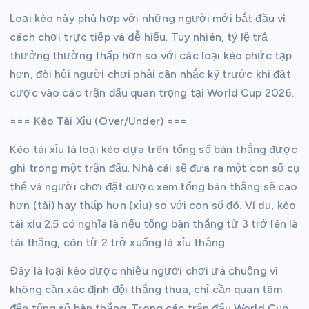
Loại kèo này phù hợp với những người mới bắt đầu vì
cách chơi trực tiếp và dễ hiểu. Tuy nhiên, tỷ lệ trả
thưởng thường thấp hơn so với các loại kèo phức tạp
hơn, đòi hỏi người chơi phải cân nhắc kỹ trước khi đặt
cược vào các trận đấu quan trọng tại World Cup 2026.
=== Kèo Tài Xỉu (Over/Under) ===
Kèo tài xỉu là loại kèo dựa trên tổng số bàn thắng được
ghi trong một trận đấu. Nhà cái sẽ đưa ra một con số cụ
thể và người chơi đặt cược xem tổng bàn thắng sẽ cao
hơn (tài) hay thấp hơn (xỉu) so với con số đó. Ví dụ, kèo
tài xỉu 2.5 có nghĩa là nếu tổng bàn thắng từ 3 trở lên là
tài thắng, còn từ 2 trở xuống là xỉu thắng.
Đây là loại kèo được nhiều người chơi ưa chuộng vì
không cần xác định đội thắng thua, chỉ cần quan tâm
đến tổng số bàn thắng. Trong các trận đấu World Cup