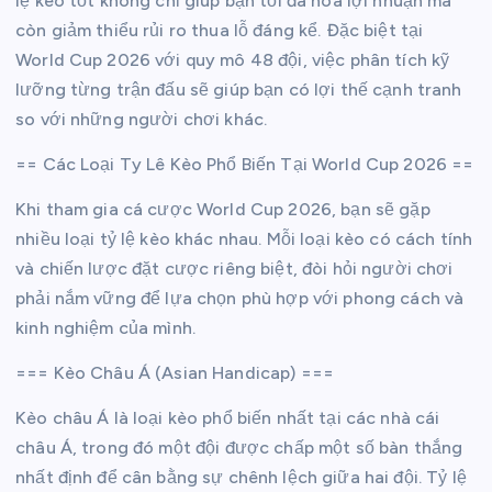
lệ kèo tốt không chỉ giúp bạn tối đa hóa lợi nhuận mà
còn giảm thiểu rủi ro thua lỗ đáng kể. Đặc biệt tại
World Cup 2026 với quy mô 48 đội, việc phân tích kỹ
lưỡng từng trận đấu sẽ giúp bạn có lợi thế cạnh tranh
so với những người chơi khác.
== Các Loại Ty Lê Kèo Phổ Biến Tại World Cup 2026 ==
Khi tham gia cá cược World Cup 2026, bạn sẽ gặp
nhiều loại tỷ lệ kèo khác nhau. Mỗi loại kèo có cách tính
và chiến lược đặt cược riêng biệt, đòi hỏi người chơi
phải nắm vững để lựa chọn phù hợp với phong cách và
kinh nghiệm của mình.
=== Kèo Châu Á (Asian Handicap) ===
Kèo châu Á là loại kèo phổ biến nhất tại các nhà cái
châu Á, trong đó một đội được chấp một số bàn thắng
nhất định để cân bằng sự chênh lệch giữa hai đội. Tỷ lệ