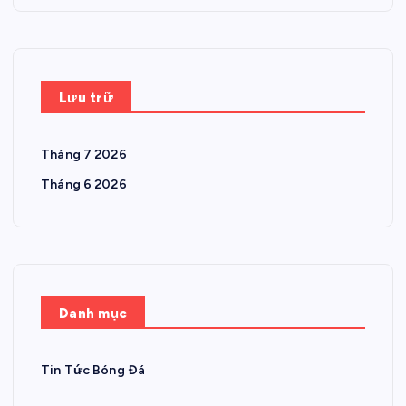
Lưu trữ
Tháng 7 2026
Tháng 6 2026
Danh mục
Tin Tức Bóng Đá