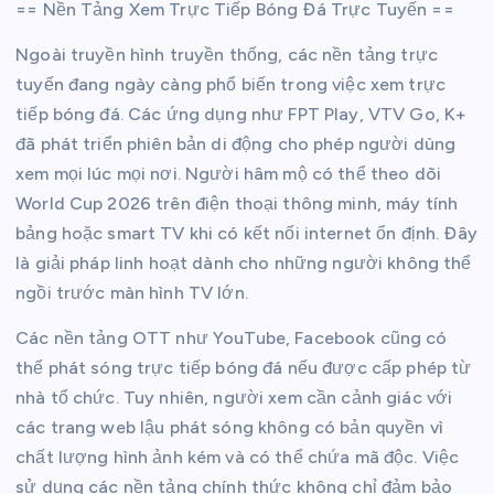
== Nền Tảng Xem Trực Tiếp Bóng Đá Trực Tuyến ==
Ngoài truyền hình truyền thống, các nền tảng trực
tuyến đang ngày càng phổ biến trong việc xem trực
tiếp bóng đá. Các ứng dụng như FPT Play, VTV Go, K+
đã phát triển phiên bản di động cho phép người dùng
xem mọi lúc mọi nơi. Người hâm mộ có thể theo dõi
World Cup 2026 trên điện thoại thông minh, máy tính
bảng hoặc smart TV khi có kết nối internet ổn định. Đây
là giải pháp linh hoạt dành cho những người không thể
ngồi trước màn hình TV lớn.
Các nền tảng OTT như YouTube, Facebook cũng có
thể phát sóng trực tiếp bóng đá nếu được cấp phép từ
nhà tổ chức. Tuy nhiên, người xem cần cảnh giác với
các trang web lậu phát sóng không có bản quyền vì
chất lượng hình ảnh kém và có thể chứa mã độc. Việc
sử dụng các nền tảng chính thức không chỉ đảm bảo