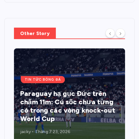
Other Story
TIN TỨC BÓNG ĐÁ
Paraguay hạ gục Đức trên
chấm 11m: Cú sốc chưa từng
có trong các vòng knock-out
World Cup
jacky
Tháng 7 23, 2026