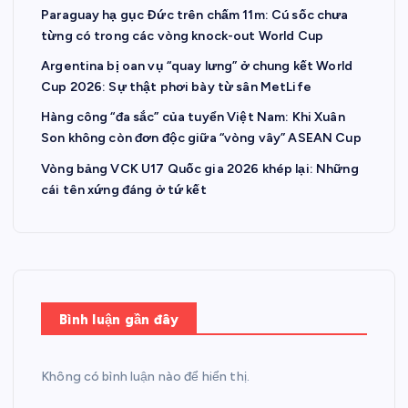
Paraguay hạ gục Đức trên chấm 11m: Cú sốc chưa
từng có trong các vòng knock-out World Cup
Argentina bị oan vụ “quay lưng” ở chung kết World
Cup 2026: Sự thật phơi bày từ sân MetLife
Hàng công “đa sắc” của tuyển Việt Nam: Khi Xuân
Son không còn đơn độc giữa “vòng vây” ASEAN Cup
Vòng bảng VCK U17 Quốc gia 2026 khép lại: Những
cái tên xứng đáng ở tứ kết
Bình luận gần đây
Không có bình luận nào để hiển thị.