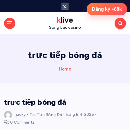
S
Đăng ký +88k
k
i
klive
p
Sòng bạc casino
t
o
c
o
trưc tiếp bóng đá
n
t
Home
e
n
t
trưc tiếp bóng đá
jacky
Tin Tức Bóng Đá
Tháng 6 4, 2026
0 Comments