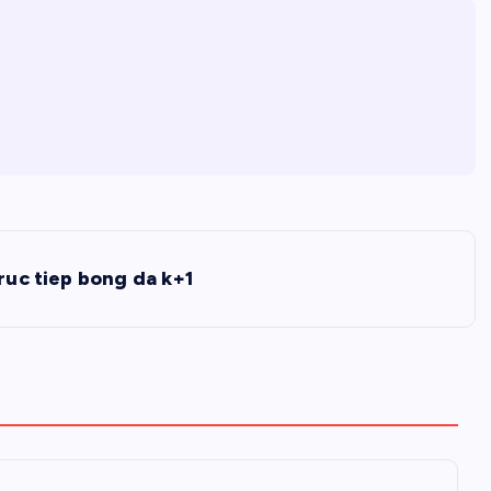
ruc tiep bong da k+1