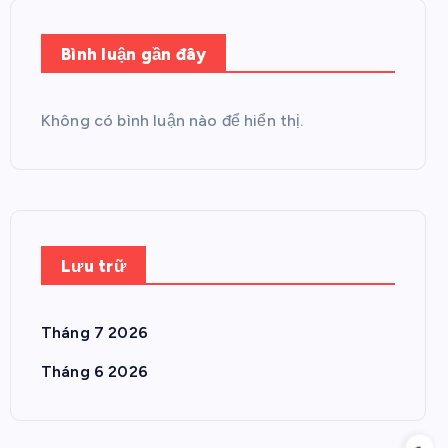
Bình luận gần đây
Không có bình luận nào để hiển thị.
Lưu trữ
Tháng 7 2026
Tháng 6 2026