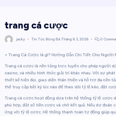
trang cá cược
jacky
Tin Tức Bóng Đá
Tháng 6 3, 2026
0 Comme
= Trang Cá Cược là gì? Hướng Dẫn Chi Tiết Cho Người 
Trang cá cược là nền tảng trực tuyến cho phép người dù
casino, và nhiều hình thức giải trí khác nhau. Với sự p
thiết kế hiện đại, giao diện thân thiện và hỗ trợ đa nền t
thể truy cập bất kỳ lúc nào để theo dõi tỷ lệ kèo, đặt cư
Trang cá cược hoạt động dựa trên hệ thống tỷ lệ cược d
phù hợp, đặt số tiền cược và chờ kết quả. Nếu dự đoán 
ứng với tỷ lệ cược. Hệ thống thanh toán tự động giúp quá