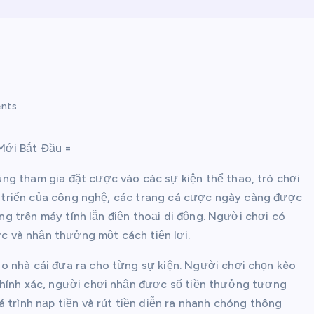
nts
Mới Bắt Đầu =
ng tham gia đặt cược vào các sự kiện thể thao, trò chơi
hát triển của công nghệ, các trang cá cược ngày càng được
ảng trên máy tính lẫn điện thoại di động. Người chơi có
ợc và nhận thưởng một cách tiện lợi.
o nhà cái đưa ra cho từng sự kiện. Người chơi chọn kèo
chính xác, người chơi nhận được số tiền thưởng tương
 trình nạp tiền và rút tiền diễn ra nhanh chóng thông