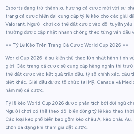
Esports đang trở thành xu hướng cá cược mới với sự ph
trang cá cược hiện đại cung cấp tỷ lệ kèo cho các giải 
Valorant. Người chơi có thể đặt cược vào đội tuyển yêu t
thường được cập nhật nhanh chóng theo từng ván đấu và
== Tỷ Lệ Kèo Trên Trang Cá Cược World Cup 2026 ==
World Cup 2026 là sự kiện thể thao lớn nhất hành tinh vớ
giới. Các trang cá cược sẽ cung cấp hàng nghìn thị trườ
thể đặt cược vào kết quả trận đấu, tỷ số chính xác, cầu t
biệt khác. Giải đấu được tổ chức tại Mỹ, Canada và Mex
hâm mộ cá cược.
Tỷ lệ kèo World Cup 2026 được phân tích bởi đội ngũ chu
Người chơi có thể theo dõi biến động tỷ lệ kèo theo thời
Các loại kèo phổ biến bao gồm kèo châu Á, kèo châu Âu, k
chọn đa dạng khi tham gia đặt cược.