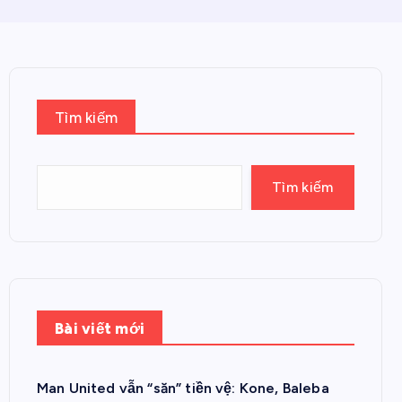
Tìm kiếm
Tìm kiếm
Bài viết mới
Man United vẫn “săn” tiền vệ: Kone, Baleba