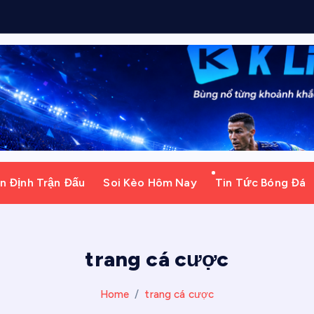
ụ
c
n Định Trận Đấu
Soi Kèo Hôm Nay
Tin Tức Bóng Đá
trang cá cược
Home
trang cá cược