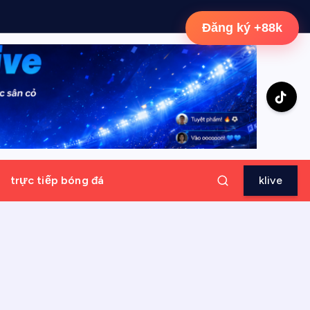
Đăng ký +88k
trực tiếp bóng đá
klive