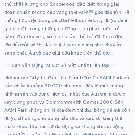
thủ chất lượng cho Socceroos, đặc biệt trong giai
đoạn chuẩn bị cho các vòng loại và决赛 giải đấu lớn. Hệ
thống học viện bóng đá của Melbourne City được đánh
giá là một trong những chương trình phát triển trẻ
hàng đầu khu vực, với nhiều cầu thủ trẻ đã được đôn
lên đội một và thi đấu ở A-League cũng như chuyển
sang châu Âu và các giải đấu khác trên thế giới.
== Sân Vận Động Và Cơ Sở Vật Chất Hiện Đại ==
Melbourne City thi đấu tiêu điểm trên sân AAMI Park với
sức chứa khoảng 30.000 chỗ ngồi, đây là một trong
những sân vận động hiện đại nhất của Australia được
xây dựng phục vụ Commonwealth Games 2006. Sân
AAMI Park không chỉ là địa điểm thi đấu bóng đá mà còn
được sử dụng cho bóng bầu dục và các sự kienj thể
thao khác, tạo nên sự đa dụng và không khí sôi động
trong từng trận cầu. Bên cạnh đó, Melbourne City còn