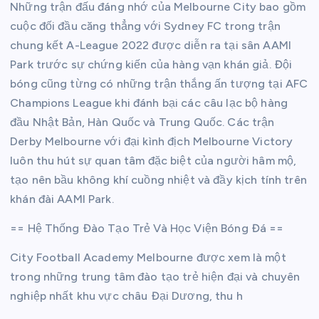
Những trận đấu đáng nhớ của Melbourne City bao gồm
cuộc đối đầu căng thẳng với Sydney FC trong trận
chung kết A-League 2022 được diễn ra tại sân AAMI
Park trước sự chứng kiến của hàng vạn khán giả. Đội
bóng cũng từng có những trận thắng ấn tượng tại AFC
Champions League khi đánh bại các câu lạc bộ hàng
đầu Nhật Bản, Hàn Quốc và Trung Quốc. Các trận
Derby Melbourne với đại kình địch Melbourne Victory
luôn thu hút sự quan tâm đặc biệt của người hâm mộ,
tạo nên bầu không khí cuồng nhiệt và đầy kịch tính trên
khán đài AAMI Park.
== Hệ Thống Đào Tạo Trẻ Và Học Viện Bóng Đá ==
City Football Academy Melbourne được xem là một
trong những trung tâm đào tạo trẻ hiện đại và chuyên
nghiệp nhất khu vực châu Đại Dương, thu h