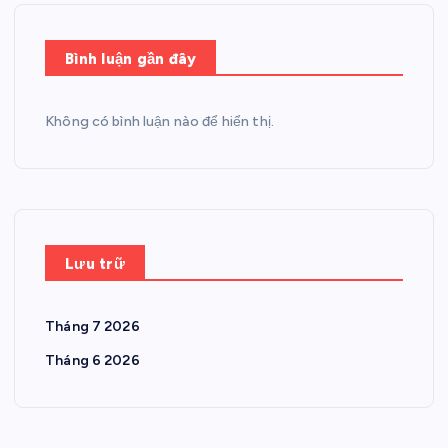
Bình luận gần đây
Không có bình luận nào để hiển thị.
Lưu trữ
Tháng 7 2026
Tháng 6 2026