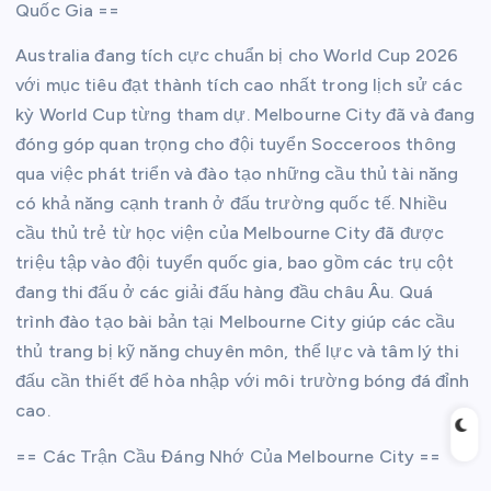
Quốc Gia ==
Australia đang tích cực chuẩn bị cho World Cup 2026
với mục tiêu đạt thành tích cao nhất trong lịch sử các
kỳ World Cup từng tham dự. Melbourne City đã và đang
đóng góp quan trọng cho đội tuyển Socceroos thông
qua việc phát triển và đào tạo những cầu thủ tài năng
có khả năng cạnh tranh ở đấu trường quốc tế. Nhiều
cầu thủ trẻ từ học viện của Melbourne City đã được
triệu tập vào đội tuyển quốc gia, bao gồm các trụ cột
đang thi đấu ở các giải đấu hàng đầu châu Âu. Quá
trình đào tạo bài bản tại Melbourne City giúp các cầu
thủ trang bị kỹ năng chuyên môn, thể lực và tâm lý thi
đấu cần thiết để hòa nhập với môi trường bóng đá đỉnh
cao.
== Các Trận Cầu Đáng Nhớ Của Melbourne City ==