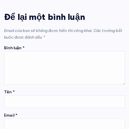
Để lại một bình luận
Email của bạn sẽ không được hiển thị công khai.
Các trường bắt
buộc được đánh dấu
*
Bình luận
*
Tên
*
Email
*