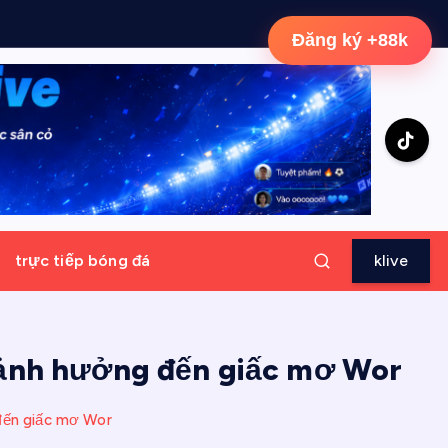
Đăng ký +88k
trực tiếp bóng đá
klive
 ảnh hưởng đến giấc mơ Wor
đến giấc mơ Wor