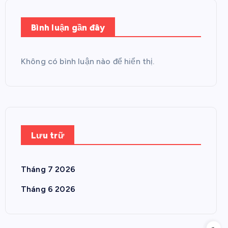
Bình luận gần đây
Không có bình luận nào để hiển thị.
Lưu trữ
Tháng 7 2026
Tháng 6 2026