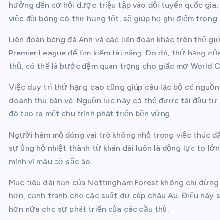
hưởng đến cơ hội được triệu tập vào đội tuyển quốc gia.
việc đội bóng có thứ hạng tốt, sẽ giúp họ ghi điểm trong
Liên đoàn bóng đá Anh và các liên đoàn khác trên thế giớ
Premier League để tìm kiếm tài năng. Do đó, thứ hạng củ
thủ, có thể là bước đệm quan trọng cho giấc mơ World C
Việc duy trì thứ hạng cao cũng giúp câu lạc bộ có nguồn 
doanh thu bán vé. Nguồn lực này có thể được tái đầu tư v
đó tạo ra một chu trình phát triển bền vững.
Người hâm mộ đóng vai trò không nhỏ trong việc thúc đẩy
sự ủng hộ nhiệt thành từ khán đài luôn là động lực to lớ
mình vì màu cờ sắc áo.
Mục tiêu dài hạn của Nottingham Forest không chỉ dừng l
hơn, cạnh tranh cho các suất dự cúp châu Âu. Điều này 
hơn nữa cho sự phát triển của các cầu thủ.