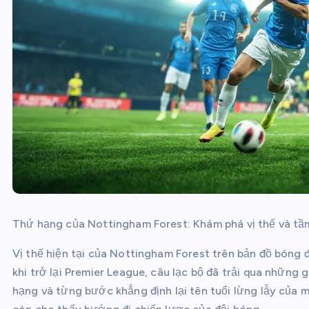
Thứ hạng của Nottingham Forest: Khám phá vị thế và t
Vị thế hiện tại của Nottingham Forest trên bản đồ bóng
khi trở lại Premier League, câu lạc bộ đã trải qua những g
hạng và từng bước khẳng định lại tên tuổi lừng lẫy của