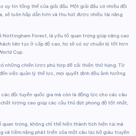
uy tín tổng thể của giải đấu. Một giải đấu có nhiều đội
 sẽ luôn hấp dẫn hơn và thu hút được nhiều tài năng
ả Nottingham Forest, là yếu tố quan trọng giúp nâng cao
ách liên tục ở cấp độ cao, họ sẽ có sự chuẩn bị tốt hơn
 World Cup.
 có những chiến lược phù hợp để cải thiện thứ hạng. Từ
đến việc quản lý thể lực, mọi quyết định đều ảnh hưởng
các đội tuyển quốc gia mà còn là động lực cho các câu
 chất lượng cao giúp các cầu thủ đạt phong độ tốt nhất,
quan trọng, không chỉ thể hiện thành tích hiện tại mà
 và tiềm năng phát triển của một câu lạc bộ giàu truyền