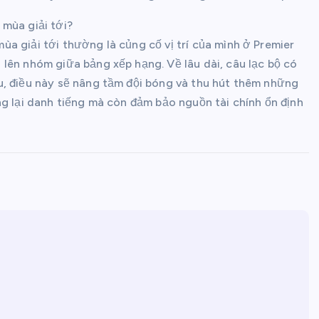
 mùa giải tới?
a giải tới thường là củng cố vị trí của mình ở Premier
lên nhóm giữa bảng xếp hạng. Về lâu dài, câu lạc bộ có
u, điều này sẽ nâng tầm đội bóng và thu hút thêm những
ng lại danh tiếng mà còn đảm bảo nguồn tài chính ổn định