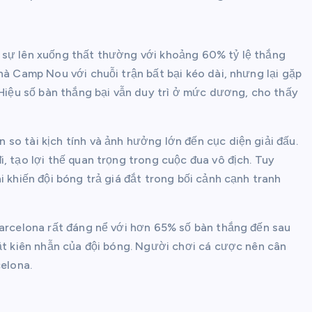
 sự lên xuống thất thường với khoảng 60% tỷ lệ thắng
hà Camp Nou với chuỗi trận bất bại kéo dài, nhưng lại gặp
 Hiệu số bàn thắng bại vẫn duy trì ở mức dương, cho thấy
so tài kịch tính và ảnh hưởng lớn đến cục diện giải đấu.
, tạo lợi thế quan trọng trong cuộc đua vô địch. Tuy
i khiến đội bóng trả giá đắt trong bối cảnh cạnh tranh
Barcelona rất đáng nể với hơn 65% số bàn thắng đến sau
uật kiên nhẫn của đội bóng. Người chơi cá cược nên cân
celona.