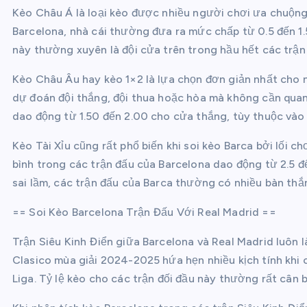
Kèo Châu Á là loại kèo được nhiều người chơi ưa chuộng k
Barcelona, nhà cái thường đưa ra mức chấp từ 0.5 đến 1.
này thường xuyên là đội cửa trên trong hầu hết các trận đ
Kèo Châu Âu hay kèo 1×2 là lựa chọn đơn giản nhất cho 
dự đoán đội thắng, đội thua hoặc hòa mà không cần quan
dao động từ 1.50 đến 2.00 cho cửa thắng, tùy thuộc vào đ
Kèo Tài Xỉu cũng rất phổ biến khi soi kèo Barca bởi lối c
bình trong các trận đấu của Barcelona dao động từ 2.5 đ
sai lầm, các trận đấu của Barca thường có nhiều bàn thắ
== Soi Kèo Barcelona Trận Đấu Với Real Madrid ==
Trận Siêu Kinh Điển giữa Barcelona và Real Madrid luôn l
Clasico mùa giải 2024-2025 hứa hẹn nhiều kịch tính khi c
Liga. Tỷ lệ kèo cho các trận đối đầu này thường rất cân b