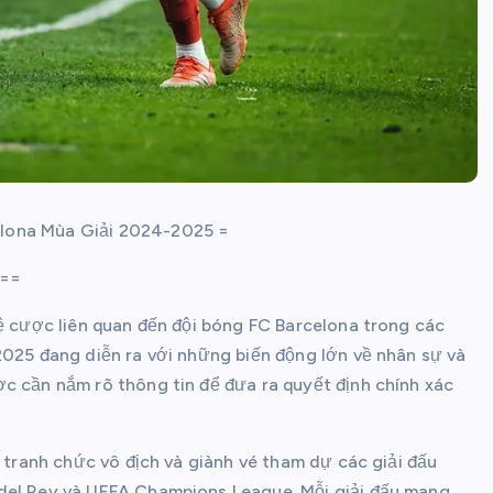
elona Mùa Giải 2024-2025 =
 ==
lệ cược liên quan đến đội bóng FC Barcelona trong các
2025 đang diễn ra với những biến động lớn về nhân sự và
c cần nắm rõ thông tin để đưa ra quyết định chính xác
h tranh chức vô địch và giành vé tham dự các giải đấu
 del Rey và UEFA Champions League. Mỗi giải đấu mang