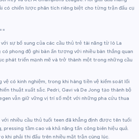
i có chiến lược phân tích riêng biệt cho từng trận đấu cụ
 ==
với sự bổ sung của các cầu thủ trẻ tài năng từ lò La
 có phong độ ghi bàn ấn tượng với nhiều bàn thắng quan
tục phát triển mạnh mẽ và trở thành một trong những cầu
vệ có kinh nghiệm, trong khi hàng tiền vệ kiểm soát lối
iến thuật xuất sắc. Pedri, Gavi và De Jong tạo thành bộ
gen vẫn giữ vững vị trí số một với những pha cứu thua
 với nhiều cầu thủ tuổi teen đã khẳng định được tên tuổi
, pressing tầm cao và khả năng tấn công biên hiệu quả.
ro khi phải thi đấu trên nhiều mặt trận cùng lúc.