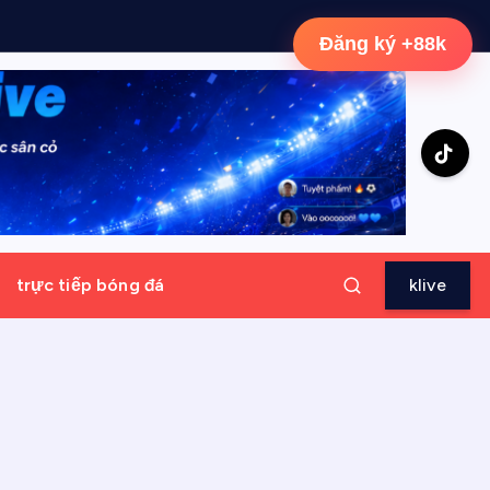
Đăng ký +88k
trực tiếp bóng đá
klive