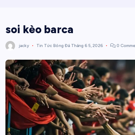
soi kèo barca
jacky
Tin Tức Bóng Đá
Tháng 6 5, 2026
0 Comme