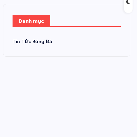
Danh mục
Tin Tức Bóng Đá