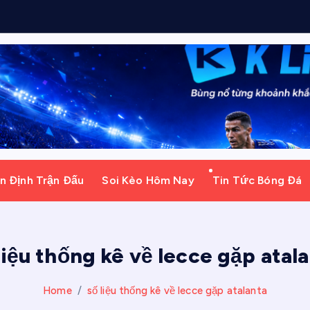
c
n Định Trận Đấu
Soi Kèo Hôm Nay
Tin Tức Bóng Đá
liệu thống kê về lecce gặp atal
Home
số liệu thống kê về lecce gặp atalanta