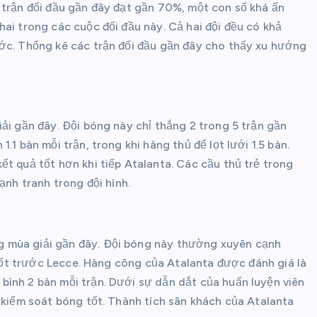
 trận đối đầu gần đây đạt gần 70%, một con số khá ấn
ai trong các cuộc đối đầu này. Cả hai đội đều có khả
ước. Thống kê các trận đối đầu gần đây cho thấy xu hướng
ải gần đây. Đội bóng này chỉ thắng 2 trong 5 trận gần
.1 bàn mỗi trận, trong khi hàng thủ để lọt lưới 1.5 bàn.
t quả tốt hơn khi tiếp Atalanta. Các cầu thủ trẻ trong
ạnh tranh trong đội hình.
 mùa giải gần đây. Đội bóng này thường xuyên cạnh
u tốt trước Lecce. Hàng công của Atalanta được đánh giá là
bình 2 bàn mỗi trận. Dưới sự dẫn dắt của huấn luyện viên
à kiểm soát bóng tốt. Thành tích sân khách của Atalanta