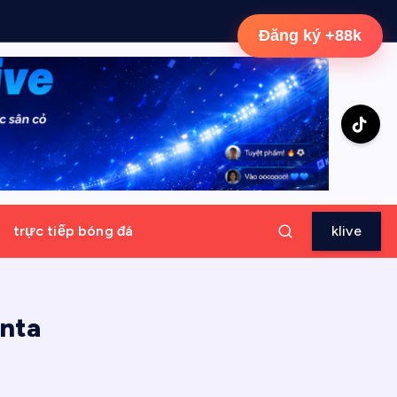
Đăng ký +88k
trực tiếp bóng đá
klive
anta