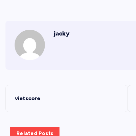
jacky
Đ
vietscore
i
ề
Related Posts