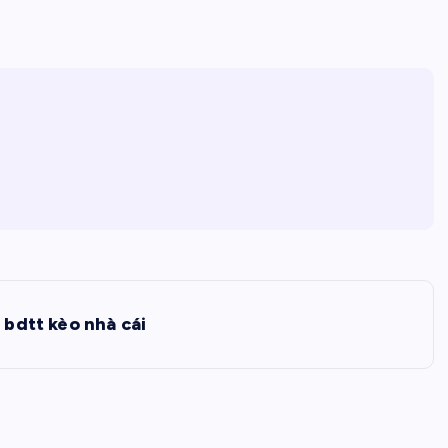
bdtt kèo nhà cái