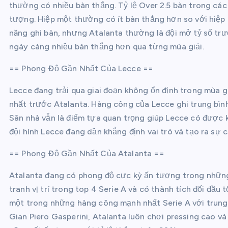
thường có nhiều bàn thắng. Tỷ lệ Over 2.5 bàn trong các
tượng. Hiệp một thường có ít bàn thắng hơn so với hiệp h
năng ghi bàn, nhưng Atalanta thường là đội mở tỷ số tr
ngày càng nhiều bàn thắng hơn qua từng mùa giải.
== Phong Độ Gần Nhất Của Lecce ==
Lecce đang trải qua giai đoạn không ổn định trong mùa gi
nhất trước Atalanta. Hàng công của Lecce ghi trung bình 1
Sân nhà vẫn là điểm tựa quan trọng giúp Lecce có được kế
đội hình Lecce đang dần khẳng định vai trò và tạo ra sự c
== Phong Độ Gần Nhất Của Atalanta ==
Atalanta đang có phong độ cực kỳ ấn tượng trong những
tranh vị trí trong top 4 Serie A và có thành tích đối đầ
một trong những hàng công mạnh nhất Serie A với trung 
Gian Piero Gasperini, Atalanta luôn chơi pressing cao v