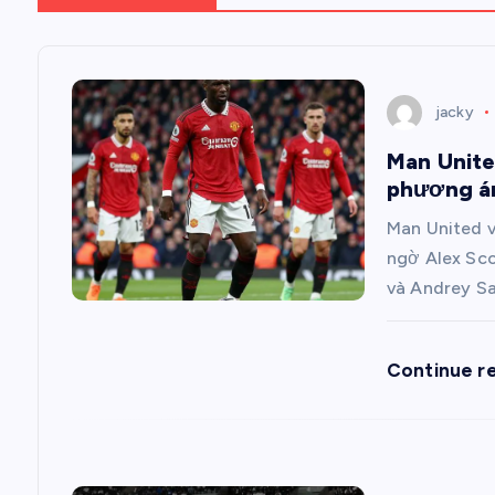
u
h
jacky
ư
Man Unite
phương án
ớ
Man United v
n
ngờ Alex Sco
và Andrey S
g
Continue r
b
à