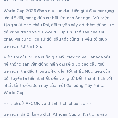
World Cup 2026 đánh dấu lần đầu tiên giải đấu mở rộng
lên 48 đội, mang đến cơ hội lớn cho Senegal. Với việc
tăng suất cho châu Phi, đội tuyển này có thêm động lực
để cạnh tranh vé dự World Cup. Lợi thế sân nhà tại
châu Phi cùng lịch sử đối đầu tốt cũng là yếu tố giúp
Senegal tự tin hơn.
Việc thi đấu tại ba quốc gia Mỹ, Mexico và Canada với
hệ thống sân vận động hiện đại sẽ giúp các cầu thủ
Senegal thi đấu trong điều kiện tốt nhất. Mục tiêu của
đội tuyển là tiến ít nhất đến vòng tứ kết, thành tích tốt
nhất từ trước đến nay của một đội bóng Tây Phi tại
World Cup.
== Lịch sử AFCON và thành tích châu lục ==
Senegal đã 2 lần vô địch African Cup of Nations vào