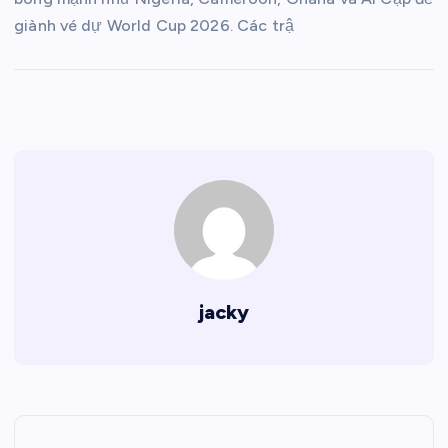
giành vé dự World Cup 2026. Các trậ
jacky
Đ