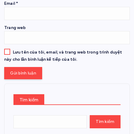
Email
*
Trang web
Lưu tên của tôi, email, và trang web trong trình duyệt
này cho lần bình luận kế tiếp của tôi.
Tìm kiếm
Tìm kiếm