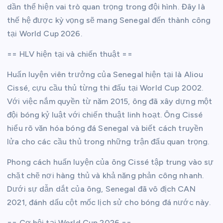
dần thể hiện vai trò quan trọng trong đội hình. Đây là
thế hệ được kỳ vọng sẽ mang Senegal đến thành công
tại World Cup 2026.
== HLV hiện tại và chiến thuật ==
Huấn luyện viên trưởng của Senegal hiện tại là Aliou
Cissé, cựu cầu thủ từng thi đấu tại World Cup 2002.
Với việc nắm quyền từ năm 2015, ông đã xây dựng một
đội bóng kỷ luật với chiến thuật linh hoạt. Ông Cissé
hiểu rõ văn hóa bóng đá Senegal và biết cách truyền
lửa cho các cầu thủ trong những trận đấu quan trọng.
Phong cách huấn luyện của ông Cissé tập trung vào sự
chặt chẽ nơi hàng thủ và khả năng phản công nhanh.
Dưới sự dẫn dắt của ông, Senegal đã vô địch CAN
2021, đánh dấu cột mốc lịch sử cho bóng đá nước này.
== Cơ hội tại World Cup 2026 ==