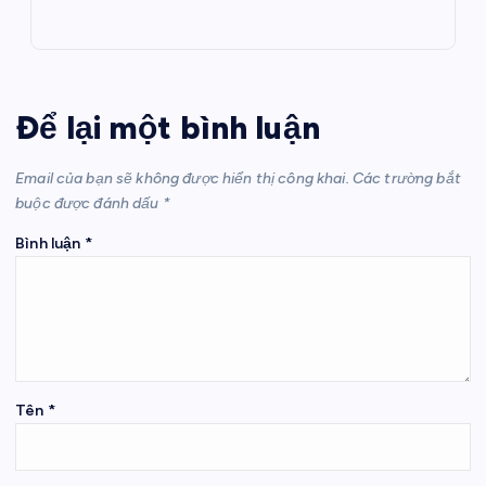
Để lại một bình luận
Email của bạn sẽ không được hiển thị công khai.
Các trường bắt
buộc được đánh dấu
*
Bình luận
*
Tên
*