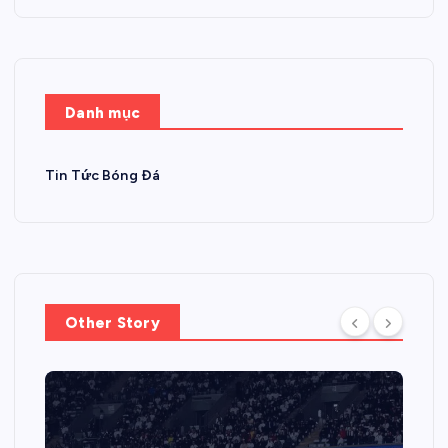
Danh mục
Tin Tức Bóng Đá
Other Story