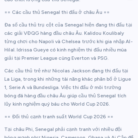
== Các cầu thủ Senegal thi đấu ở châu Âu ==
Đa số cầu thủ trụ cột của Senegal hiện đang thi đấu tại
các giải VĐQG hàng đầu châu Âu. Kalidou Koulibaly
từng chơi cho Napoli và Chelsea trước khi gia nhập Al-
Hilal. Idrissa Gueye có kinh nghiệm thi đấu nhiều mùa
giải tại Premier League cùng Everton và PSG.
Các cầu thủ trẻ như Nicolas Jackson đang thi đấu tại
La Liga, trong khi những tài năng khác phân bố ở Ligue
1, Serie A và Bundesliga. Việc thi đấu ở môi trường
bóng đá hàng đầu châu Âu giúp cầu thủ Senegal tích
lũy kinh nghiệm quý báu cho World Cup 2026.
== Đối thủ cạnh tranh suất World Cup 2026 ==
Tại châu Phi, Senegal phải cạnh tranh với nhiều đội
bóng mạnh như Nigeria, Cameroon, Ghana và Ai Cập để