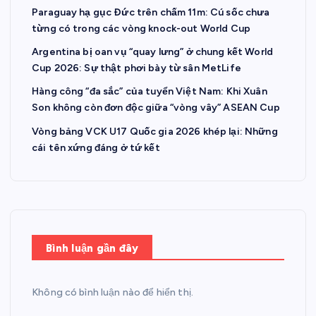
Paraguay hạ gục Đức trên chấm 11m: Cú sốc chưa
từng có trong các vòng knock-out World Cup
Argentina bị oan vụ “quay lưng” ở chung kết World
Cup 2026: Sự thật phơi bày từ sân MetLife
Hàng công “đa sắc” của tuyển Việt Nam: Khi Xuân
Son không còn đơn độc giữa “vòng vây” ASEAN Cup
Vòng bảng VCK U17 Quốc gia 2026 khép lại: Những
cái tên xứng đáng ở tứ kết
Bình luận gần đây
Không có bình luận nào để hiển thị.