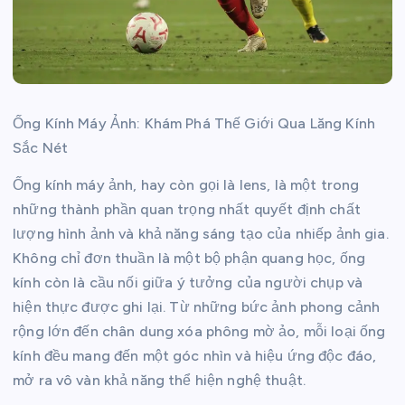
Ống Kính Máy Ảnh: Khám Phá Thế Giới Qua Lăng Kính
Sắc Nét
Ống kính máy ảnh, hay còn gọi là lens, là một trong
những thành phần quan trọng nhất quyết định chất
lượng hình ảnh và khả năng sáng tạo của nhiếp ảnh gia.
Không chỉ đơn thuần là một bộ phận quang học, ống
kính còn là cầu nối giữa ý tưởng của người chụp và
hiện thực được ghi lại. Từ những bức ảnh phong cảnh
rộng lớn đến chân dung xóa phông mờ ảo, mỗi loại ống
kính đều mang đến một góc nhìn và hiệu ứng độc đáo,
mở ra vô vàn khả năng thể hiện nghệ thuật.