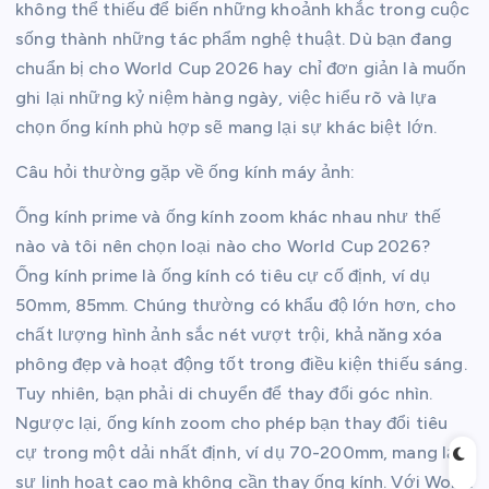
không thể thiếu để biến những khoảnh khắc trong cuộc
sống thành những tác phẩm nghệ thuật. Dù bạn đang
chuẩn bị cho World Cup 2026 hay chỉ đơn giản là muốn
ghi lại những kỷ niệm hàng ngày, việc hiểu rõ và lựa
chọn ống kính phù hợp sẽ mang lại sự khác biệt lớn.
Câu hỏi thường gặp về ống kính máy ảnh:
Ống kính prime và ống kính zoom khác nhau như thế
nào và tôi nên chọn loại nào cho World Cup 2026?
Ống kính prime là ống kính có tiêu cự cố định, ví dụ
50mm, 85mm. Chúng thường có khẩu độ lớn hơn, cho
chất lượng hình ảnh sắc nét vượt trội, khả năng xóa
phông đẹp và hoạt động tốt trong điều kiện thiếu sáng.
Tuy nhiên, bạn phải di chuyển để thay đổi góc nhìn.
Ngược lại, ống kính zoom cho phép bạn thay đổi tiêu
cự trong một dải nhất định, ví dụ 70-200mm, mang lại
sự linh hoạt cao mà không cần thay ống kính. Với World