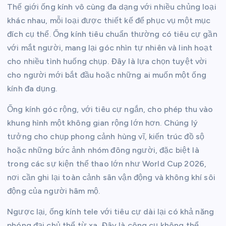
Thế giới ống kính vô cùng đa dạng với nhiều chủng loại
khác nhau, mỗi loại được thiết kế để phục vụ một mục
đích cụ thể. Ống kính tiêu chuẩn thường có tiêu cự gần
với mắt người, mang lại góc nhìn tự nhiên và linh hoạt
cho nhiều tình huống chụp. Đây là lựa chọn tuyệt vời
cho người mới bắt đầu hoặc những ai muốn một ống
kính đa dụng.
Ống kính góc rộng, với tiêu cự ngắn, cho phép thu vào
khung hình một không gian rộng lớn hơn. Chúng lý
tưởng cho chụp phong cảnh hùng vĩ, kiến trúc đồ sộ
hoặc những bức ảnh nhóm đông người, đặc biệt là
trong các sự kiện thể thao lớn như World Cup 2026,
nơi cần ghi lại toàn cảnh sân vận động và không khí sôi
động của người hâm mộ.
Ngược lại, ống kính tele với tiêu cự dài lại có khả năng
phóng đại chủ thể từ xa. Đây là công cụ không thể