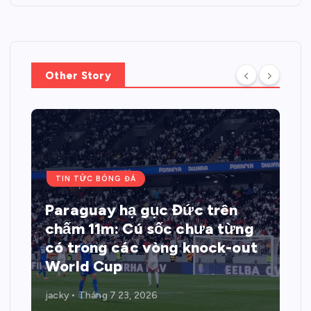
Other Story
TIN TỨC BÓNG ĐÁ
Paraguay hạ gục Đức trên
chấm 11m: Cú sốc chưa từng
có trong các vòng knock-out
World Cup
jacky
Tháng 7 23, 2026