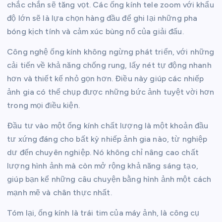
chắc chắn sẽ tăng vọt. Các ống kính tele zoom với khẩu
độ lớn sẽ là lựa chọn hàng đầu để ghi lại những pha
bóng kịch tính và cảm xúc bùng nổ của giải đấu.
Công nghệ ống kính không ngừng phát triển, với những
cải tiến về khả năng chống rung, lấy nét tự động nhanh
hơn và thiết kế nhỏ gọn hơn. Điều này giúp các nhiếp
ảnh gia có thể chụp được những bức ảnh tuyệt vời hơn
trong mọi điều kiện.
Đầu tư vào một ống kính chất lượng là một khoản đầu
tư xứng đáng cho bất kỳ nhiếp ảnh gia nào, từ nghiệp
dư đến chuyên nghiệp. Nó không chỉ nâng cao chất
lượng hình ảnh mà còn mở rộng khả năng sáng tạo,
giúp bạn kể những câu chuyện bằng hình ảnh một cách
mạnh mẽ và chân thực nhất.
Tóm lại, ống kính là trái tim của máy ảnh, là công cụ