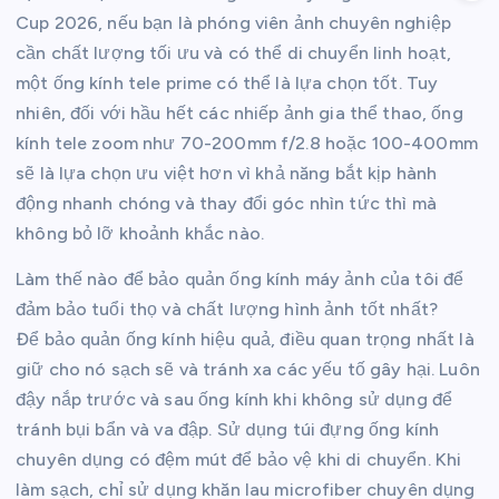
Cup 2026, nếu bạn là phóng viên ảnh chuyên nghiệp
cần chất lượng tối ưu và có thể di chuyển linh hoạt,
một ống kính tele prime có thể là lựa chọn tốt. Tuy
nhiên, đối với hầu hết các nhiếp ảnh gia thể thao, ống
kính tele zoom như 70-200mm f/2.8 hoặc 100-400mm
sẽ là lựa chọn ưu việt hơn vì khả năng bắt kịp hành
động nhanh chóng và thay đổi góc nhìn tức thì mà
không bỏ lỡ khoảnh khắc nào.
Làm thế nào để bảo quản ống kính máy ảnh của tôi để
đảm bảo tuổi thọ và chất lượng hình ảnh tốt nhất?
Để bảo quản ống kính hiệu quả, điều quan trọng nhất là
giữ cho nó sạch sẽ và tránh xa các yếu tố gây hại. Luôn
đậy nắp trước và sau ống kính khi không sử dụng để
tránh bụi bẩn và va đập. Sử dụng túi đựng ống kính
chuyên dụng có đệm mút để bảo vệ khi di chuyển. Khi
làm sạch, chỉ sử dụng khăn lau microfiber chuyên dụng