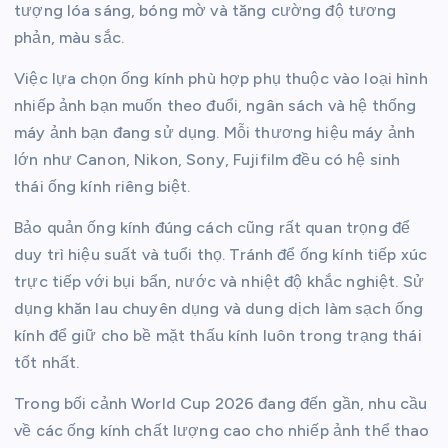
tượng lóa sáng, bóng mờ và tăng cường độ tương
phản, màu sắc.
Việc lựa chọn ống kính phù hợp phụ thuộc vào loại hình
nhiếp ảnh bạn muốn theo đuổi, ngân sách và hệ thống
máy ảnh bạn đang sử dụng. Mỗi thương hiệu máy ảnh
lớn như Canon, Nikon, Sony, Fujifilm đều có hệ sinh
thái ống kính riêng biệt.
Bảo quản ống kính đúng cách cũng rất quan trọng để
duy trì hiệu suất và tuổi thọ. Tránh để ống kính tiếp xúc
trực tiếp với bụi bẩn, nước và nhiệt độ khắc nghiệt. Sử
dụng khăn lau chuyên dụng và dung dịch làm sạch ống
kính để giữ cho bề mặt thấu kính luôn trong trạng thái
tốt nhất.
Trong bối cảnh World Cup 2026 đang đến gần, nhu cầu
về các ống kính chất lượng cao cho nhiếp ảnh thể thao