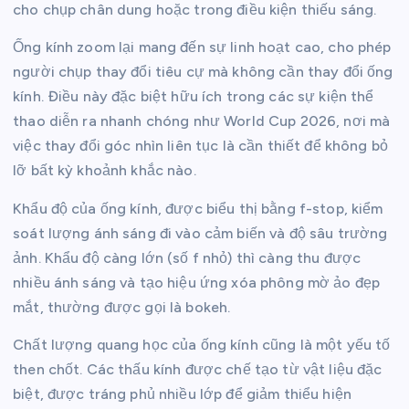
cho chụp chân dung hoặc trong điều kiện thiếu sáng.
Ống kính zoom lại mang đến sự linh hoạt cao, cho phép
người chụp thay đổi tiêu cự mà không cần thay đổi ống
kính. Điều này đặc biệt hữu ích trong các sự kiện thể
thao diễn ra nhanh chóng như World Cup 2026, nơi mà
việc thay đổi góc nhìn liên tục là cần thiết để không bỏ
lỡ bất kỳ khoảnh khắc nào.
Khẩu độ của ống kính, được biểu thị bằng f-stop, kiểm
soát lượng ánh sáng đi vào cảm biến và độ sâu trường
ảnh. Khẩu độ càng lớn (số f nhỏ) thì càng thu được
nhiều ánh sáng và tạo hiệu ứng xóa phông mờ ảo đẹp
mắt, thường được gọi là bokeh.
Chất lượng quang học của ống kính cũng là một yếu tố
then chốt. Các thấu kính được chế tạo từ vật liệu đặc
biệt, được tráng phủ nhiều lớp để giảm thiểu hiện