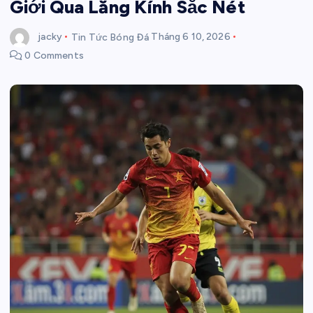
Giới Qua Lăng Kính Sắc Nét
jacky
Tin Tức Bóng Đá
Tháng 6 10, 2026
0 Comments