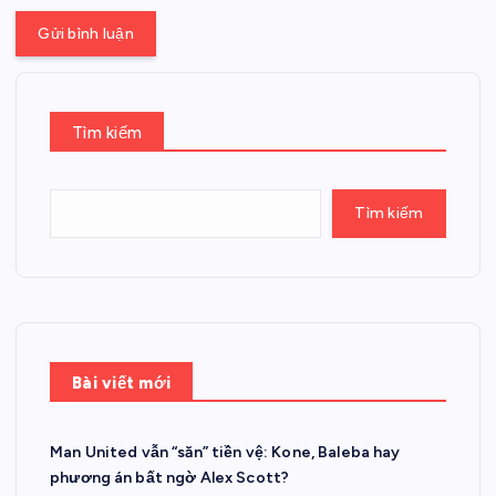
Tìm kiếm
Tìm kiếm
Bài viết mới
Man United vẫn “săn” tiền vệ: Kone, Baleba hay
phương án bất ngờ Alex Scott?