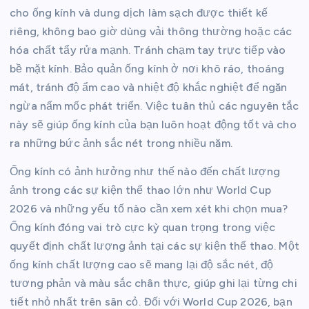
cho ống kính và dung dịch làm sạch được thiết kế
riêng, không bao giờ dùng vải thông thường hoặc các
hóa chất tẩy rửa mạnh. Tránh chạm tay trực tiếp vào
bề mặt kính. Bảo quản ống kính ở nơi khô ráo, thoáng
mát, tránh độ ẩm cao và nhiệt độ khắc nghiệt để ngăn
ngừa nấm mốc phát triển. Việc tuân thủ các nguyên tắc
này sẽ giúp ống kính của bạn luôn hoạt động tốt và cho
ra những bức ảnh sắc nét trong nhiều năm.
Ống kính có ảnh hưởng như thế nào đến chất lượng
ảnh trong các sự kiện thể thao lớn như World Cup
2026 và những yếu tố nào cần xem xét khi chọn mua?
Ống kính đóng vai trò cực kỳ quan trọng trong việc
quyết định chất lượng ảnh tại các sự kiện thể thao. Một
ống kính chất lượng cao sẽ mang lại độ sắc nét, độ
tương phản và màu sắc chân thực, giúp ghi lại từng chi
tiết nhỏ nhất trên sân cỏ. Đối với World Cup 2026, bạn