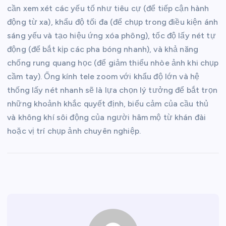
cần xem xét các yếu tố như tiêu cự (để tiếp cận hành
động từ xa), khẩu độ tối đa (để chụp trong điều kiện ánh
sáng yếu và tạo hiệu ứng xóa phông), tốc độ lấy nét tự
động (để bắt kịp các pha bóng nhanh), và khả năng
chống rung quang học (để giảm thiểu nhòe ảnh khi chụp
cầm tay). Ống kính tele zoom với khẩu độ lớn và hệ
thống lấy nét nhanh sẽ là lựa chọn lý tưởng để bắt trọn
những khoảnh khắc quyết định, biểu cảm của cầu thủ
và không khí sôi động của người hâm mộ từ khán đài
hoặc vị trí chụp ảnh chuyên nghiệp.