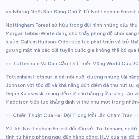
== Những Ngôi Sao Đáng Chú Ý Từ Nottingham Forest 
Nottingham Forest sở hữu trong đội hình những cầu thủ 
Morgan Gibbs-White đang cho thấy phong độ chói sáng vớ
luyện. Callum Hudson-Odoi tiếp tục phát triển và trở th
gương mặt mà các đội tuyển quốc gia không thể bỏ qua tr
== Tottenham Và Dàn Cầu Thủ Triển Vọng World Cup 2
Tottenham Hotspur là cái nôi nuôi dưỡng những tài năng
Johnson với tốc độ và khả năng dứt điểm đã thu hút sự q
Dejan Kulusevski mang đến sự cân bằng giữa sáng tạo v
Maddison tiếp tục khẳng định vị thế như một trong những
== Chiến Thuật Của Hai Đội Trong Mỗi Lần Chạm Trán =
Mỗi khi Nottingham Forest đối đầu với Tottenham, ngườ
tính từ hàng phòng ngự đến hàng công. HLV của hai đội 