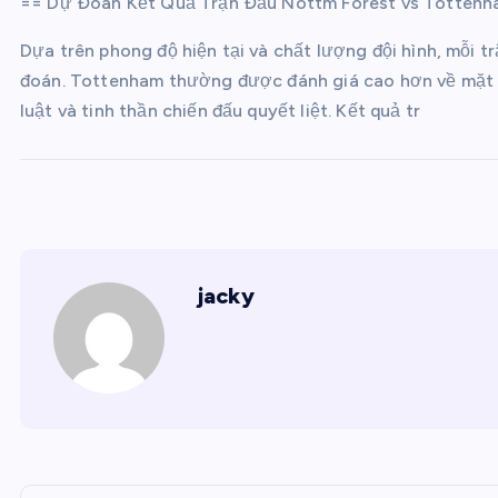
== Dự Đoán Kết Quả Trận Đấu Nottm Forest vs Tottenh
Dựa trên phong độ hiện tại và chất lượng đội hình, mỗi 
đoán. Tottenham thường được đánh giá cao hơn về mặt t
luật và tinh thần chiến đấu quyết liệt. Kết quả tr
jacky