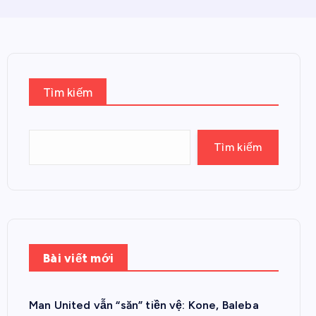
Tìm kiếm
Tìm kiếm
Bài viết mới
Man United vẫn “săn” tiền vệ: Kone, Baleba