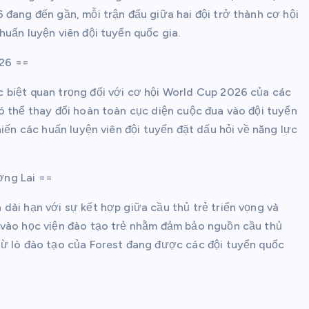
 đang đến gần, mỗi trận đấu giữa hai đội trở thành cơ hội
huấn luyện viên đội tuyển quốc gia.
26 ==
 biệt quan trọng đối với cơ hội World Cup 2026 của các
ó thể thay đổi hoàn toàn cục diện cuộc đua vào đội tuyển
hiến các huấn luyện viên đội tuyển đặt dấu hỏi về năng lực
ơng Lai ==
dài hạn với sự kết hợp giữa cầu thủ trẻ triển vọng và
 vào học viện đào tạo trẻ nhằm đảm bảo nguồn cầu thủ
từ lò đào tạo của Forest đang được các đội tuyển quốc