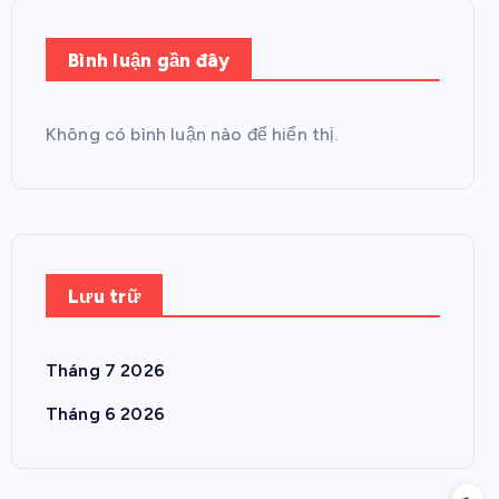
Bình luận gần đây
Không có bình luận nào để hiển thị.
Lưu trữ
Tháng 7 2026
Tháng 6 2026