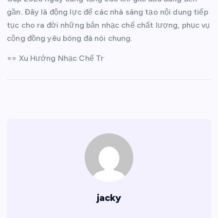
gần. Đây là động lực để các nhà sáng tạo nội dung tiếp
tục cho ra đời những bản nhạc chế chất lượng, phục vụ
cộng đồng yêu bóng đá nói chung.
== Xu Hướng Nhạc Chế Tr
jacky