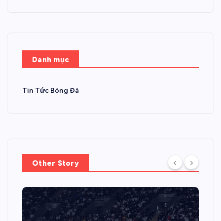
Danh mục
Tin Tức Bóng Đá
Other Story