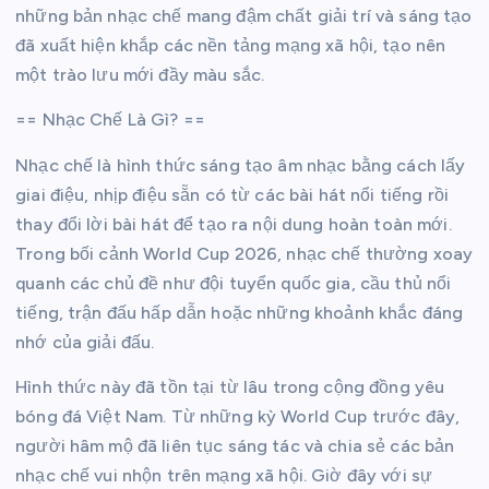
những bản nhạc chế mang đậm chất giải trí và sáng tạo
đã xuất hiện khắp các nền tảng mạng xã hội, tạo nên
một trào lưu mới đầy màu sắc.
== Nhạc Chế Là Gì? ==
Nhạc chế là hình thức sáng tạo âm nhạc bằng cách lấy
giai điệu, nhịp điệu sẵn có từ các bài hát nổi tiếng rồi
thay đổi lời bài hát để tạo ra nội dung hoàn toàn mới.
Trong bối cảnh World Cup 2026, nhạc chế thường xoay
quanh các chủ đề như đội tuyển quốc gia, cầu thủ nổi
tiếng, trận đấu hấp dẫn hoặc những khoảnh khắc đáng
nhớ của giải đấu.
Hình thức này đã tồn tại từ lâu trong cộng đồng yêu
bóng đá Việt Nam. Từ những kỳ World Cup trước đây,
người hâm mộ đã liên tục sáng tác và chia sẻ các bản
nhạc chế vui nhộn trên mạng xã hội. Giờ đây với sự