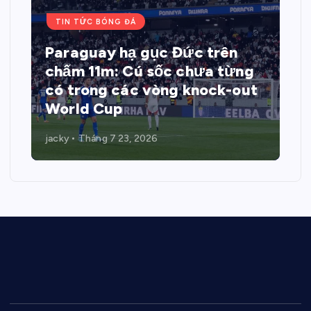
TIN TỨC BÓNG ĐÁ
Paraguay hạ gục Đức trên
chấm 11m: Cú sốc chưa từng
có trong các vòng knock-out
World Cup
jacky
Tháng 7 23, 2026