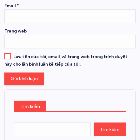
Email
*
Trang web
Lưu tên của tôi, email, và trang web trong trình duyệt
này cho lần bình luận kế tiếp của tôi.
Tìm kiếm
Tìm kiếm