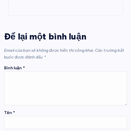
Để lại một bình luận
Email của bạn sẽ không được hiển thị công khai.
Các trường bắt
buộc được đánh dấu
*
Bình luận
*
Tên
*