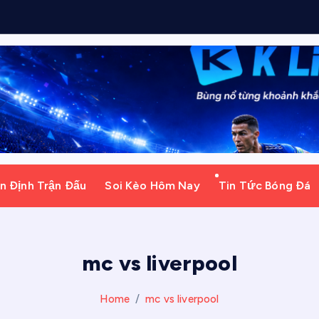
c
n Định Trận Đấu
Soi Kèo Hôm Nay
Tin Tức Bóng Đá
mc vs liverpool
Home
mc vs liverpool