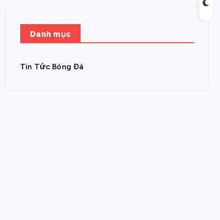
Danh mục
Tin Tức Bóng Đá