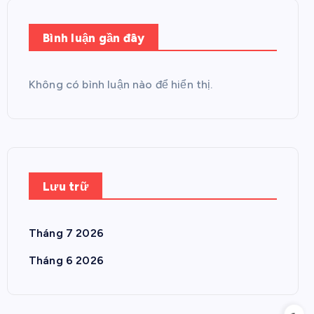
Bình luận gần đây
Không có bình luận nào để hiển thị.
Lưu trữ
Tháng 7 2026
Tháng 6 2026