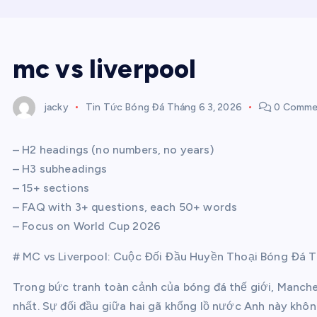
mc vs liverpool
jacky
Tin Tức Bóng Đá
Tháng 6 3, 2026
0 Comme
– H2 headings (no numbers, no years)
– H3 subheadings
– 15+ sections
– FAQ with 3+ questions, each 50+ words
– Focus on World Cup 2026
# MC vs Liverpool: Cuộc Đối Đầu Huyền Thoại Bóng Đá T
Trong bức tranh toàn cảnh của bóng đá thế giới, Manchest
nhất. Sự đối đầu giữa hai gã khổng lồ nước Anh này khôn