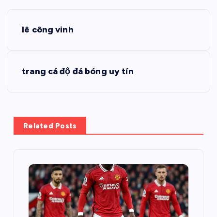
Đ
lê công vinh
i
ề
trang cá độ đá bóng uy tín
u
h
Related Posts
ư
ớ
n
g