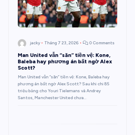
b
à
i
jacky
Tháng 7 23, 2026
0 Comments
v
Man United vẫn “săn” tiền vệ: Kone,
Baleba hay phương án bất ngờ Alex
i
Scott?
Man United vẫn “săn” tiền vệ: Kone, Baleba hay
ế
phương án bất ngờ Alex Scott? Sau khi chi 85
triệu bảng cho Youri Tielemans và Andrey
t
Santos, Manchester United chưa…