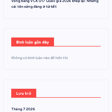
Vòng bảng VCK U17 Quốc gia 2026 khép lại: Những
cái tên xứng đáng ở tứ kết
Bình luận gần đây
Không có bình luận nào để hiển thị.
Lưu trữ
Tháng 7 2026