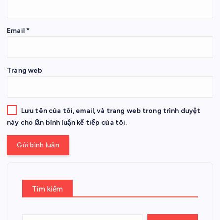
Email
*
Trang web
Lưu tên của tôi, email, và trang web trong trình duyệt
này cho lần bình luận kế tiếp của tôi.
Tìm kiếm