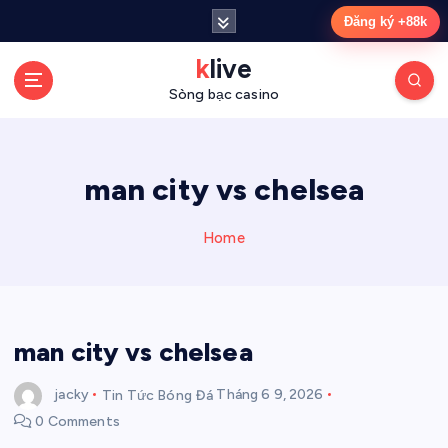
S
Đăng ký +88k
k
i
klive
p
Sòng bạc casino
t
o
c
o
man city vs chelsea
n
t
Home
e
n
t
man city vs chelsea
jacky
Tin Tức Bóng Đá
Tháng 6 9, 2026
0 Comments