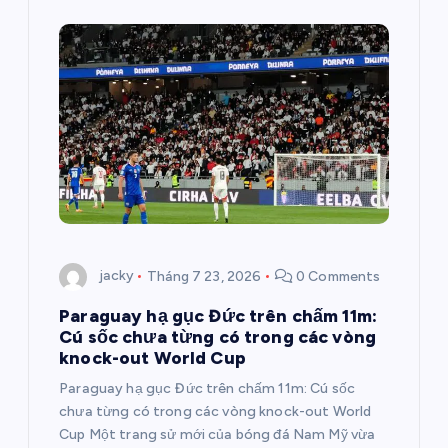
jacky
Tháng 7 23, 2026
0 Comments
Paraguay hạ gục Đức trên chấm 11m:
Cú sốc chưa từng có trong các vòng
knock-out World Cup
Paraguay hạ gục Đức trên chấm 11m: Cú sốc
chưa từng có trong các vòng knock-out World
Cup Một trang sử mới của bóng đá Nam Mỹ vừa