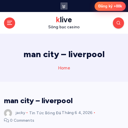
S
Đăng ký +88k
k
i
klive
p
Sòng bạc casino
t
o
c
o
man city – liverpool
n
t
Home
e
n
t
man city – liverpool
jacky
Tin Tức Bóng Đá
Tháng 6 4, 2026
0 Comments