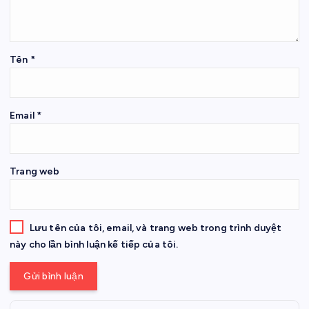
Tên
*
Email
*
Trang web
Lưu tên của tôi, email, và trang web trong trình duyệt
này cho lần bình luận kế tiếp của tôi.