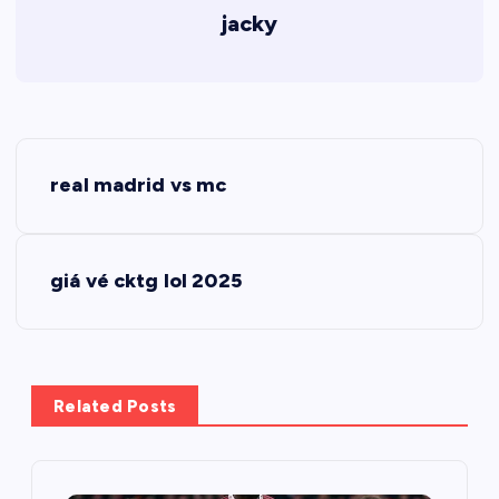
jacky
Đ
real madrid vs mc
i
ề
giá vé cktg lol 2025
u
h
Related Posts
ư
ớ