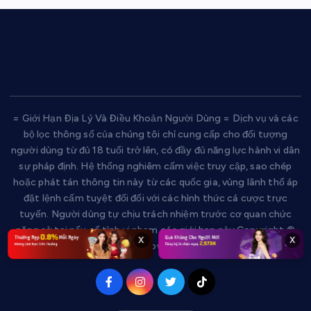
= Giới Hạn Địa Lý Và Điều Khoản Người Dùng = Dịch vụ và các
bộ lọc thông số của chúng tôi chỉ cung cấp cho đối tượng
người dùng từ đủ 18 tuổi trở lên, có đầy đủ năng lực hành vi dân
sự pháp định. Hệ thống nghiêm cấm việc truy cập, sao chép
hoặc phát tán thông tin này từ các quốc gia, vùng lãnh thổ áp
đặt lệnh cấm tuyệt đối đối với các hình thức cá cược trực
tuyến. Người dùng tự chịu trách nhiệm trước cơ quan chức
năng sở tại nếu cố tình vi phạm các giới hạn này.Copyright ©
x
x
2026 klive | Powered by klive