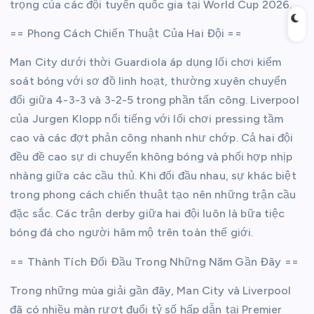
trọng của các đội tuyển quốc gia tại World Cup 2026.
== Phong Cách Chiến Thuật Của Hai Đội ==
Man City dưới thời Guardiola áp dụng lối chơi kiểm
soát bóng với sơ đồ linh hoạt, thường xuyên chuyển
đổi giữa 4-3-3 và 3-2-5 trong phần tấn công. Liverpool
của Jurgen Klopp nổi tiếng với lối chơi pressing tầm
cao và các đợt phản công nhanh như chớp. Cả hai đội
đều đề cao sự di chuyển không bóng và phối hợp nhịp
nhàng giữa các cầu thủ. Khi đối đầu nhau, sự khác biệt
trong phong cách chiến thuật tạo nên những trận cầu
đặc sắc. Các trận derby giữa hai đội luôn là bữa tiệc
bóng đá cho người hâm mộ trên toàn thế giới.
== Thành Tích Đối Đầu Trong Những Năm Gần Đây ==
Trong những mùa giải gần đây, Man City và Liverpool
đã có nhiều màn rượt đuổi tỷ số hấp dẫn tại Premier