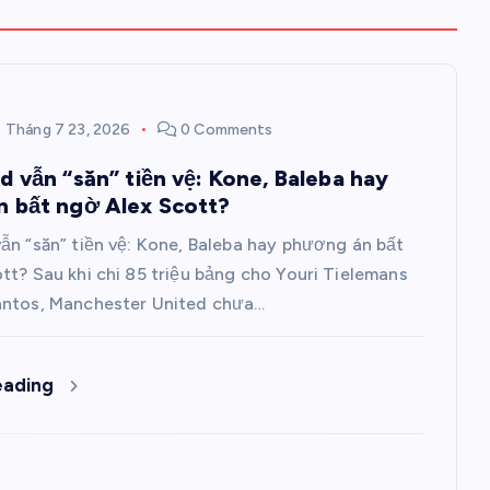
Tháng 7 23, 2026
0 Comments
d vẫn “săn” tiền vệ: Kone, Baleba hay
 bất ngờ Alex Scott?
ẫn “săn” tiền vệ: Kone, Baleba hay phương án bất
tt? Sau khi chi 85 triệu bảng cho Youri Tielemans
antos, Manchester United chưa…
eading