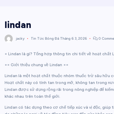
lindan
jacky
Tin Tức Bóng Đá
Tháng 6 3, 2026
0 Comme
= Lindan là gì? Tổng hợp thông tin chi tiết về hoạt chất 
== Giới thiệu chung về Lindan ==
Lindan là một hoạt chất thuộc nhóm thuốc trừ sâu hữu c
Hoạt chất này có tính tan trong mỡ, không tan trong nướ
Lindan được sử dụng rộng rãi trong nông nghiệp để kiểm s
khác nhau trên toàn thế giới.
Lindan có tác dụng theo cơ chế tiếp xúc và vị độc, giúp ti