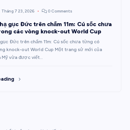
Tháng 7 23, 2026
0 Comments
hạ gục Đức trên chấm 11m: Cú sốc chưa
rong các vòng knock-out World Cup
 gục Đức trên chấm 11m: Cú sốc chưa từng có
òng knock-out World Cup Một trang sử mới của
 Mỹ vừa được viết…
eading