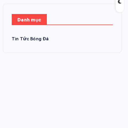
Danh mục
Tin Tức Bóng Đá