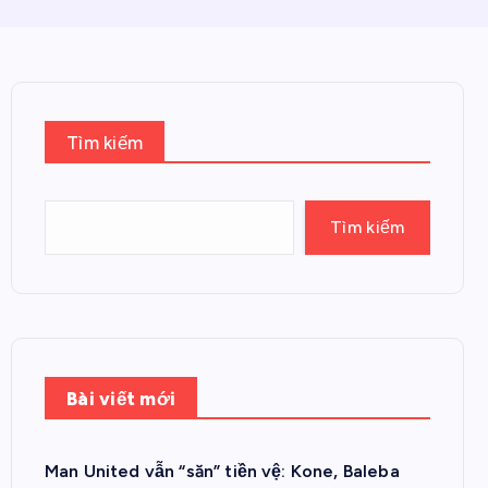
Tìm kiếm
Tìm kiếm
Bài viết mới
Man United vẫn “săn” tiền vệ: Kone, Baleba