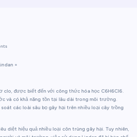
nts
Lindan =
ơ clo, được biết đến với công thức hóa học C6H6Cl6.
c và có khả năng tồn tại lâu dài trong môi trường.
oát các loài sâu bọ gây hại trên nhiều loại cây trồng
êu diệt hiệu quả nhiều loại côn trùng gây hại. Tuy nhiên,