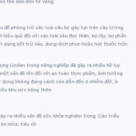
có thể dẫn đến tử vong.
 để phòng trừ các loại sâu bọ gây hại trên cây lương
 hiệu quả đối với các loài sâu đục thân, bọ rầy, bọ phấn
 dạng bột trừ sâu, dung dịch phun hoặc hạt thuốc trộn
dụng Lindan trong nông nghiệp đã gây ra nhiều hệ lụy
 một vấn đề lớn đối với an toàn thực phẩm, ảnh hưởng
sử dụng không đúng cách còn dẫn đến ô nhiễm đất, ô
hiều khu vực nông thôn.
gây ra nhiều vấn đề sức khỏe nghiêm trọng. Các triệu
ôn mửa, tiêu ch