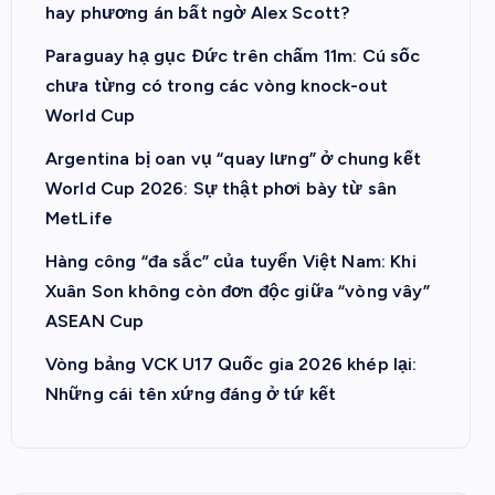
hay phương án bất ngờ Alex Scott?
Paraguay hạ gục Đức trên chấm 11m: Cú sốc
chưa từng có trong các vòng knock-out
World Cup
Argentina bị oan vụ “quay lưng” ở chung kết
World Cup 2026: Sự thật phơi bày từ sân
MetLife
Hàng công “đa sắc” của tuyển Việt Nam: Khi
Xuân Son không còn đơn độc giữa “vòng vây”
ASEAN Cup
Vòng bảng VCK U17 Quốc gia 2026 khép lại:
Những cái tên xứng đáng ở tứ kết