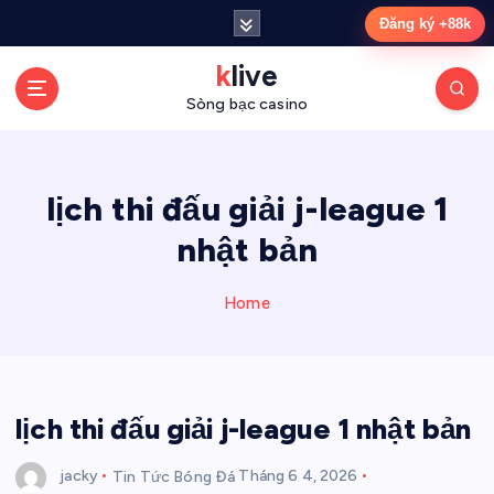
S
Đăng ký +88k
k
i
klive
p
Sòng bạc casino
t
o
c
o
lịch thi đấu giải j-league 1
n
nhật bản
t
e
n
Home
t
lịch thi đấu giải j-league 1 nhật bản
jacky
Tin Tức Bóng Đá
Tháng 6 4, 2026