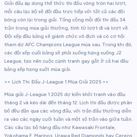
Giải đấu áp dụng thể thức thi đấu vòng tròn hai lượt,
mỗi câu lạc bộ sẽ đối đầu trực tiếp với tất cả các đội
bóng còn lại trong giải. Tổng cộng mỗi đội thi đấu 34
trận trong mùa giải thường, tính từ lượt đi và lượt về.
Đội xếp đầu bảng sẽ giành chức vô địch và có cơ hội
tham dự AFC Champions League mùa sau. Trong khi đó,
các đội xếp cuối bảng sẽ phải xuống hạng xuống J2
League, tạo nên cuộc cạnh tranh gay gắt ở cả hai đầu
bảng xếp hạng suốt mùa giải.
== Lịch Thi Đấu J-League 1 Mùa Giải 2025 ==
Mùa giải J-League 1 2025 dự kiến khởi tranh vào đầu
tháng 2 và kéo dài đến tháng 12. Lịch thi đấu được phân
bổ đều đặn qua các vòng đấu, với trận đấu thường diễn
ra vào các ngày cuối tuần và một số trận vào giữa tuần.
Các câu lạc bộ hàng đầu như Kawasaki Frontale,
Yokohama F. Marinos, Urawa Red Diamonds hay Cerezo