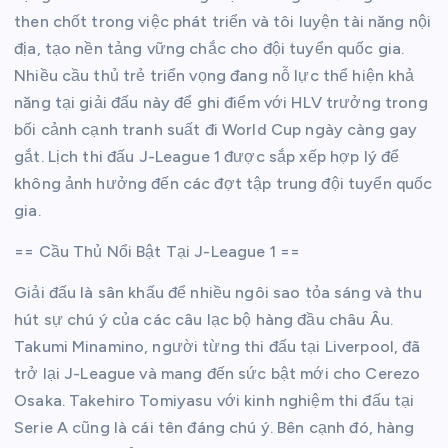
then chốt trong việc phát triển và tôi luyện tài năng nội
địa, tạo nền tảng vững chắc cho đội tuyển quốc gia.
Nhiều cầu thủ trẻ triển vọng đang nỗ lực thể hiện khả
năng tại giải đấu này để ghi điểm với HLV trưởng trong
bối cảnh cạnh tranh suất đi World Cup ngày càng gay
gắt. Lịch thi đấu J-League 1 được sắp xếp hợp lý để
không ảnh hưởng đến các đợt tập trung đội tuyển quốc
gia.
== Cầu Thủ Nổi Bật Tại J-League 1 ==
Giải đấu là sân khấu để nhiều ngôi sao tỏa sáng và thu
hút sự chú ý của các câu lạc bộ hàng đầu châu Âu.
Takumi Minamino, người từng thi đấu tại Liverpool, đã
trở lại J-League và mang đến sức bật mới cho Cerezo
Osaka. Takehiro Tomiyasu với kinh nghiệm thi đấu tại
Serie A cũng là cái tên đáng chú ý. Bên cạnh đó, hàng