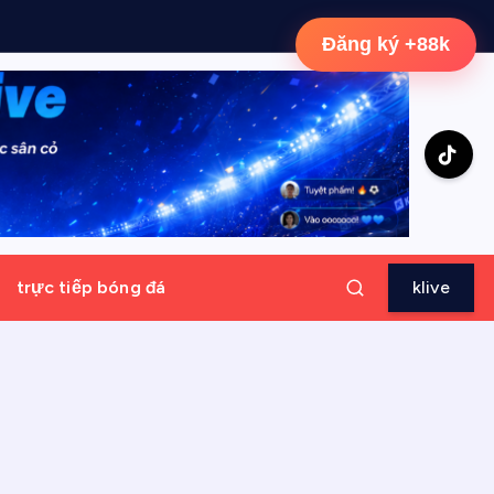
Đăng ký +88k
trực tiếp bóng đá
klive