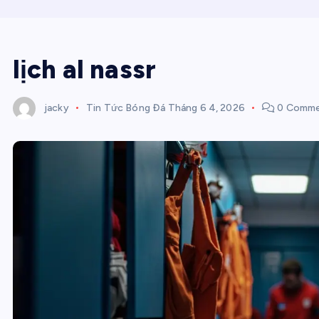
lịch al nassr
jacky
Tin Tức Bóng Đá
Tháng 6 4, 2026
0 Comme