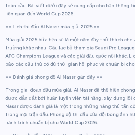
toàn cầu. Bài viết dưới đây sẽ cung cấp cho bạn thông tin
liên quan đến World Cup 2026.
== Lịch thi đấu Al Nassr mùa giải 2025 ==
Mùa giải 2025 hứa hẹn sẽ là một năm đầy thử thách cho Al
trường khác nhau. Câu lạc bộ tham gia Saudi Pro League
AFC Champions League và các giải đấu quốc nội khác. Lị
bảo các cầu thủ có đủ thời gian hồi phục và chuẩn bị cho
== Đánh giá phong độ Al Nassr gần đây ==
Trong giai đoạn đầu mùa giải, Al Nassr đã thể hiện phong
được dẫn dắt bởi huấn luyện viên tài năng, xây dựng lối
Nassr được đánh giá là một trong những hàng thủ tấn côn
trong mọi trận đấu. Phong độ thi đấu của đội bóng ảnh h
hành trình chuẩn bị cho World Cup 2026.