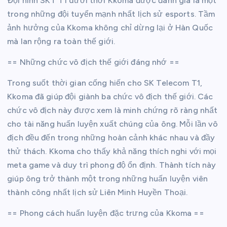
Đội hình SKT T1 dưới thời Kkoma được đánh giá là một
trong những đội tuyển mạnh nhất lịch sử esports. Tầm
ảnh hưởng của Kkoma không chỉ dừng lại ở Hàn Quốc
mà lan rộng ra toàn thế giới.
== Những chức vô địch thế giới đáng nhớ ==
Trong suốt thời gian cống hiến cho SK Telecom T1,
Kkoma đã giúp đội giành ba chức vô địch thế giới. Các
chức vô địch này được xem là minh chứng rõ ràng nhất
cho tài năng huấn luyện xuất chúng của ông. Mỗi lần vô
địch đều đến trong những hoàn cảnh khác nhau và đầy
thử thách. Kkoma cho thấy khả năng thích nghi với mọi
meta game và duy trì phong độ ổn định. Thành tích này
giúp ông trở thành một trong những huấn luyện viên
thành công nhất lịch sử Liên Minh Huyền Thoại.
== Phong cách huấn luyện đặc trưng của Kkoma ==