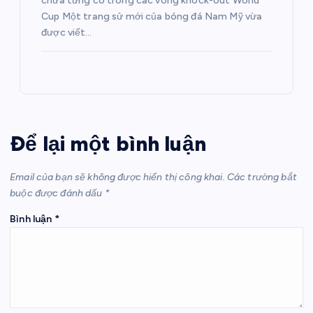
chưa từng có trong các vòng knock-out World
Cup Một trang sử mới của bóng đá Nam Mỹ vừa
được viết…
Để lại một bình luận
Email của bạn sẽ không được hiển thị công khai.
Các trường bắt
buộc được đánh dấu
*
Bình luận
*