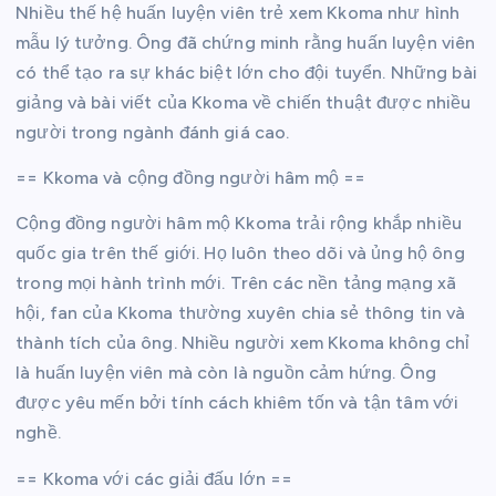
Nhiều thế hệ huấn luyện viên trẻ xem Kkoma như hình
mẫu lý tưởng. Ông đã chứng minh rằng huấn luyện viên
có thể tạo ra sự khác biệt lớn cho đội tuyển. Những bài
giảng và bài viết của Kkoma về chiến thuật được nhiều
người trong ngành đánh giá cao.
== Kkoma và cộng đồng người hâm mộ ==
Cộng đồng người hâm mộ Kkoma trải rộng khắp nhiều
quốc gia trên thế giới. Họ luôn theo dõi và ủng hộ ông
trong mọi hành trình mới. Trên các nền tảng mạng xã
hội, fan của Kkoma thường xuyên chia sẻ thông tin và
thành tích của ông. Nhiều người xem Kkoma không chỉ
là huấn luyện viên mà còn là nguồn cảm hứng. Ông
được yêu mến bởi tính cách khiêm tốn và tận tâm với
nghề.
== Kkoma với các giải đấu lớn ==