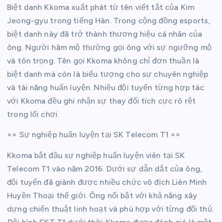
Biệt danh Kkoma xuất phát từ tên viết tắt của Kim
Jeong-gyu trong tiếng Hàn. Trong cộng đồng esports,
biệt danh này đã trở thành thương hiệu cá nhân của
ông. Người hâm mộ thường gọi ông với sự ngưỡng mộ
và tôn trọng. Tên gọi Kkoma không chỉ đơn thuần là
biệt danh mà còn là biểu tượng cho sự chuyên nghiệp
và tài năng huấn luyện. Nhiều đội tuyển từng hợp tác
với Kkoma đều ghi nhận sự thay đổi tích cực rõ rệt
trong lối chơi.
== Sự nghiệp huấn luyện tại SK Telecom T1 ==
Kkoma bắt đầu sự nghiệp huấn luyện viên tại SK
Telecom T1 vào năm 2016. Dưới sự dẫn dắt của ông,
đội tuyển đã giành được nhiều chức vô địch Liên Minh
Huyền Thoại thế giới. Ông nổi bật với khả năng xây
dựng chiến thuật linh hoạt và phù hợp với từng đối thủ.