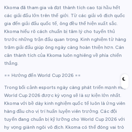
Kkoma đã tham gia và đạt thành tích cao tại hầu hết
các giải đấu lớn trên thế giới. Từ các giải vô địch quốc
gia đến giải đấu quốc tế, ông đều thể hiện xuất sắc.
Kkoma hiểu rõ cách chuẩn bị tâm lý cho tuyển thủ
trước những trận đấu quan trọng. Kinh nghiệm từ hàng
trăm giải đấu giúp ông ngày càng hoàn thiện hơn. Cán
cân thành tích của Kkoma luôn nghiêng về phía chiến
thắng.
== Hướng đến World Cup 2026 ==
Trong bối cảnh esports ngày càng phát triển mạnh mẽ,
World Cup 2026 được kỳ vọng sẽ là sự kiện lớn nhất.
Kkoma với bề dày kinh nghiệm quốc tế luôn là ứng viên
hàng đầu cho vị trí huấn luyện viên trưởng. Các đội
tuyển đang chuẩn bị kỹ lưỡng cho World Cup 2026 với
hy vọng giành ngôi vô địch. Kkoma có thể đóng vai trò