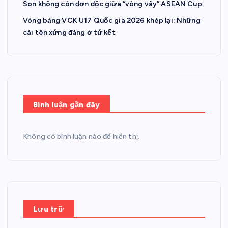
Son không còn đơn độc giữa “vòng vây” ASEAN Cup
Vòng bảng VCK U17 Quốc gia 2026 khép lại: Những
cái tên xứng đáng ở tứ kết
Bình luận gần đây
Không có bình luận nào để hiển thị.
Lưu trữ