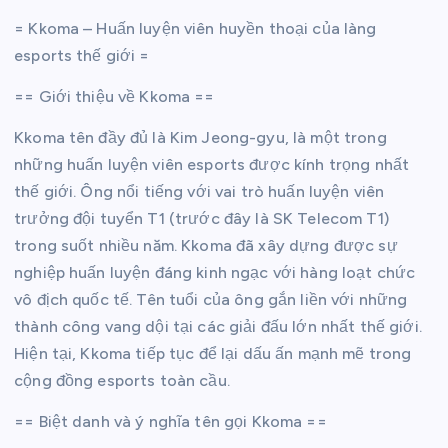
= Kkoma – Huấn luyện viên huyền thoại của làng
esports thế giới =
== Giới thiệu về Kkoma ==
Kkoma tên đầy đủ là Kim Jeong-gyu, là một trong
những huấn luyện viên esports được kính trọng nhất
thế giới. Ông nổi tiếng với vai trò huấn luyện viên
trưởng đội tuyển T1 (trước đây là SK Telecom T1)
trong suốt nhiều năm. Kkoma đã xây dựng được sự
nghiệp huấn luyện đáng kinh ngạc với hàng loạt chức
vô địch quốc tế. Tên tuổi của ông gắn liền với những
thành công vang dội tại các giải đấu lớn nhất thế giới.
Hiện tại, Kkoma tiếp tục để lại dấu ấn mạnh mẽ trong
cộng đồng esports toàn cầu.
== Biệt danh và ý nghĩa tên gọi Kkoma ==