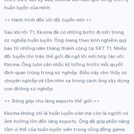
huấn luyện của mình.
== Hành trình đến với đội tuyển mới ==
Sau khi rời T1, Kkoma đã có những bước đi mới trong
sự nghiệp huấn luyện. Ông mang theo kinh nghiệm quý
báu từ những năm tháng thành công tại SKT T1. Nhiều
đội tuyển lớn trên thế giới đã ngỏ lời mời hợp tác với
Kkoma. Ông luôn cân nhắc kỹ lưỡng trước mỗi quyết
định quan trọng trong sự nghiệp. Điều này cho thấy sự
chuyên nghiệp và tầm nhìn xa trong cách ông xây dựng
con đường sự nghiệp.
== Đóng góp cho làng esports thế giới ==
Kkoma không chỉ là huấn luyện viên mà còn là người có
ảnh hưởng lớn đến làng esports. Ông đã góp phần nâng
tầm vị thế của huấn luyện viên trong cộng đồng game.