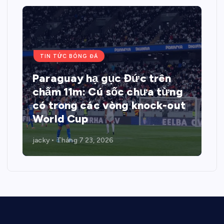
TIN TỨC BÓNG ĐÁ
Paraguay hạ gục Đức trên
chấm 11m: Cú sốc chưa từng
có trong các vòng knock-out
World Cup
jacky
Tháng 7 23, 2026