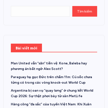
Tìm kiếm
Bài viết mới
Man United vẫn “săn” tiền vệ: Kone, Baleba hay
phương án bất ngờ Alex Scott?
Paraguay hạ gục Đức trên chấm 11m: Cú sốc chưa
từng có trong các vòng knock-out World Cup
Argentina bị oan vụ “quay lưng” ở chung kết World
Cup 2026: Sự thật phơi bày từ sân MetLife
Hàng công “đa sắc” của tuyển Việt Nam: Khi Xuân