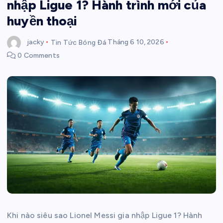
nhập Ligue 1? Hành trình mới của
huyền thoại
jacky
Tin Tức Bóng Đá
Tháng 6 10, 2026
0 Comments
Khi nào siêu sao Lionel Messi gia nhập Ligue 1? Hành