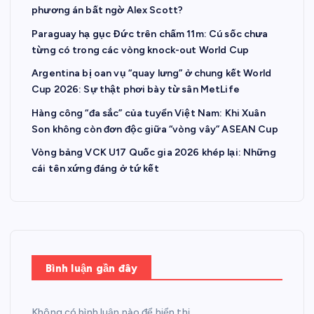
phương án bất ngờ Alex Scott?
Paraguay hạ gục Đức trên chấm 11m: Cú sốc chưa
từng có trong các vòng knock-out World Cup
Argentina bị oan vụ “quay lưng” ở chung kết World
Cup 2026: Sự thật phơi bày từ sân MetLife
Hàng công “đa sắc” của tuyển Việt Nam: Khi Xuân
Son không còn đơn độc giữa “vòng vây” ASEAN Cup
Vòng bảng VCK U17 Quốc gia 2026 khép lại: Những
cái tên xứng đáng ở tứ kết
Bình luận gần đây
Không có bình luận nào để hiển thị.