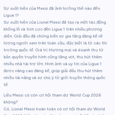
Sự xuất hiện của Messi đã ảnh hưởng thế nào đến
Ligue 1?
Sự xuất hiện của Lionel Messi đã tạo ra một tác động
khổng lồ và tích cực đến Ligue 1 trên nhiều phương
diện. Giải đấu đã chứng kiến sự gia tăng đáng kể về
lượng người xem trên toàn cầu, đặc biệt là từ các thị
trường quốc tế. Giá trị thương mại và doanh thu từ
bản quyền truyền hình cũng tăng vọt, thu hút thêm
nhiều nhà tài trợ lớn. Hình ảnh và uy tín của Ligue 1
được nâng cao đáng kể, giúp giải đấu thu hút thêm
nhiều tài năng và sự chú ý từ giới truyền thông quốc
tế.
Liệu Messi có còn cơ hội tham dự World Cup 2026
không?
Có, Lionel Messi hoàn toàn có cơ hội tham dự World