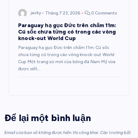
jacky
Tháng 7 23, 2026
0 Comments
Paraguay hạ gục Đức trên chấm 11m:
Cú sốc chưa từng có trong các vòng
knock-out World Cup
Paraguay hạ gục Đức trên chấm 11m: Cú sốc
chưa từng có trong các vòng knock-out World
Cup Một trang sử mới của bóng đá Nam Mỹ vừa
được viết…
Để lại một bình luận
Email của bạn sẽ không được hiển thị công khai.
Các trường bắt