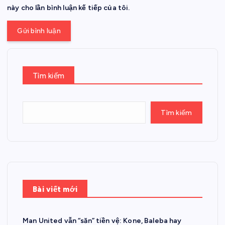
này cho lần bình luận kế tiếp của tôi.
Tìm kiếm
Tìm kiếm
Bài viết mới
Man United vẫn “săn” tiền vệ: Kone, Baleba hay