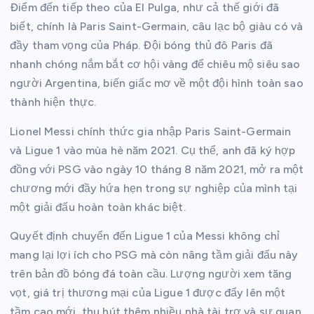
Điểm đến tiếp theo của El Pulga, như cả thế giới đã
biết, chính là Paris Saint-Germain, câu lạc bộ giàu có và
đầy tham vọng của Pháp. Đội bóng thủ đô Paris đã
nhanh chóng nắm bắt cơ hội vàng để chiêu mộ siêu sao
người Argentina, biến giấc mơ về một đội hình toàn sao
thành hiện thực.
Lionel Messi chính thức gia nhập Paris Saint-Germain
và Ligue 1 vào mùa hè năm 2021. Cụ thể, anh đã ký hợp
đồng với PSG vào ngày 10 tháng 8 năm 2021, mở ra một
chương mới đầy hứa hẹn trong sự nghiệp của mình tại
một giải đấu hoàn toàn khác biệt.
Quyết định chuyển đến Ligue 1 của Messi không chỉ
mang lại lợi ích cho PSG mà còn nâng tầm giải đấu này
trên bản đồ bóng đá toàn cầu. Lượng người xem tăng
vọt, giá trị thương mại của Ligue 1 được đẩy lên một
tầm cao mới, thu hút thêm nhiều nhà tài trợ và sự quan