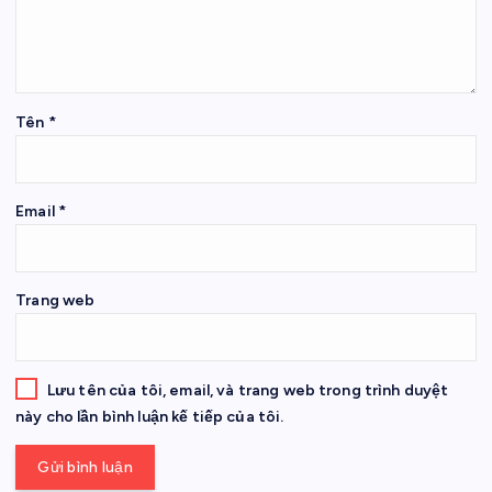
Tên
*
Email
*
Trang web
Lưu tên của tôi, email, và trang web trong trình duyệt
này cho lần bình luận kế tiếp của tôi.