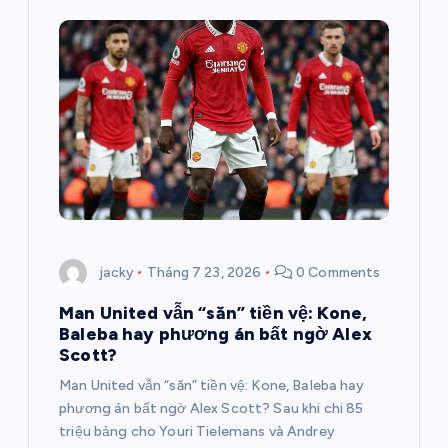
h
ư
ớ
n
g
b
jacky
Tháng 7 23, 2026
0 Comments
à
Man United vẫn “săn” tiền vệ: Kone,
Baleba hay phương án bất ngờ Alex
i
Scott?
v
Man United vẫn “săn” tiền vệ: Kone, Baleba hay
phương án bất ngờ Alex Scott? Sau khi chi 85
i
triệu bảng cho Youri Tielemans và Andrey