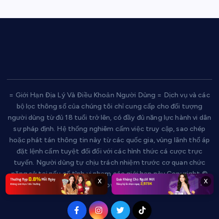
= Giới Hạn Địa Lý Và Điều Khoản Người Dùng = Dịch vụ và các
bộ lọc thông số của chúng tôi chỉ cung cấp cho đối tượng
người dùng từ đủ 18 tuổi trở lên, có đầy đủ năng lực hành vi dân
sự pháp định. Hệ thống nghiêm cấm việc truy cập, sao chép
hoặc phát tán thông tin này từ các quốc gia, vùng lãnh thổ áp
đặt lệnh cấm tuyệt đối đối với các hình thức cá cược trực
tuyến. Người dùng tự chịu trách nhiệm trước cơ quan chức
năng sở tại nếu cố tình vi phạm các giới hạn này.Copyright ©
x
x
2026 klive | Powered by klive