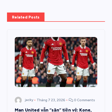
ề
u
Related Posts
h
ư
ớ
n
g
b
jacky
Tháng 7 23, 2026
0 Comments
à
Man United vẫn “săn” tiền vệ: Kone,