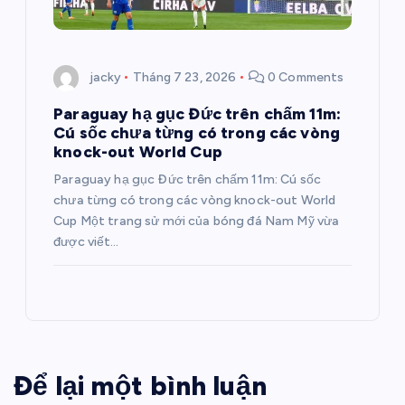
jacky
Tháng 7 23, 2026
0 Comments
Paraguay hạ gục Đức trên chấm 11m:
Cú sốc chưa từng có trong các vòng
knock-out World Cup
Paraguay hạ gục Đức trên chấm 11m: Cú sốc
chưa từng có trong các vòng knock-out World
Cup Một trang sử mới của bóng đá Nam Mỹ vừa
được viết…
Để lại một bình luận