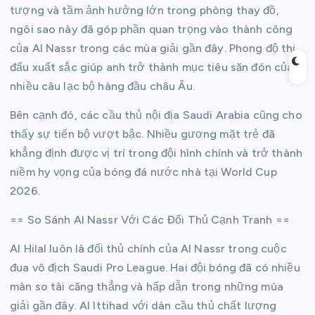
tượng và tầm ảnh hưởng lớn trong phòng thay đồ,
ngôi sao này đã góp phần quan trọng vào thành công
của Al Nassr trong các mùa giải gần đây. Phong độ thi
đấu xuất sắc giúp anh trở thành mục tiêu săn đón của
nhiều câu lạc bộ hàng đầu châu Âu.
Bên cạnh đó, các cầu thủ nội địa Saudi Arabia cũng cho
thấy sự tiến bộ vượt bậc. Nhiều gương mặt trẻ đã
khẳng định được vị trí trong đội hình chính và trở thành
niềm hy vọng của bóng đá nước nhà tại World Cup
2026.
== So Sánh Al Nassr Với Các Đối Thủ Cạnh Tranh ==
Al Hilal luôn là đối thủ chính của Al Nassr trong cuộc
đua vô địch Saudi Pro League. Hai đội bóng đã có nhiều
màn so tài căng thẳng và hấp dẫn trong những mùa
giải gần đây. Al Ittihad với dàn cầu thủ chất lượng