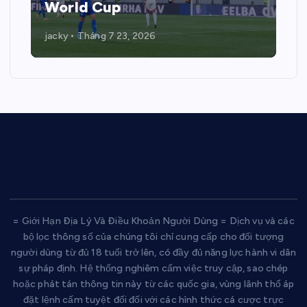
World Cup
jacky
Tháng 7 23, 2026
= Giới Hạn Địa Lý Và Điều Khoản Người Dùng = Dịch vụ và các
bộ lọc thông số của chúng tôi chỉ cung cấp cho đối tượng
người dùng từ đủ 18 tuổi trở lên, có đầy đủ năng lực hành vi dân
sự pháp định. Hệ thống nghiêm cấm việc truy cập, sao chép
hoặc phát tán thông tin này từ các quốc gia, vùng lãnh thổ áp
đặt lệnh cấm tuyệt đối đối với các hình thức cá cược trực