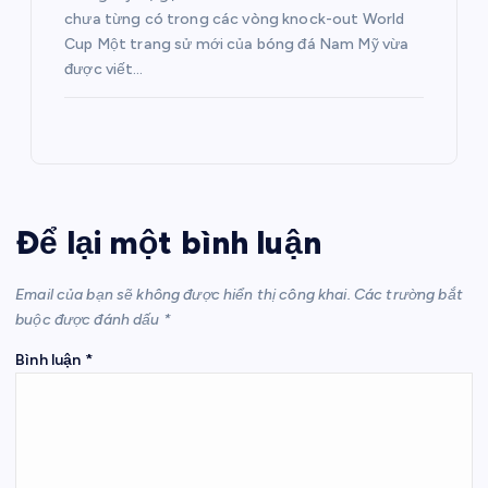
chưa từng có trong các vòng knock-out World
Cup Một trang sử mới của bóng đá Nam Mỹ vừa
được viết…
Để lại một bình luận
Email của bạn sẽ không được hiển thị công khai.
Các trường bắt
buộc được đánh dấu
*
Bình luận
*