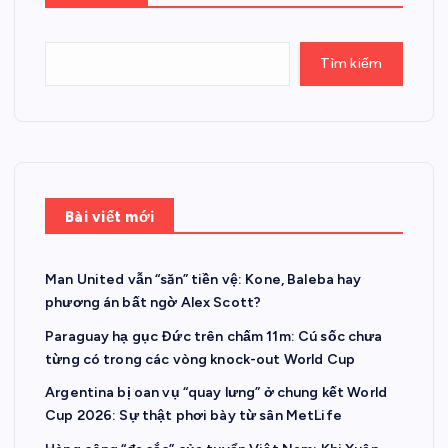
Tìm kiếm
Bài viết mới
Man United vẫn “săn” tiền vệ: Kone, Baleba hay
phương án bất ngờ Alex Scott?
Paraguay hạ gục Đức trên chấm 11m: Cú sốc chưa
từng có trong các vòng knock-out World Cup
Argentina bị oan vụ “quay lưng” ở chung kết World
Cup 2026: Sự thật phơi bày từ sân MetLife