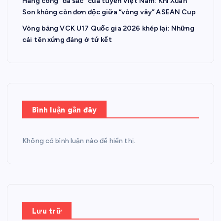
Hàng công “đa sắc” của tuyển Việt Nam: Khi Xuân
Son không còn đơn độc giữa “vòng vây” ASEAN Cup
Vòng bảng VCK U17 Quốc gia 2026 khép lại: Những
cái tên xứng đáng ở tứ kết
Bình luận gần đây
Không có bình luận nào để hiển thị.
Lưu trữ