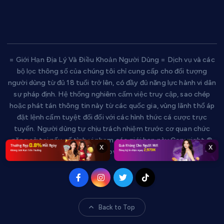
= Giới Hạn Địa Lý Và Điều Khoản Người Dùng = Dịch vụ và các
bộ lọc thông số của chúng tôi chỉ cung cấp cho đối tượng
người dùng từ đủ 18 tuổi trở lên, có đầy đủ năng lực hành vi dân
sự pháp định. Hệ thống nghiêm cấm việc truy cập, sao chép
hoặc phát tán thông tin này từ các quốc gia, vùng lãnh thổ áp
đặt lệnh cấm tuyệt đối đối với các hình thức cá cược trực
tuyến. Người dùng tự chịu trách nhiệm trước cơ quan chức
năng sở tại nếu cố tình vi phạm các giới hạn này.Copyright ©
x
x
2026 klive | Powered by klive
Back to Top