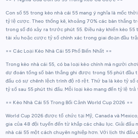
Con số 55 trong kèo nhà cái 55 mang ý nghĩa là mốc thời 
tỷ lệ cược. Theo thống kê, khoảng 70% các bàn thắng tro
trong số đó xảy ra trước phút 55. Điều này khiến kèo 55
tài xỉu hoặc cược tỷ số chính xác trong giai đoạn đầu trậ
== Các Loại Kèo Nhà Cái 55 Phổ Biến Nhất ==
Trong kèo nhà cái 55, có ba loại kèo chính mà người chơi
dự đoán tổng số bàn thắng ghi được trong 55 phút đầu ti
đấu có sự chênh lệch trình độ rõ rệt. Thứ ba là kèo tỷ s
tỷ số sau 55 phút thi đấu. Mỗi loại kèo mang đến tỷ lệ t
== Kèo Nhà Cái 55 Trong Bối Cảnh World Cup 2026 ==
World Cup 2026 được tổ chức tại Mỹ, Canada và Mexico,
gia của 48 đội tuyển đến từ khắp các châu lục. Giải đấu 
nhà cái 55 một cách chuyên nghiệp hơn. Với lịch thi đấu 