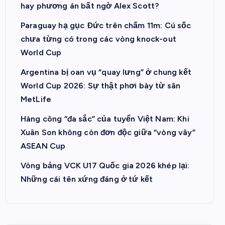
hay phương án bất ngờ Alex Scott?
Paraguay hạ gục Đức trên chấm 11m: Cú sốc
chưa từng có trong các vòng knock-out
World Cup
Argentina bị oan vụ “quay lưng” ở chung kết
World Cup 2026: Sự thật phơi bày từ sân
MetLife
Hàng công “đa sắc” của tuyển Việt Nam: Khi
Xuân Son không còn đơn độc giữa “vòng vây”
ASEAN Cup
Vòng bảng VCK U17 Quốc gia 2026 khép lại:
Những cái tên xứng đáng ở tứ kết