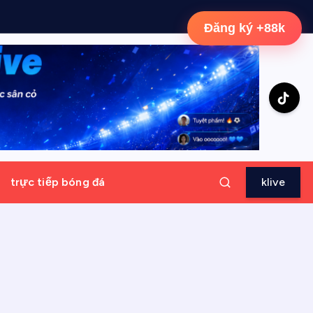
Đăng ký +88k
trực tiếp bóng đá
klive