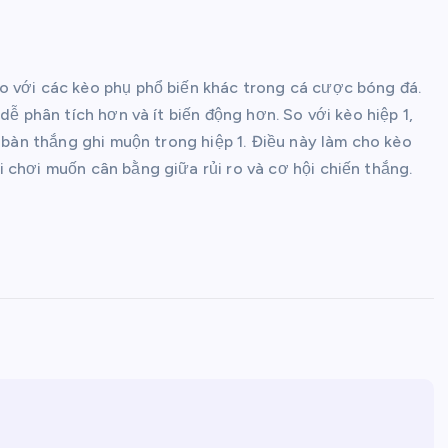
o với các kèo phụ phổ biến khác trong cá cược bóng đá.
dễ phân tích hơn và ít biến động hơn. So với kèo hiệp 1,
c bàn thắng ghi muộn trong hiệp 1. Điều này làm cho kèo
 chơi muốn cân bằng giữa rủi ro và cơ hội chiến thắng.