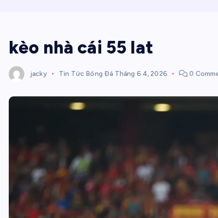
kèo nhà cái 55 lat
jacky
Tin Tức Bóng Đá
Tháng 6 4, 2026
0 Comme