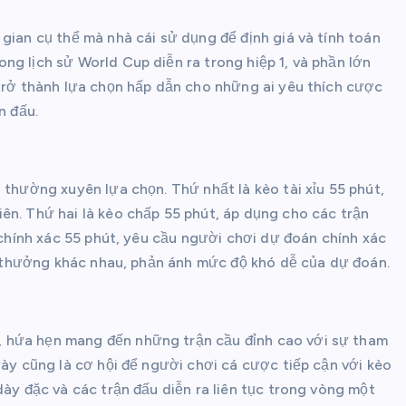
gian cụ thể mà nhà cái sử dụng để định giá và tính toán
ng lịch sử World Cup diễn ra trong hiệp 1, và phần lớn
 trở thành lựa chọn hấp dẫn cho những ai yêu thích cược
n đấu.
 thường xuyên lựa chọn. Thứ nhất là kèo tài xỉu 55 phút,
ên. Thứ hai là kèo chấp 55 phút, áp dụng cho các trận
ố chính xác 55 phút, yêu cầu người chơi dự đoán chính xác
rả thưởng khác nhau, phản ánh mức độ khó dễ của dự đoán.
 hứa hẹn mang đến những trận cầu đỉnh cao với sự tham
này cũng là cơ hội để người chơi cá cược tiếp cận với kèo
dày đặc và các trận đấu diễn ra liên tục trong vòng một