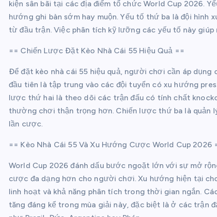
kiện sân bãi tại các địa điểm tổ chức World Cup 2026. Yếu 
hướng ghi bàn sớm hay muộn. Yếu tố thứ ba là đội hình x
từ đầu trận. Việc phân tích kỹ lưỡng các yếu tố này giúp
== Chiến Lược Đặt Kèo Nhà Cái 55 Hiệu Quả ==
Để đặt kèo nhà cái 55 hiệu quả, người chơi cần áp dụng c
đầu tiên là tập trung vào các đội tuyển có xu hướng pre
lược thứ hai là theo dõi các trận đấu có tính chất knock
thường chơi thận trọng hơn. Chiến lược thứ ba là quản lý
lần cược.
== Kèo Nhà Cái 55 Và Xu Hướng Cược World Cup 2026 
World Cup 2026 đánh dấu bước ngoặt lớn với sự mở rộng 
cược đa dạng hơn cho người chơi. Xu hướng hiện tại ch
linh hoạt và khả năng phân tích trong thời gian ngắn. C
tăng đáng kể trong mùa giải này, đặc biệt là ở các trận 