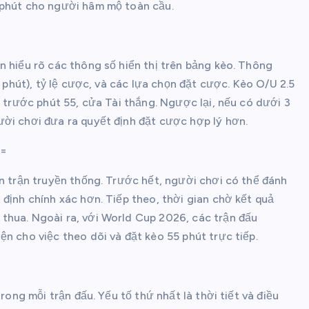
 phút cho người hâm mộ toàn cầu.
n hiểu rõ các thông số hiển thị trên bảng kèo. Thông
5 phút), tỷ lệ cược, và các lựa chọn đặt cược. Kèo O/U 2.5
n trước phút 55, cửa Tài thắng. Ngược lại, nếu có dưới 3
ời chơi đưa ra quyết định đặt cược hợp lý hơn.
==
àn trận truyền thống. Trước hết, người chơi có thể đánh
định chính xác hơn. Tiếp theo, thời gian chờ kết quả
thua. Ngoài ra, với World Cup 2026, các trận đấu
n cho việc theo dõi và đặt kèo 55 phút trực tiếp.
rong mỗi trận đấu. Yếu tố thứ nhất là thời tiết và điều