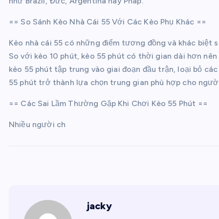
như Brazil, Đức, Argentina hay Pháp.
== So Sánh Kèo Nhà Cái 55 Với Các Kèo Phụ Khác ==
Kèo nhà cái 55 có những điểm tương đồng và khác biệt s
So với kèo 10 phút, kèo 55 phút có thời gian dài hơn nên 
kèo 55 phút tập trung vào giai đoạn đầu trận, loại bỏ cá
55 phút trở thành lựa chọn trung gian phù hợp cho người
== Các Sai Lầm Thường Gặp Khi Chơi Kèo 55 Phút ==
Nhiều người ch
jacky