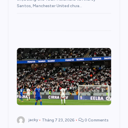
t
Santos, Manchester United chưa…
jacky
Tháng 7 23, 2026
0 Comments