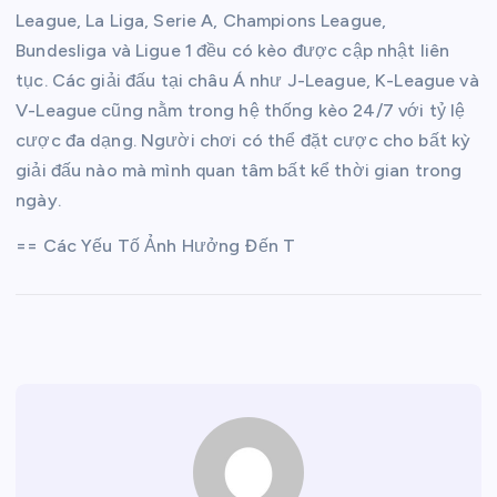
League, La Liga, Serie A, Champions League,
Bundesliga và Ligue 1 đều có kèo được cập nhật liên
tục. Các giải đấu tại châu Á như J-League, K-League và
V-League cũng nằm trong hệ thống kèo 24/7 với tỷ lệ
cược đa dạng. Người chơi có thể đặt cược cho bất kỳ
giải đấu nào mà mình quan tâm bất kể thời gian trong
ngày.
== Các Yếu Tố Ảnh Hưởng Đến T