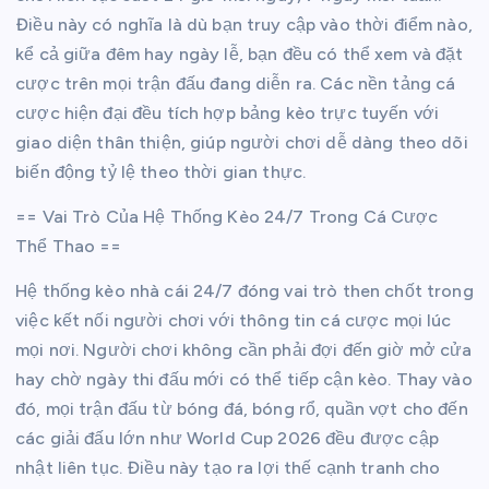
Điều này có nghĩa là dù bạn truy cập vào thời điểm nào,
kể cả giữa đêm hay ngày lễ, bạn đều có thể xem và đặt
cược trên mọi trận đấu đang diễn ra. Các nền tảng cá
cược hiện đại đều tích hợp bảng kèo trực tuyến với
giao diện thân thiện, giúp người chơi dễ dàng theo dõi
biến động tỷ lệ theo thời gian thực.
== Vai Trò Của Hệ Thống Kèo 24/7 Trong Cá Cược
Thể Thao ==
Hệ thống kèo nhà cái 24/7 đóng vai trò then chốt trong
việc kết nối người chơi với thông tin cá cược mọi lúc
mọi nơi. Người chơi không cần phải đợi đến giờ mở cửa
hay chờ ngày thi đấu mới có thể tiếp cận kèo. Thay vào
đó, mọi trận đấu từ bóng đá, bóng rổ, quần vợt cho đến
các giải đấu lớn như World Cup 2026 đều được cập
nhật liên tục. Điều này tạo ra lợi thế cạnh tranh cho