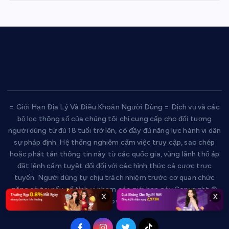
= Giới Hạn Địa Lý Và Điều Khoản Người Dùng = Dịch vụ và các
bộ lọc thông số của chúng tôi chỉ cung cấp cho đối tượng
người dùng từ đủ 18 tuổi trở lên, có đầy đủ năng lực hành vi dân
sự pháp định. Hệ thống nghiêm cấm việc truy cập, sao chép
hoặc phát tán thông tin này từ các quốc gia, vùng lãnh thổ áp
đặt lệnh cấm tuyệt đối đối với các hình thức cá cược trực
tuyến. Người dùng tự chịu trách nhiệm trước cơ quan chức
năng sở tại nếu cố tình vi phạm các giới hạn này.Copyright ©
x
x
2026 klive | Powered by klive