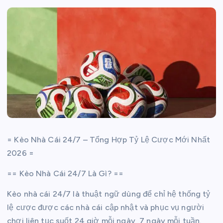
= Kèo Nhà Cái 24/7 – Tổng Hợp Tỷ Lệ Cược Mới Nhất
2026 =
== Kèo Nhà Cái 24/7 Là Gì? ==
Kèo nhà cái 24/7 là thuật ngữ dùng để chỉ hệ thống tỷ
lệ cược được các nhà cái cập nhật và phục vụ người
chơi liên tục suốt 24 giờ mỗi ngày, 7 ngày mỗi tuần.