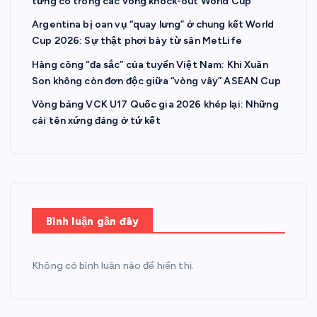
từng có trong các vòng knock-out World Cup
Argentina bị oan vụ “quay lưng” ở chung kết World
Cup 2026: Sự thật phơi bày từ sân MetLife
Hàng công “đa sắc” của tuyển Việt Nam: Khi Xuân
Son không còn đơn độc giữa “vòng vây” ASEAN Cup
Vòng bảng VCK U17 Quốc gia 2026 khép lại: Những
cái tên xứng đáng ở tứ kết
Bình luận gần đây
Không có bình luận nào để hiển thị.