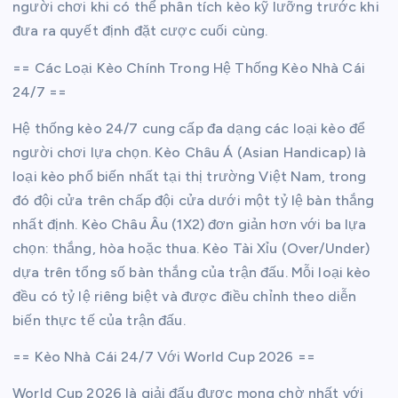
người chơi khi có thể phân tích kèo kỹ lưỡng trước khi
đưa ra quyết định đặt cược cuối cùng.
== Các Loại Kèo Chính Trong Hệ Thống Kèo Nhà Cái
24/7 ==
Hệ thống kèo 24/7 cung cấp đa dạng các loại kèo để
người chơi lựa chọn. Kèo Châu Á (Asian Handicap) là
loại kèo phổ biến nhất tại thị trường Việt Nam, trong
đó đội cửa trên chấp đội cửa dưới một tỷ lệ bàn thắng
nhất định. Kèo Châu Âu (1X2) đơn giản hơn với ba lựa
chọn: thắng, hòa hoặc thua. Kèo Tài Xỉu (Over/Under)
dựa trên tổng số bàn thắng của trận đấu. Mỗi loại kèo
đều có tỷ lệ riêng biệt và được điều chỉnh theo diễn
biến thực tế của trận đấu.
== Kèo Nhà Cái 24/7 Với World Cup 2026 ==
World Cup 2026 là giải đấu được mong chờ nhất với