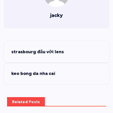
jacky
Đ
strasbourg đấu với lens
i
ề
keo bong da nha cai
u
h
Related Posts
ư