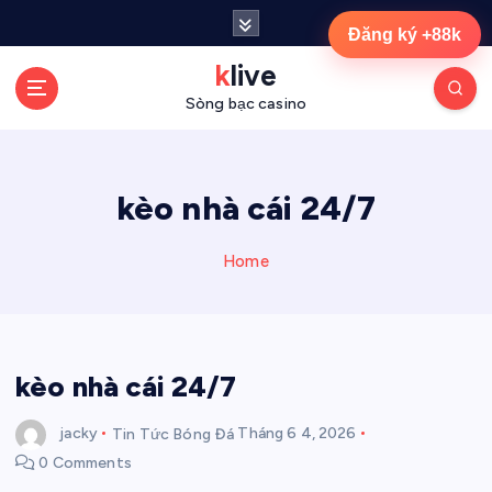
S
Đăng ký +88k
k
i
klive
p
Sòng bạc casino
t
o
c
o
kèo nhà cái 24/7
n
t
Home
e
n
t
kèo nhà cái 24/7
jacky
Tin Tức Bóng Đá
Tháng 6 4, 2026
0 Comments