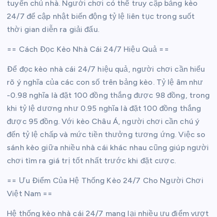
tuyển chủ nhà. Người chơi có thể truy cập bảng kèo
24/7 để cập nhật biến động tỷ lệ liên tục trong suốt
thời gian diễn ra giải đấu.
== Cách Đọc Kèo Nhà Cái 24/7 Hiệu Quả ==
Để đọc kèo nhà cái 24/7 hiệu quả, người chơi cần hiểu
rõ ý nghĩa của các con số trên bảng kèo. Tỷ lệ âm như
-0.98 nghĩa là đặt 100 đồng thắng được 98 đồng, trong
khi tỷ lệ dương như 0.95 nghĩa là đặt 100 đồng thắng
được 95 đồng. Với kèo Châu Á, người chơi cần chú ý
đến tỷ lệ chấp và mức tiền thưởng tương ứng. Việc so
sánh kèo giữa nhiều nhà cái khác nhau cũng giúp người
chơi tìm ra giá trị tốt nhất trước khi đặt cược.
== Ưu Điểm Của Hệ Thống Kèo 24/7 Cho Người Chơi
Việt Nam ==
Hệ thống kèo nhà cái 24/7 mang lại nhiều ưu điểm vượt