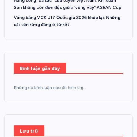
Hàng công “đa sắc” của tuyển Việt Nam: Khi Xuân
Son không còn đơn độc giữa “vòng vây” ASEAN Cup
Vòng bảng VCK U17 Quốc gia 2026 khép lại: Những
cái tên xứng đáng ở tứ kết
Bình luận gần đây
Không có bình luận nào để hiển thị.
Lưu trữ