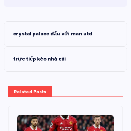
Đ
crystal palace đấu với man utd
i
ề
trực tiếp kèo nhà cái
u
h
Related Posts
ư
ớ
n