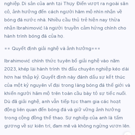
nghiệp. Di sản của anh tại Thụy Điển vượt ra ngoài sân
cỏ, ảnh hưởng đến cách người hâm mộ nhìn nhận về
bóng đá nước nhà. Nhiều cầu thủ trẻ hiện nay thừa
nhận Ibrahimović là người truyền cảm hứng chính cho
hành trình bóng đá của họ.
== Quyết định giải nghệ và ảnh hưởng===
Ibrahimović chính thức tuyên bố giải nghệ vào năm
2023, khép lại hành trình thi đấu chuyên nghiệp kéo dài
hơn hai thập kỷ. Quyết định này đánh dấu sự kết thúc
của một kỷ nguyên vĩ đại trong làng bóng đá thế giới và
khiến người hâm mộ trên toàn cầu bày tỏ sự tiếc nuối.
Dù đã giải nghệ, anh vẫn tiếp tục tham gia các hoạt
động liên quan đến bóng đá và giữ vững ảnh hưởng
trong cộng đồng thể thao. Sự nghiệp của anh là tấm
gương về sự kiên trì, đam mê và không ngừng vươn lên.