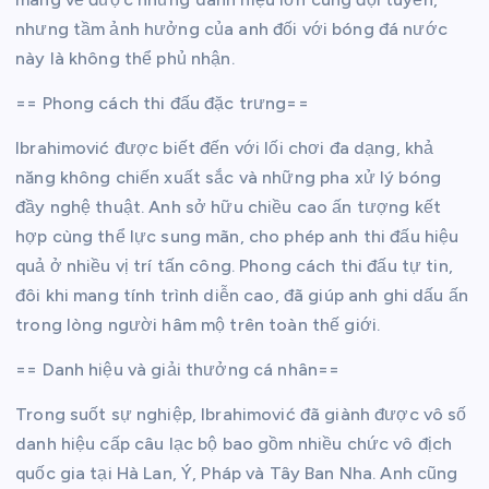
nhưng tầm ảnh hưởng của anh đối với bóng đá nước
này là không thể phủ nhận.
== Phong cách thi đấu đặc trưng==
Ibrahimović được biết đến với lối chơi đa dạng, khả
năng không chiến xuất sắc và những pha xử lý bóng
đầy nghệ thuật. Anh sở hữu chiều cao ấn tượng kết
hợp cùng thể lực sung mãn, cho phép anh thi đấu hiệu
quả ở nhiều vị trí tấn công. Phong cách thi đấu tự tin,
đôi khi mang tính trình diễn cao, đã giúp anh ghi dấu ấn
trong lòng người hâm mộ trên toàn thế giới.
== Danh hiệu và giải thưởng cá nhân==
Trong suốt sự nghiệp, Ibrahimović đã giành được vô số
danh hiệu cấp câu lạc bộ bao gồm nhiều chức vô địch
quốc gia tại Hà Lan, Ý, Pháp và Tây Ban Nha. Anh cũng