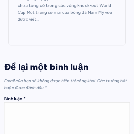
chưa từng có trong các vòng knock-out World
Cup Một trang sử mới của bóng đá Nam Mỹ vừa
được viết…
Để lại một bình luận
Email của bạn sẽ không được hiển thị công khai.
Các trường bắt
buộc được đánh dấu
*
Bình luận
*