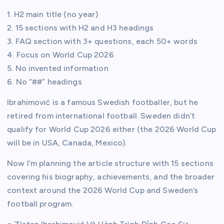
1. H2 main title (no year)
2. 15 sections with H2 and H3 headings
3. FAQ section with 3+ questions, each 50+ words
4. Focus on World Cup 2026
5. No invented information
6. No “##” headings
Ibrahimović is a famous Swedish footballer, but he
retired from international football. Sweden didn’t
qualify for World Cup 2026 either (the 2026 World Cup
will be in USA, Canada, Mexico).
Now I’m planning the article structure with 15 sections
covering his biography, achievements, and the broader
context around the 2026 World Cup and Sweden’s
football program.