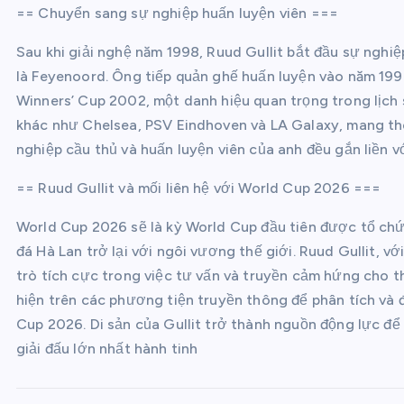
== Chuyển sang sự nghiệp huấn luyện viên ===
Sau khi giải nghệ năm 1998, Ruud Gullit bắt đầu sự nghiệ
là Feyenoord. Ông tiếp quản ghế huấn luyện vào năm 199
Winners’ Cup 2002, một danh hiệu quan trọng trong lịch 
khác như Chelsea, PSV Eindhoven và LA Galaxy, mang the
nghiệp cầu thủ và huấn luyện viên của anh đều gắn liền v
== Ruud Gullit và mối liên hệ với World Cup 2026 ===
World Cup 2026 sẽ là kỳ World Cup đầu tiên được tổ chứ
đá Hà Lan trở lại với ngôi vương thế giới. Ruud Gullit, v
trò tích cực trong việc tư vấn và truyền cảm hứng cho t
hiện trên các phương tiện truyền thông để phân tích và
Cup 2026. Di sản của Gullit trở thành nguồn động lực để
giải đấu lớn nhất hành tinh