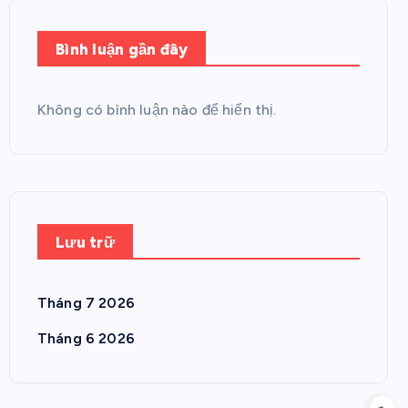
Bình luận gần đây
Không có bình luận nào để hiển thị.
Lưu trữ
Tháng 7 2026
Tháng 6 2026