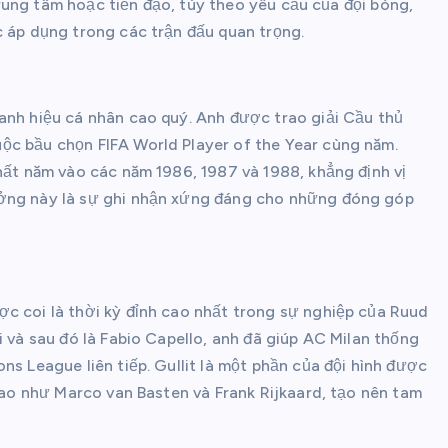
 trung tâm hoặc tiền đạo, tùy theo yêu cầu của đội bóng,
c áp dụng trong các trận đấu quan trọng.
anh hiệu cá nhân cao quý. Anh được trao giải Cầu thủ
ộc bầu chọn FIFA World Player of the Year cùng năm.
hất năm vào các năm 1986, 1987 và 1988, khẳng định vị
ưởng này là sự ghi nhận xứng đáng cho những đóng góp
c coi là thời kỳ đỉnh cao nhất trong sự nghiệp của Ruud
i và sau đó là Fabio Capello, anh đã giúp AC Milan thống
ns League liên tiếp. Gullit là một phần của đội hình được
 sao như Marco van Basten và Frank Rijkaard, tạo nên tam