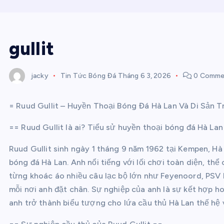
gullit
jacky
Tin Tức Bóng Đá
Tháng 6 3, 2026
0 Comme
= Ruud Gullit – Huyền Thoại Bóng Đá Hà Lan Và Di Sản T
== Ruud Gullit là ai? Tiểu sử huyền thoại bóng đá Hà Lan
Ruud Gullit sinh ngày 1 tháng 9 năm 1962 tại Kempen, Hà 
bóng đá Hà Lan. Anh nổi tiếng với lối chơi toàn diện, th
từng khoác áo nhiều câu lạc bộ lớn như Feyenoord, PSV E
mỗi nơi anh đặt chân. Sự nghiệp của anh là sự kết hợp ho
anh trở thành biểu tượng cho lứa cầu thủ Hà Lan thế hệ 