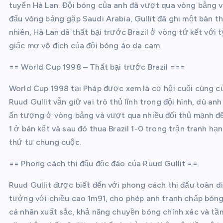
tuyển Hà Lan. Đội bóng của anh đã vượt qua vòng bảng với
đấu vòng bảng gặp Saudi Arabia, Gullit đã ghi một bàn t
nhiên, Hà Lan đã thất bại trước Brazil ở vòng tứ kết với 
giấc mơ vô địch của đội bóng áo da cam.
== World Cup 1998 – Thất bại trước Brazil ===
World Cup 1998 tại Pháp được xem là cơ hội cuối cùng củ
Ruud Gullit vẫn giữ vai trò thủ lĩnh trong đội hình, dù an
ấn tượng ở vòng bảng và vượt qua nhiều đối thủ mạnh để 
1 ở bán kết và sau đó thua Brazil 1-0 trong trận tranh hạn
thứ tư chung cuộc.
== Phong cách thi đấu độc đáo của Ruud Gullit ==
Ruud Gullit được biết đến với phong cách thi đấu toàn di
tưởng với chiều cao 1m91, cho phép anh tranh chấp bóng 
cá nhân xuất sắc, khả năng chuyền bóng chính xác và tầm