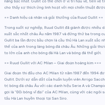
năng bậc nhất. Gullit có thể chơi ở vị trí hậu vệ, tiền vệ
cho thấy sự thích ứng linh hoạt với mọi chiến thuật đượ
== Danh hiệu cá nhân và giải thưởng của Ruud Gullit ==
Trong suốt sự nghiệp, Ruud Gullit đã giành được nhiều d
xuất sắc nhất châu Âu năm 1987 và đứng thứ ba trong cu
Gullit ba lần được bầu chọn là cầu thủ Hà Lan xuất sắc n
thế của anh trong làng bóng đá châu Âu. Những giải th
to lớn của anh cho bóng đá Hà Lan và bóng đá thế giới.
== Ruud Gullit với AC Milan – Giai đoạn hoàng kim ===
Giai đoạn thi đấu cho AC Milan từ năm 1987 đến 1994 đượ
Gullit. Dưới sự dẫn dắt của huấn luyện viên Arrigo Sacch
trị bóng đá châu Âu với các danh hiệu Serie A và Champio
gọi là “Đội bóng vĩ đại” của AC Milan, cùng với các ngôi
tấu Hà Lan huyền thoại tại San Siro.