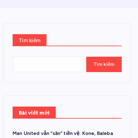
Tìm kiếm
Tìm kiếm
Bài viết mới
Man United vẫn “săn” tiền vệ: Kone, Baleba