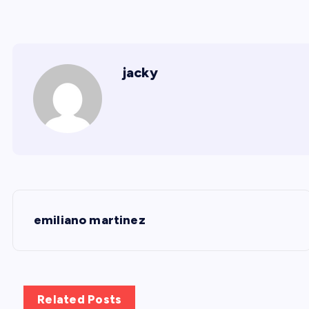
jacky
Đ
emiliano martinez
i
ề
Related Posts