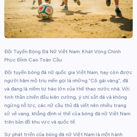
Đội Tuyển Bóng Đá Nữ Việt Nam: Khát Vọng Chinh
Phục Đỉnh Cao Toàn Cầu
Đội tuyển bóng đá nữ quốc gia Việt Nam, hay còn được
người hâm mộ trìu mến gọi là những “Cô gái vàng”, đã
và đang là niềm tự hào lớn của thể thao nước nhà. Với
tinh thần chiến đấu kiên cường, ý chí sắt đá và không
ngừng nỗ lực, các nữ cầu thủ đã viết nên nhiều trang
sử vẻ vang, khẳng định vị thế của bóng đá nữ Việt Nam
trên bản đồ khu vực và quốc tế.
Sự phát triển của bóng đá nữ Việt Nam là một hành