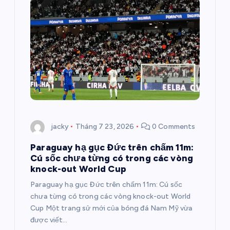
jacky
Tháng 7 23, 2026
0 Comments
Paraguay hạ gục Đức trên chấm 11m:
Cú sốc chưa từng có trong các vòng
knock-out World Cup
Paraguay hạ gục Đức trên chấm 11m: Cú sốc
chưa từng có trong các vòng knock-out World
Cup Một trang sử mới của bóng đá Nam Mỹ vừa
được viết…