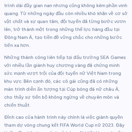
trình dài đầy gian nan nhưng cũng không kém phần vinh
quang. Từ những ngày đầu còn nhiều khó khăn về cơ sở
vật chất và sự quan tâm, đội tuyển đã từng bước vươn
lên, trở thành một trong những thế lực hàng đầu tại
Đông Nam Á, tạo tiền đề vững chắc cho những bước
tiến xa hơn.
Những thành công liên tiếp tại đấu trường SEA Games
với nhiều lần giành huy chương vàng đã chứng minh
sức mạnh vượt trội của đội tuyển nữ Việt Nam trong
khu vực. Bên cạnh đó, các cô gái cũng đã có những
màn trình diễn ấn tượng tại Cúp bóng đá nữ châu Á,
cho thấy sự tiến bộ không ngừng về chuyên môn và
chiến thuật.
Đỉnh cao của hành trình này chính là việc giành quyền
tham dự vòng chung kết FIFA World Cup nữ 2023. Đây