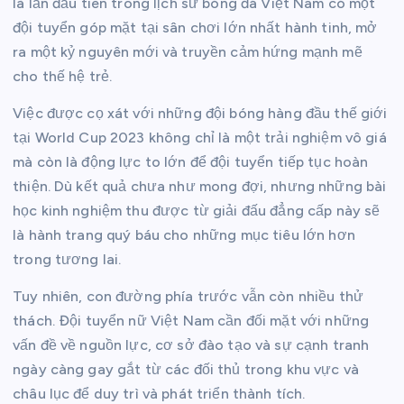
là lần đầu tiên trong lịch sử bóng đá Việt Nam có một
đội tuyển góp mặt tại sân chơi lớn nhất hành tinh, mở
ra một kỷ nguyên mới và truyền cảm hứng mạnh mẽ
cho thế hệ trẻ.
Việc được cọ xát với những đội bóng hàng đầu thế giới
tại World Cup 2023 không chỉ là một trải nghiệm vô giá
mà còn là động lực to lớn để đội tuyển tiếp tục hoàn
thiện. Dù kết quả chưa như mong đợi, nhưng những bài
học kinh nghiệm thu được từ giải đấu đẳng cấp này sẽ
là hành trang quý báu cho những mục tiêu lớn hơn
trong tương lai.
Tuy nhiên, con đường phía trước vẫn còn nhiều thử
thách. Đội tuyển nữ Việt Nam cần đối mặt với những
vấn đề về nguồn lực, cơ sở đào tạo và sự cạnh tranh
ngày càng gay gắt từ các đối thủ trong khu vực và
châu lục để duy trì và phát triển thành tích.