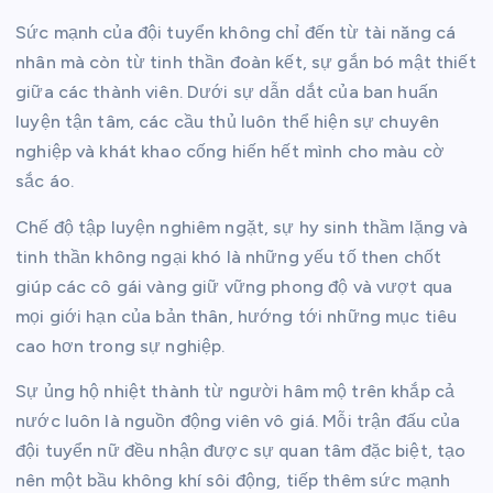
Sức mạnh của đội tuyển không chỉ đến từ tài năng cá
nhân mà còn từ tinh thần đoàn kết, sự gắn bó mật thiết
giữa các thành viên. Dưới sự dẫn dắt của ban huấn
luyện tận tâm, các cầu thủ luôn thể hiện sự chuyên
nghiệp và khát khao cống hiến hết mình cho màu cờ
sắc áo.
Chế độ tập luyện nghiêm ngặt, sự hy sinh thầm lặng và
tinh thần không ngại khó là những yếu tố then chốt
giúp các cô gái vàng giữ vững phong độ và vượt qua
mọi giới hạn của bản thân, hướng tới những mục tiêu
cao hơn trong sự nghiệp.
Sự ủng hộ nhiệt thành từ người hâm mộ trên khắp cả
nước luôn là nguồn động viên vô giá. Mỗi trận đấu của
đội tuyển nữ đều nhận được sự quan tâm đặc biệt, tạo
nên một bầu không khí sôi động, tiếp thêm sức mạnh