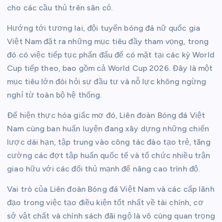
cho các cầu thủ trên sân cỏ.
Hướng tới tương lai, đội tuyển bóng đá nữ quốc gia
Việt Nam đặt ra những mục tiêu đầy tham vọng, trong
đó có việc tiếp tục phấn đấu để có mặt tại các kỳ World
Cup tiếp theo, bao gồm cả World Cup 2026. Đây là một
mục tiêu lớn đòi hỏi sự đầu tư và nỗ lực không ngừng
nghỉ từ toàn bộ hệ thống.
Để hiện thực hóa giấc mơ đó, Liên đoàn Bóng đá Việt
Nam cùng ban huấn luyện đang xây dựng những chiến
lược dài hạn, tập trung vào công tác đào tạo trẻ, tăng
cường các đợt tập huấn quốc tế và tổ chức nhiều trận
giao hữu với các đối thủ mạnh để nâng cao trình độ.
Vai trò của Liên đoàn Bóng đá Việt Nam và các cấp lãnh
đạo trong việc tạo điều kiện tốt nhất về tài chính, cơ
sở vật chất và chính sách đãi ngộ là vô cùng quan trọng