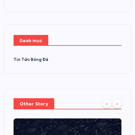
Danh mục
Tin Tức Bóng Đá
Other Story