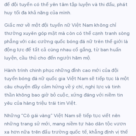
để đội tuyển có thể yên tâm tập luyện và thi đấu, phát
huy tối đa khả năng của mình.
Giấc mơ về một đội tuyển nữ Việt Nam không chỉ
thường xuyên góp mặt mà còn có thể cạnh tranh sòng
phẳng với các cường quốc bóng đá nữ trên thế giới là
động lực để tất cả cùng nhau cố gắng, từ ban huấn
luyện, cầu thủ cho đến người hâm mộ.
Hành trình chinh phục những đỉnh cao mới của đội
tuyển bóng đá nữ quốc gia Việt Nam sẽ tiếp tục là một
câu chuyện đầy cảm hứng về ý chí, nghị lực và tinh
thần không bao giờ bỏ cuộc, xứng đáng với niềm tin
yêu của hàng triệu trái tim Việt.
Những “Cô gái vàng” Việt Nam sẽ tiếp tục viết nên
những trang sử mới, mang niềm tự hào dân tộc vươn
xa hơn nữa trên đấu trường quốc tế, khẳng định vị thế