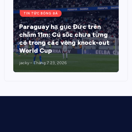
TIN TỨC BÓNG ĐÁ
Paraguay hạ gục Đức trên
chấm 11m: Cú sốc chưa từng
có trong các vòng knock-out
World Cup
jacky
Tháng 7 23, 2026