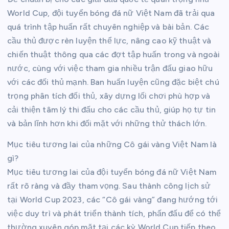
World Cup, đội tuyển bóng đá nữ Việt Nam đã trải qua
quá trình tập huấn rất chuyên nghiệp và bài bản. Các
cầu thủ được rèn luyện thể lực, nâng cao kỹ thuật và
chiến thuật thông qua các đợt tập huấn trong và ngoài
nước, cùng với việc tham gia nhiều trận đấu giao hữu
với các đối thủ mạnh. Ban huấn luyện cũng đặc biệt chú
trọng phân tích đối thủ, xây dựng lối chơi phù hợp và
cải thiện tâm lý thi đấu cho các cầu thủ, giúp họ tự tin
và bản lĩnh hơn khi đối mặt với những thử thách lớn.
Mục tiêu tương lai của những Cô gái vàng Việt Nam là
gì?
Mục tiêu tương lai của đội tuyển bóng đá nữ Việt Nam
rất rõ ràng và đầy tham vọng. Sau thành công lịch sử
tại World Cup 2023, các “Cô gái vàng” đang hướng tới
việc duy trì và phát triển thành tích, phấn đấu để có thể
thường xuyên góp mặt tại các kỳ World Cup tiếp theo,