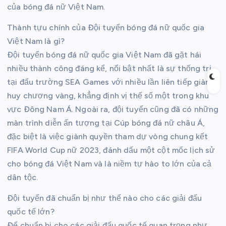
của bóng đá nữ Việt Nam.
Thành tựu chính của Đội tuyển bóng đá nữ quốc gia
Việt Nam là gì?
Đội tuyển bóng đá nữ quốc gia Việt Nam đã gặt hái
nhiều thành công đáng kể, nổi bật nhất là sự thống trị
tại đấu trường SEA Games với nhiều lần liên tiếp giành
huy chương vàng, khẳng định vị thế số một trong khu
vực Đông Nam Á. Ngoài ra, đội tuyển cũng đã có những
màn trình diễn ấn tượng tại Cúp bóng đá nữ châu Á,
đặc biệt là việc giành quyền tham dự vòng chung kết
FIFA World Cup nữ 2023, đánh dấu một cột mốc lịch sử
cho bóng đá Việt Nam và là niềm tự hào to lớn của cả
dân tộc.
Đội tuyển đã chuẩn bị như thế nào cho các giải đấu
quốc tế lớn?
Để chuẩn bị cho các giải đấu quốc tế quan trọng như