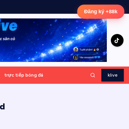
Đăng ký +88k
trực tiếp bóng đá
klive
rd