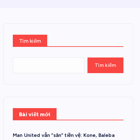
Tìm kiếm
Tìm kiếm
Bài viết mới
Man United vẫn “săn” tiền vệ: Kone, Baleba