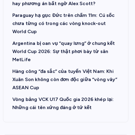
hay phương án bất ngờ Alex Scott?
Paraguay hạ gục Đức trên chấm 11m: Cú sốc
chưa từng có trong các vòng knock-out
World Cup
Argentina bị oan vụ “quay lưng” ở chung kết
World Cup 2026: Sự thật phơi bày từ sân
MetLife
Hàng công “đa sắc” của tuyển Việt Nam: Khi
Xuân Son không còn đơn độc giữa “vòng vây”
ASEAN Cup
Vòng bảng VCK U17 Quốc gia 2026 khép lại:
Những cái tên xứng đáng ở tứ kết