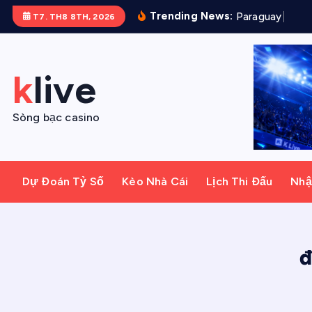
S
Trending News:
P
a
r
a
g
u
a
y
h
ạ
g
ụ
T7. TH8 8TH, 2026
k
i
p
klive
t
o
Sòng bạc casino
c
o
n
t
Dự Đoán Tỷ Số
Kèo Nhà Cái
Lịch Thi Đấu
Nhậ
e
n
t
đ