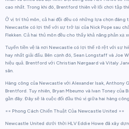
cao nhất. Trong khi đó, Brentford thiên về lối chơi tập t
Ở vị trí thủ môn, cả hai đội đều có những lựa chọn đáng t
Newcastle có lợi thế với sự trở lại của Nick Pope sau c
Flekken. Cả hai thủ môn đều cho thấy khả năng phản xạ x
Tuyến tiền vệ là nơi Newcastle có lợi thế rõ rệt với sự 
hay nhất giải đấu. Bên cạnh đó, Sean Longstaff và Joe 
hiệu quả. Brentford với Christian Nørgaard và Vitaly Jane
sân.
Hàng công của Newcastle với Alexander Isak, Anthony G
Brentford. Tuy nhiên, Bryan Mbeumo và Ivan Toney của 
gần đây. Đây sẽ là cuộc đối đầu thú vị giữa hai hàng côn
== Phong Cách Chiến Thuật Của Newcastle United ==
Newcastle United dưới thời HLV Eddie Howe đã xây dựng 