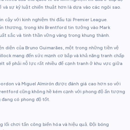
hể và sự kỷ luật chiến thuật hơn là dựa vào các ngôi sao.
in cậy với kinh nghiệm thi đấu tại Premier League.
hấn thương, trong khi Brentford tin tưởng vào Mark
uất sắc và tinh thần vững vàng trong khung thành.
hiện diện của Bruno Guimarães, một trong những tiền vệ
Willock mang đến sức mạnh cơ bắp và khả năng tranh chấp
lt sẽ phải nỗ lực rất nhiều để cạnh tranh ở khu vực giữa
ordon và Miguel Almirón được đánh giá cao hơn so với
Brentford cũng không hề kém cạnh với phong độ ấn tượng
g đang có phong độ tốt.
lối chơi tấn công biến hóa và hiệu quả. Đội bóng