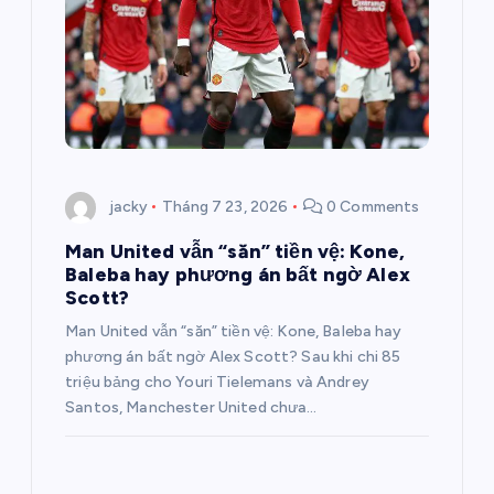
g
b
à
i
v
jacky
Tháng 7 23, 2026
0 Comments
Man United vẫn “săn” tiền vệ: Kone,
i
Baleba hay phương án bất ngờ Alex
Scott?
ế
Man United vẫn “săn” tiền vệ: Kone, Baleba hay
phương án bất ngờ Alex Scott? Sau khi chi 85
t
triệu bảng cho Youri Tielemans và Andrey
Santos, Manchester United chưa…