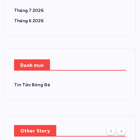
Tháng 7 2026
Tháng 6 2026
Danh mục
Tin Tức Bóng Đá
Other Story