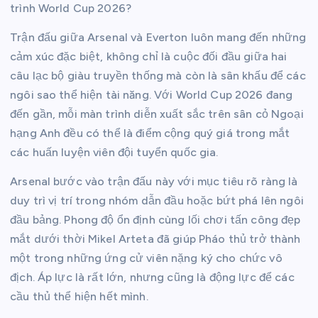
trình World Cup 2026?
Trận đấu giữa Arsenal và Everton luôn mang đến những
cảm xúc đặc biệt, không chỉ là cuộc đối đầu giữa hai
câu lạc bộ giàu truyền thống mà còn là sân khấu để các
ngôi sao thể hiện tài năng. Với World Cup 2026 đang
đến gần, mỗi màn trình diễn xuất sắc trên sân cỏ Ngoại
hạng Anh đều có thể là điểm cộng quý giá trong mắt
các huấn luyện viên đội tuyển quốc gia.
Arsenal bước vào trận đấu này với mục tiêu rõ ràng là
duy trì vị trí trong nhóm dẫn đầu hoặc bứt phá lên ngôi
đầu bảng. Phong độ ổn định cùng lối chơi tấn công đẹp
mắt dưới thời Mikel Arteta đã giúp Pháo thủ trở thành
một trong những ứng cử viên nặng ký cho chức vô
địch. Áp lực là rất lớn, nhưng cũng là động lực để các
cầu thủ thể hiện hết mình.