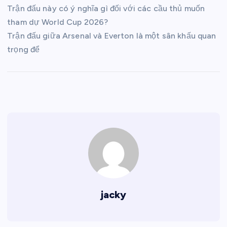
Trận đấu này có ý nghĩa gì đối với các cầu thủ muốn
tham dự World Cup 2026?
Trận đấu giữa Arsenal và Everton là một sân khấu quan
trọng để
jacky