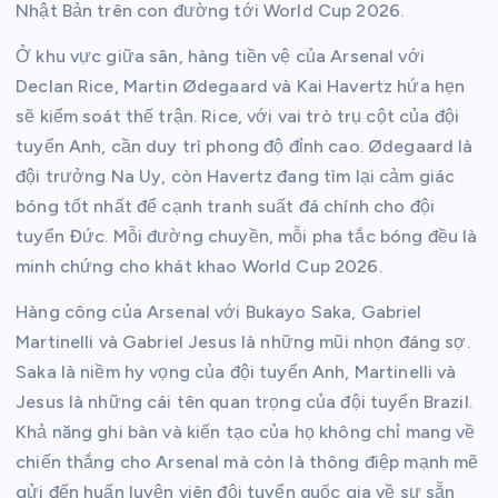
Nhật Bản trên con đường tới World Cup 2026.
Ở khu vực giữa sân, hàng tiền vệ của Arsenal với
Declan Rice, Martin Ødegaard và Kai Havertz hứa hẹn
sẽ kiểm soát thế trận. Rice, với vai trò trụ cột của đội
tuyển Anh, cần duy trì phong độ đỉnh cao. Ødegaard là
đội trưởng Na Uy, còn Havertz đang tìm lại cảm giác
bóng tốt nhất để cạnh tranh suất đá chính cho đội
tuyển Đức. Mỗi đường chuyền, mỗi pha tắc bóng đều là
minh chứng cho khát khao World Cup 2026.
Hàng công của Arsenal với Bukayo Saka, Gabriel
Martinelli và Gabriel Jesus là những mũi nhọn đáng sợ.
Saka là niềm hy vọng của đội tuyển Anh, Martinelli và
Jesus là những cái tên quan trọng của đội tuyển Brazil.
Khả năng ghi bàn và kiến tạo của họ không chỉ mang về
chiến thắng cho Arsenal mà còn là thông điệp mạnh mẽ
gửi đến huấn luyện viên đội tuyển quốc gia về sự sẵn