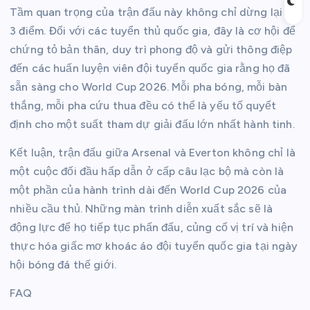
Tầm quan trọng của trận đấu này không chỉ dừng lại ở
3 điểm. Đối với các tuyển thủ quốc gia, đây là cơ hội để
chứng tỏ bản thân, duy trì phong độ và gửi thông điệp
đến các huấn luyện viên đội tuyển quốc gia rằng họ đã
sẵn sàng cho World Cup 2026. Mỗi pha bóng, mỗi bàn
thắng, mỗi pha cứu thua đều có thể là yếu tố quyết
định cho một suất tham dự giải đấu lớn nhất hành tinh.
Kết luận, trận đấu giữa Arsenal và Everton không chỉ là
một cuộc đối đầu hấp dẫn ở cấp câu lạc bộ mà còn là
một phần của hành trình dài đến World Cup 2026 của
nhiều cầu thủ. Những màn trình diễn xuất sắc sẽ là
động lực để họ tiếp tục phấn đấu, củng cố vị trí và hiện
thực hóa giấc mơ khoác áo đội tuyển quốc gia tại ngày
hội bóng đá thế giới.
FAQ