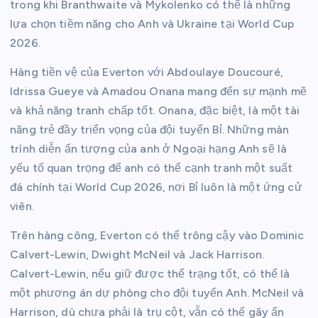
trong khi Branthwaite và Mykolenko có thể là những
lựa chọn tiềm năng cho Anh và Ukraine tại World Cup
2026.
Hàng tiền vệ của Everton với Abdoulaye Doucouré,
Idrissa Gueye và Amadou Onana mang đến sự mạnh mẽ
và khả năng tranh chấp tốt. Onana, đặc biệt, là một tài
năng trẻ đầy triển vọng của đội tuyển Bỉ. Những màn
trình diễn ấn tượng của anh ở Ngoại hạng Anh sẽ là
yếu tố quan trọng để anh có thể cạnh tranh một suất
đá chính tại World Cup 2026, nơi Bỉ luôn là một ứng cử
viên.
Trên hàng công, Everton có thể trông cậy vào Dominic
Calvert-Lewin, Dwight McNeil và Jack Harrison.
Calvert-Lewin, nếu giữ được thể trạng tốt, có thể là
một phương án dự phòng cho đội tuyển Anh. McNeil và
Harrison, dù chưa phải là trụ cột, vẫn có thể gây ấn