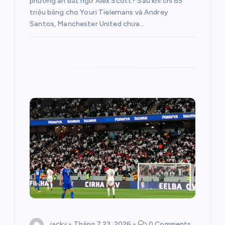
phương án bất ngờ Alex Scott? Sau khi chi 85
i
triệu bảng cho Youri Tielemans và Andrey
Santos, Manchester United chưa…
ế
t
jacky
Tháng 7 23, 2026
0 Comments