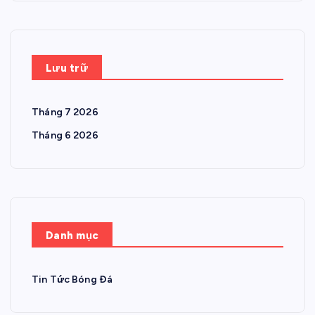
Lưu trữ
Tháng 7 2026
Tháng 6 2026
Danh mục
Tin Tức Bóng Đá