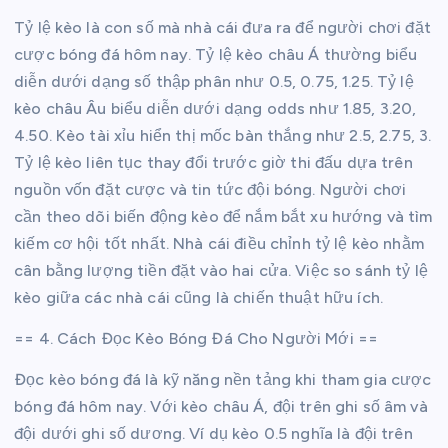
Tỷ lệ kèo là con số mà nhà cái đưa ra để người chơi đặt
cược bóng đá hôm nay. Tỷ lệ kèo châu Á thường biểu
diễn dưới dạng số thập phân như 0.5, 0.75, 1.25. Tỷ lệ
kèo châu Âu biểu diễn dưới dạng odds như 1.85, 3.20,
4.50. Kèo tài xỉu hiển thị mốc bàn thắng như 2.5, 2.75, 3.
Tỷ lệ kèo liên tục thay đổi trước giờ thi đấu dựa trên
nguồn vốn đặt cược và tin tức đội bóng. Người chơi
cần theo dõi biến động kèo để nắm bắt xu hướng và tìm
kiếm cơ hội tốt nhất. Nhà cái điều chỉnh tỷ lệ kèo nhằm
cân bằng lượng tiền đặt vào hai cửa. Việc so sánh tỷ lệ
kèo giữa các nhà cái cũng là chiến thuật hữu ích.
== 4. Cách Đọc Kèo Bóng Đá Cho Người Mới ==
Đọc kèo bóng đá là kỹ năng nền tảng khi tham gia cược
bóng đá hôm nay. Với kèo châu Á, đội trên ghi số âm và
đội dưới ghi số dương. Ví dụ kèo 0.5 nghĩa là đội trên