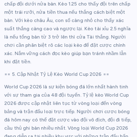
chấp đội dưới nửa bàn. Kèo 1.25 cho thấy đội trên chấp
một trái rưỡi, nửa tiền thua nếu thắng cách biệt một
bàn. Với kèo châu Âu, con số càng nhỏ cho thấy xác
suất thắng càng cao và ngược lại. Kèo tài xỉu 2.5 nghĩa
là nếu tổng bàn từ 3 trở lên thì cửa Tài thắng. Người
chơi cần phân biệt rõ các loại kèo để đặt cược chính
xác. Nắm vững cách đọc kèo giúp bạn tránh nhầm lẫn
khi đặt tiền.
== 5. Cập Nhật Tỷ Lệ Kèo World Cup 2026 ==
World Cup 2026 là sự kiện bóng đá lớn nhất hành tinh
với sự tham gia của 48 đội tuyển. Tỷ lệ kèo World Cup
2026 được cập nhật liên tục từ vòng loại đến vòng
bảng và trận đấu loại trực tiếp. Người chơi cược bóng
đá hôm nay có thể đặt cược vào đội vô địch, đội đi tiếp,
cầu thủ ghi bàn nhiều nhất. Vòng loại World Cup 2026
đang diễn ra tại nhiều khu vực với những trận đấu hấp