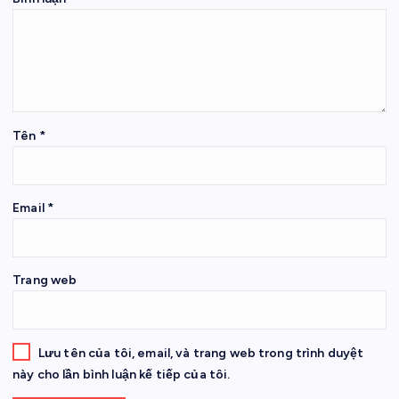
Tên
*
Email
*
Trang web
Lưu tên của tôi, email, và trang web trong trình duyệt
này cho lần bình luận kế tiếp của tôi.