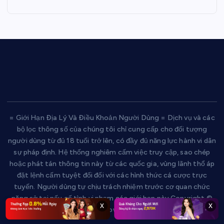
= Giới Hạn Địa Lý Và Điều Khoản Người Dùng = Dịch vụ và các
bộ lọc thông số của chúng tôi chỉ cung cấp cho đối tượng
người dùng từ đủ 18 tuổi trở lên, có đầy đủ năng lực hành vi dân
sự pháp định. Hệ thống nghiêm cấm việc truy cập, sao chép
hoặc phát tán thông tin này từ các quốc gia, vùng lãnh thổ áp
đặt lệnh cấm tuyệt đối đối với các hình thức cá cược trực
tuyến. Người dùng tự chịu trách nhiệm trước cơ quan chức
năng sở tại nếu cố tình vi phạm các giới hạn này.Copyright ©
x
x
2026 klive | Powered by klive