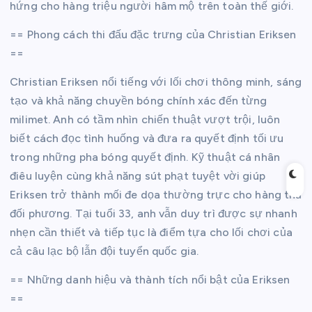
hứng cho hàng triệu người hâm mộ trên toàn thế giới.
== Phong cách thi đấu đặc trưng của Christian Eriksen
==
Christian Eriksen nổi tiếng với lối chơi thông minh, sáng
tạo và khả năng chuyền bóng chính xác đến từng
milimet. Anh có tầm nhìn chiến thuật vượt trội, luôn
biết cách đọc tình huống và đưa ra quyết định tối ưu
trong những pha bóng quyết định. Kỹ thuật cá nhân
điêu luyện cùng khả năng sút phạt tuyệt vời giúp
Eriksen trở thành mối đe dọa thường trực cho hàng thủ
đối phương. Tại tuổi 33, anh vẫn duy trì được sự nhanh
nhẹn cần thiết và tiếp tục là điểm tựa cho lối chơi của
cả câu lạc bộ lẫn đội tuyển quốc gia.
== Những danh hiệu và thành tích nổi bật của Eriksen
==