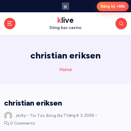
S
Đăng ký +88k
k
i
klive
p
Sòng bạc casino
t
o
c
o
christian eriksen
n
t
Home
e
n
t
christian eriksen
jacky
Tin Tức Bóng Đá
Tháng 6 3, 2026
0 Comments