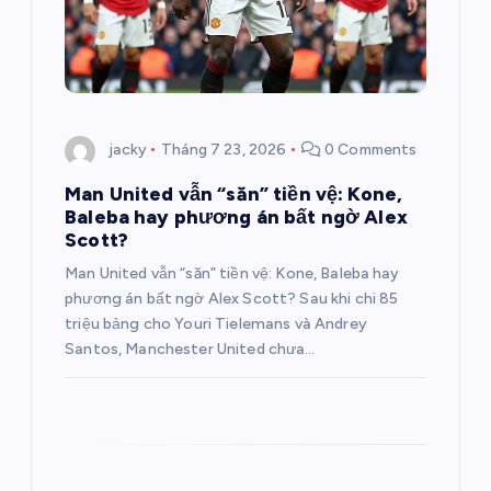
n
g
b
jacky
Tháng 7 23, 2026
0 Comments
à
Man United vẫn “săn” tiền vệ: Kone,
Baleba hay phương án bất ngờ Alex
i
Scott?
v
Man United vẫn “săn” tiền vệ: Kone, Baleba hay
phương án bất ngờ Alex Scott? Sau khi chi 85
i
triệu bảng cho Youri Tielemans và Andrey
Santos, Manchester United chưa…
ế
t