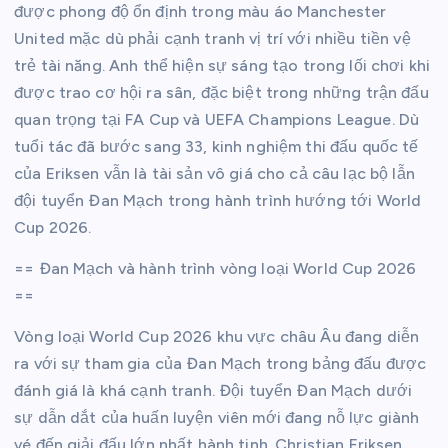
được phong độ ổn định trong màu áo Manchester
United mặc dù phải cạnh tranh vị trí với nhiều tiền vệ
trẻ tài năng. Anh thể hiện sự sáng tạo trong lối chơi khi
được trao cơ hội ra sân, đặc biệt trong những trận đấu
quan trọng tại FA Cup và UEFA Champions League. Dù
tuổi tác đã bước sang 33, kinh nghiệm thi đấu quốc tế
của Eriksen vẫn là tài sản vô giá cho cả câu lạc bộ lẫn
đội tuyển Đan Mạch trong hành trình hướng tới World
Cup 2026.
== Đan Mạch và hành trình vòng loại World Cup 2026
==
Vòng loại World Cup 2026 khu vực châu Âu đang diễn
ra với sự tham gia của Đan Mạch trong bảng đấu được
đánh giá là khá cạnh tranh. Đội tuyển Đan Mạch dưới
sự dẫn dắt của huấn luyện viên mới đang nỗ lực giành
vé đến giải đấu lớn nhất hành tinh. Christian Eriksen