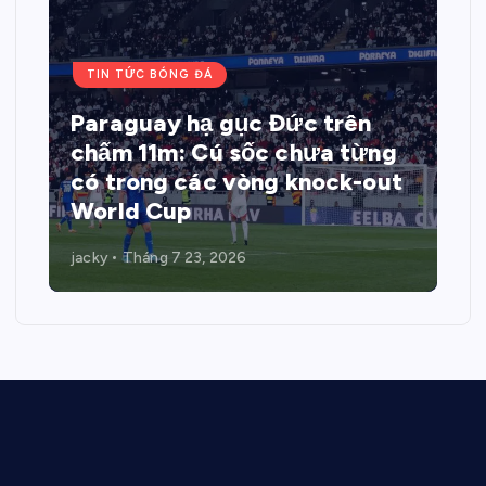
TIN TỨC BÓNG ĐÁ
Paraguay hạ gục Đức trên
chấm 11m: Cú sốc chưa từng
có trong các vòng knock-out
World Cup
jacky
Tháng 7 23, 2026