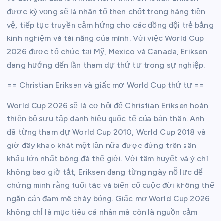
được kỳ vọng sẽ là nhân tố then chốt trong hàng tiền
vệ, tiếp tục truyền cảm hứng cho các đồng đội trẻ bằng
kinh nghiệm và tài năng của mình. Với việc World Cup
2026 được tổ chức tại Mỹ, Mexico và Canada, Eriksen
đang hướng đến lần tham dự thứ tư trong sự nghiệp.
== Christian Eriksen và giấc mơ World Cup thứ tư ==
World Cup 2026 sẽ là cơ hội để Christian Eriksen hoàn
thiện bộ sưu tập danh hiệu quốc tế của bản thân. Anh
đã từng tham dự World Cup 2010, World Cup 2018 và
giờ đây khao khát một lần nữa được đứng trên sân
khấu lớn nhất bóng đá thế giới. Với tâm huyết và ý chí
không bao giờ tắt, Eriksen đang từng ngày nỗ lực để
chứng minh rằng tuổi tác và biến cố cuộc đời không thể
ngăn cản đam mê cháy bỏng. Giấc mơ World Cup 2026
không chỉ là mục tiêu cá nhân mà còn là nguồn cảm