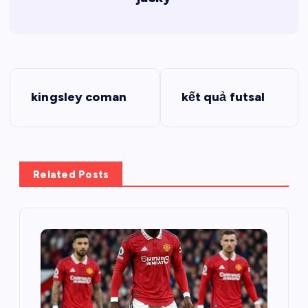
Đ
kingsley coman
kết quả futsal
i
ề
u
Related Posts
h
ư
ớ