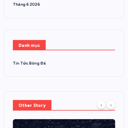
Tháng 6 2026
Danh mục
Tin Tức Bóng Đá
Other Story