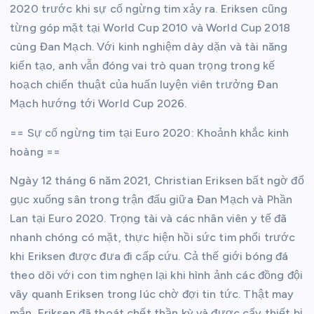
2020 trước khi sự cố ngừng tim xảy ra. Eriksen cũng
từng góp mặt tại World Cup 2010 và World Cup 2018
cùng Đan Mạch. Với kinh nghiệm dày dặn và tài năng
kiến tạo, anh vẫn đóng vai trò quan trọng trong kế
hoạch chiến thuật của huấn luyện viên trưởng Đan
Mạch hướng tới World Cup 2026.
== Sự cố ngừng tim tại Euro 2020: Khoảnh khắc kinh
hoàng ==
Ngày 12 tháng 6 năm 2021, Christian Eriksen bất ngờ đổ
gục xuống sân trong trận đấu giữa Đan Mạch và Phần
Lan tại Euro 2020. Trọng tài và các nhân viên y tế đã
nhanh chóng có mặt, thực hiện hồi sức tim phổi trước
khi Eriksen được đưa đi cấp cứu. Cả thế giới bóng đá
theo dõi với con tim nghẹn lại khi hình ảnh các đồng đội
vây quanh Eriksen trong lúc chờ đợi tin tức. Thật may
mắn, Eriksen đã thoát chết thần kỳ và được cấy thiết bị