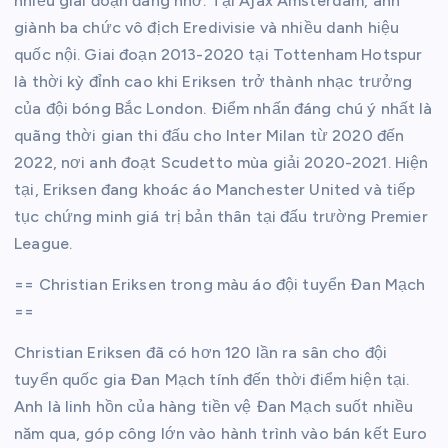
nhiều giai đoạn đáng nhớ. Tại Ajax Amsterdam, anh
giành ba chức vô địch Eredivisie và nhiều danh hiệu
quốc nội. Giai đoạn 2013-2020 tại Tottenham Hotspur
là thời kỳ đỉnh cao khi Eriksen trở thành nhạc trưởng
của đội bóng Bắc London. Điểm nhấn đáng chú ý nhất là
quãng thời gian thi đấu cho Inter Milan từ 2020 đến
2022, nơi anh đoạt Scudetto mùa giải 2020-2021. Hiện
tại, Eriksen đang khoác áo Manchester United và tiếp
tục chứng minh giá trị bản thân tại đấu trường Premier
League.
== Christian Eriksen trong màu áo đội tuyển Đan Mạch
==
Christian Eriksen đã có hơn 120 lần ra sân cho đội
tuyển quốc gia Đan Mạch tính đến thời điểm hiện tại.
Anh là linh hồn của hàng tiền vệ Đan Mạch suốt nhiều
năm qua, góp công lớn vào hành trình vào bán kết Euro