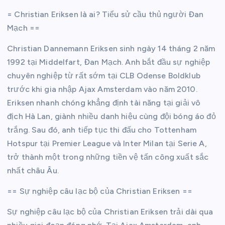
= Christian Eriksen là ai? Tiểu sử cầu thủ người Đan
Mạch ==
Christian Dannemann Eriksen sinh ngày 14 tháng 2 năm
1992 tại Middelfart, Đan Mạch. Anh bắt đầu sự nghiệp
chuyên nghiệp từ rất sớm tại CLB Odense Boldklub
trước khi gia nhập Ajax Amsterdam vào năm 2010.
Eriksen nhanh chóng khẳng định tài năng tại giải vô
địch Hà Lan, giành nhiều danh hiệu cùng đội bóng áo đỏ
trắng. Sau đó, anh tiếp tục thi đấu cho Tottenham
Hotspur tại Premier League và Inter Milan tại Serie A,
trở thành một trong những tiền vệ tấn công xuất sắc
nhất châu Âu.
== Sự nghiệp câu lạc bộ của Christian Eriksen ==
Sự nghiệp câu lạc bộ của Christian Eriksen trải dài qua