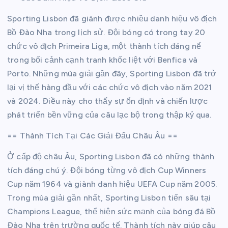
Sporting Lisbon đã giành được nhiều danh hiệu vô địch
Bồ Đào Nha trong lịch sử. Đội bóng có trong tay 20
chức vô địch Primeira Liga, một thành tích đáng nể
trong bối cảnh cạnh tranh khốc liệt với Benfica và
Porto. Những mùa giải gần đây, Sporting Lisbon đã trở
lại vị thế hàng đầu với các chức vô địch vào năm 2021
và 2024. Điều này cho thấy sự ổn định và chiến lược
phát triển bền vững của câu lạc bộ trong thập kỷ qua.
== Thành Tích Tại Các Giải Đấu Châu Âu ==
Ở cấp độ châu Âu, Sporting Lisbon đã có những thành
tích đáng chú ý. Đội bóng từng vô địch Cup Winners
Cup năm 1964 và giành danh hiệu UEFA Cup năm 2005.
Trong mùa giải gần nhất, Sporting Lisbon tiến sâu tại
Champions League, thể hiện sức mạnh của bóng đá Bồ
Đào Nha trên trường quốc tế. Thành tích này giúp câu