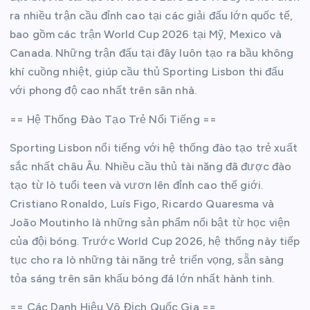
ra nhiều trận cầu đỉnh cao tại các giải đấu lớn quốc tế,
bao gồm các trận World Cup 2026 tại Mỹ, Mexico và
Canada. Những trận đấu tại đây luôn tạo ra bầu không
khí cuồng nhiệt, giúp cầu thủ Sporting Lisbon thi đấu
với phong độ cao nhất trên sân nhà.
== Hệ Thống Đào Tạo Trẻ Nổi Tiếng ==
Sporting Lisbon nổi tiếng với hệ thống đào tạo trẻ xuất
sắc nhất châu Âu. Nhiều cầu thủ tài năng đã được đào
tạo từ lò tuổi teen và vươn lên đỉnh cao thế giới.
Cristiano Ronaldo, Luís Figo, Ricardo Quaresma và
João Moutinho là những sản phẩm nổi bật từ học viện
của đội bóng. Trước World Cup 2026, hệ thống này tiếp
tục cho ra lò những tài năng trẻ triển vọng, sẵn sàng
tỏa sáng trên sân khấu bóng đá lớn nhất hành tinh.
== Các Danh Hiệu Vô Địch Quốc Gia ==