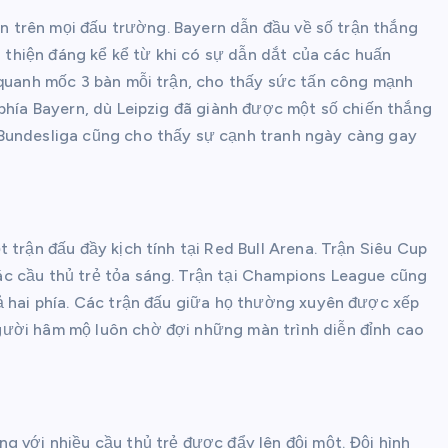
lần trên mọi đấu trường. Bayern dẫn đầu về số trận thắng
i thiện đáng kể kể từ khi có sự dẫn dắt của các huấn
 quanh mốc 3 bàn mỗi trận, cho thấy sức tấn công mạnh
 phía Bayern, dù Leipzig đã giành được một số chiến thắng
 Bundesliga cũng cho thấy sự cạnh tranh ngày càng gay
 trận đấu đầy kịch tính tại Red Bull Arena. Trận Siêu Cup
c cầu thủ trẻ tỏa sáng. Trận tại Champions League cũng
ả hai phía. Các trận đấu giữa họ thường xuyên được xếp
gười hâm mộ luôn chờ đợi những màn trình diễn đỉnh cao
g với nhiều cầu thủ trẻ được đẩy lên đội một. Đội hình