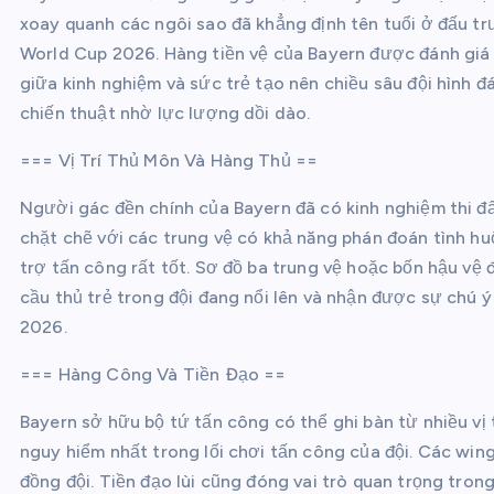
xoay quanh các ngôi sao đã khẳng định tên tuổi ở đấu t
World Cup 2026. Hàng tiền vệ của Bayern được đánh giá
giữa kinh nghiệm và sức trẻ tạo nên chiều sâu đội hình 
chiến thuật nhờ lực lượng dồi dào.
=== Vị Trí Thủ Môn Và Hàng Thủ ==
Người gác đền chính của Bayern đã có kinh nghiệm thi đấ
chặt chẽ với các trung vệ có khả năng phán đoán tình hu
trợ tấn công rất tốt. Sơ đồ ba trung vệ hoặc bốn hậu vệ đ
cầu thủ trẻ trong đội đang nổi lên và nhận được sự chú 
2026.
=== Hàng Công Và Tiền Đạo ==
Bayern sở hữu bộ tứ tấn công có thể ghi bàn từ nhiều vị
nguy hiểm nhất trong lối chơi tấn công của đội. Các win
đồng đội. Tiền đạo lùi cũng đóng vai trò quan trọng tron