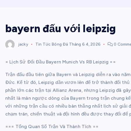
bayern đấu với leipzig
jacky
Tin Tức Bóng Đá
Tháng 6 4, 2026
0 Comme
= Lịch Sử Đối Đầu Bayern Munich Vs RB Leipzig ==
Trận đấu đầu tiên giữa Bayern và Leipzig diễn ra vào năm
Đức. Kể từ đó, Leipzig dần vươn lên để trở thành đối th
phần lớn các trận tại Allianz Arena, nhưng Leipzig đã gây
nhất là màn ngược dòng của Bayern trong trận chung kết 
với những trận cầu có nhiều bàn thắng nhất lịch sử giải đ
chạm trán, chiến thuật và đội hình đều được thay đổi để p
=== Tổng Quan Số Trận Và Thành Tích ==