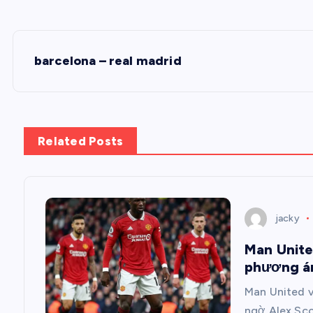
Đ
barcelona – real madrid
i
ề
Related Posts
u
h
jacky
ư
Man Unite
phương án
ớ
Man United v
ngờ Alex Sco