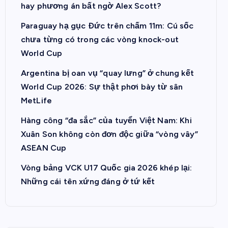
hay phương án bất ngờ Alex Scott?
Paraguay hạ gục Đức trên chấm 11m: Cú sốc
chưa từng có trong các vòng knock-out
World Cup
Argentina bị oan vụ “quay lưng” ở chung kết
World Cup 2026: Sự thật phơi bày từ sân
MetLife
Hàng công “đa sắc” của tuyển Việt Nam: Khi
Xuân Son không còn đơn độc giữa “vòng vây”
ASEAN Cup
Vòng bảng VCK U17 Quốc gia 2026 khép lại:
Những cái tên xứng đáng ở tứ kết