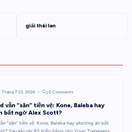
giải thái lan
Tháng 7 23, 2026
0 Comments
d vẫn “săn” tiền vệ: Kone, Baleba hay
 bất ngờ Alex Scott?
ẫn “săn” tiền vệ: Kone, Baleba hay phương án bất
tt? Sau khi chi 85 triệu bảng cho Youri Tielemans