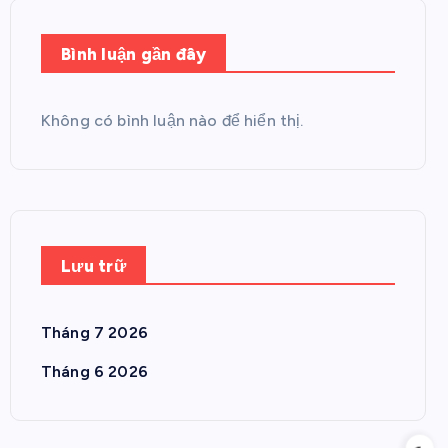
Bình luận gần đây
Không có bình luận nào để hiển thị.
Lưu trữ
Tháng 7 2026
Tháng 6 2026