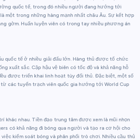
rường quốc tế, trong đó nhiều người đang hướng tới
 là một trong những hàng mạnh nhất châu Âu. Sự kết hợp
đáng gờm. Huấn luyện viên có trong tay nhiều phương án
u quốc tế ở nhiều giải đấu lớn. Hàng thủ được tổ chức
ống xuất sắc. Cặp hậu vệ biên có tốc độ và khả năng hỗ
ều được triển khai linh hoạt tùy đối thủ. Đặc biệt, một số
ý từ các tuyển trạch viên quốc gia hướng tới World Cup
 trí khác nhau. Tiền đạo trung tâm được xem là mũi nhọn
gers có khả năng đi bóng qua người và tạo ra cơ hội cho
g việc kiểm soát bóng và phân phối trò chơi. Nhiều cầu thủ