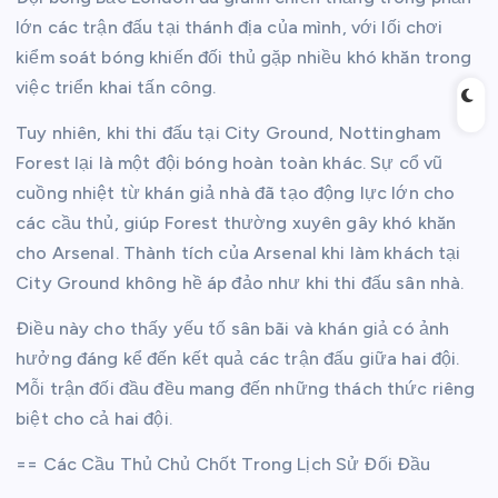
lớn các trận đấu tại thánh địa của mình, với lối chơi
kiểm soát bóng khiến đối thủ gặp nhiều khó khăn trong
việc triển khai tấn công.
Tuy nhiên, khi thi đấu tại City Ground, Nottingham
Forest lại là một đội bóng hoàn toàn khác. Sự cổ vũ
cuồng nhiệt từ khán giả nhà đã tạo động lực lớn cho
các cầu thủ, giúp Forest thường xuyên gây khó khăn
cho Arsenal. Thành tích của Arsenal khi làm khách tại
City Ground không hề áp đảo như khi thi đấu sân nhà.
Điều này cho thấy yếu tố sân bãi và khán giả có ảnh
hưởng đáng kể đến kết quả các trận đấu giữa hai đội.
Mỗi trận đối đầu đều mang đến những thách thức riêng
biệt cho cả hai đội.
== Các Cầu Thủ Chủ Chốt Trong Lịch Sử Đối Đầu