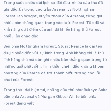
Trong suốt chiều dài lịch sử đối đầu, nhiều cầu thủ đã
ghi dấu ấn trong các trận Arsenal vs Nottingham
Forest. Ian Wright, huyền thoại của Arsenal, từng ghi
nhiều bàn thắng quan trọng vào lưới Forest. Tốc độ và
khả năng dứt điểm của anh đã khiến hàng thủ Forest
nhiều lần chao đảo.
Bên phía Nottingham Forest, Stuart Pearce là cái tên
được nhắc đến với sự kính trọng. Anh không chỉ là thủ
lĩnh hàng thủ mà còn ghi nhiều bàn thắng quan trọng từ
những quả phạt đền. Tinh thần chiến đấu không khoan
nhượng của Pearce đã trở thành biểu tượng cho lối
chơi của Forest.
Trong thời đại hiện tại, những cầu thủ như Bukayo Saka
bên phía Arsenal và Morgan Gibbs-White bên phía
Forest đang viết