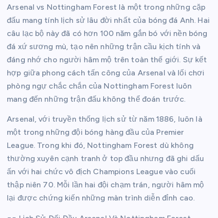
Arsenal vs Nottingham Forest là một trong những cặp
đấu mang tính lịch sử lâu đời nhất của bóng đá Anh. Hai
câu lạc bộ này đã có hơn 100 năm gắn bó với nền bóng
đá xứ sương mù, tạo nên những trận cầu kịch tính và
đáng nhớ cho người hâm mộ trên toàn thế giới. Sự kết
hợp giữa phong cách tấn công của Arsenal và lối chơi
phòng ngự chắc chắn của Nottingham Forest luôn
mang đến những trận đấu không thể đoán trước.
Arsenal, với truyền thống lịch sử từ năm 1886, luôn là
một trong những đội bóng hàng đầu của Premier
League. Trong khi đó, Nottingham Forest dù không
thường xuyên cạnh tranh ở top đầu nhưng đã ghi dấu
ấn với hai chức vô địch Champions League vào cuối
thập niên 70. Mỗi lần hai đội chạm trán, người hâm mộ
lại được chứng kiến những màn trình diễn đỉnh cao.