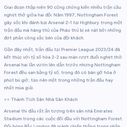
Giai đoạn thập niên 90 cũng chứng kiến nhiều trận cầu
nghẹt thở giữa hai đội. Năm 1997, Nottingham Forest
gây sốc khi đánh bại Arsenal 2-1 tại Highbury trong một
trận đấu mà hàng thủ của Pháo thủ bị xé nát bởi những
đợt phản công sắc bén của đội khách.
Gần đây nhất, trận đấu tại Premier League 2023/24 đã
kết thúc với tỷ số hòa 2-2 sau màn rượt đuổi nghẹt thở.
Arsenal hai lần vươn lên dẫn trước nhưng Nottingham
Forest đều san bằng tỷ số, trong đó có bàn gỡ hòa ở
phút bù giờ, tạo nên một trong những trận đấu hay
nhất mùa giải.
== Thành Tích Sân Nhà Sân Khách
Arsenal thi đấu rất ấn tượng trên sân nhà Emirates
Stadium trong các cuộc đối đầu với Nottingham Forest.
Đội bóng Bắc London đã giành chiến thắng trong phần