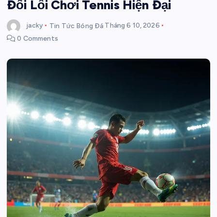
Đổi Lối Chơi Tennis Hiện Đại
jacky
Tin Tức Bóng Đá
Tháng 6 10, 2026
0 Comments