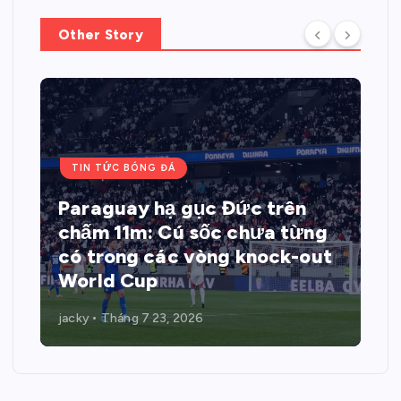
Other Story
TIN TỨC BÓNG ĐÁ
Paraguay hạ gục Đức trên
chấm 11m: Cú sốc chưa từng
có trong các vòng knock-out
World Cup
jacky
Tháng 7 23, 2026