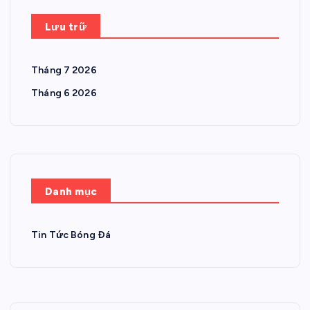
Lưu trữ
Tháng 7 2026
Tháng 6 2026
Danh mục
Tin Tức Bóng Đá