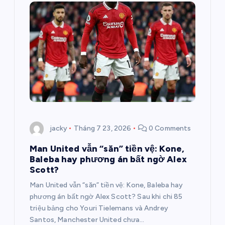
n
g
b
à
i
v
jacky
Tháng 7 23, 2026
0 Comments
Man United vẫn “săn” tiền vệ: Kone,
i
Baleba hay phương án bất ngờ Alex
Scott?
ế
Man United vẫn “săn” tiền vệ: Kone, Baleba hay
phương án bất ngờ Alex Scott? Sau khi chi 85
t
triệu bảng cho Youri Tielemans và Andrey
Santos, Manchester United chưa…