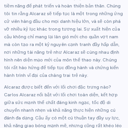
tiềm năng để phát triển và hoàn thiện bản thân. Chúng
tôi tin rằng Alcaraz sẽ tiếp tục là một trong những ứng
cử viên hàng đầu cho mọi danh hiệu lớn, và sẽ còn phá
vỡ nhiều kỷ lục khác trong tương lai. Sự xuất hiện của
cậu không chỉ mang lại làn gió mới cho quần vợt nam
mà còn tạo ra một kỷ nguyên cạnh tranh đầy hấp dẫn,
nơi những tài năng trẻ như Alcaraz sẽ cùng nhau định
hình nên diện mạo mới của môn thể thao này. Chúng
tôi rất hào hứng để tiếp tục đồng hành và chứng kiến
hành trình vĩ đại của chàng trai trẻ này.
Alcaraz được biết đến với lối chơi đặc trưng nào?
Carlos Alcaraz nổi bật với lối chơi toàn diện, kết hợp
giữa sức mạnh thể chất đáng kinh ngạc, tốc độ di
chuyển nhanh nhẹn và khả năng thực hiện những cú
đánh đa dạng. Cậu ấy có một cú thuận tay đầy uy lực,
khả năng giao bóng mạnh mẽ, nhưng cũng rất khéo léo