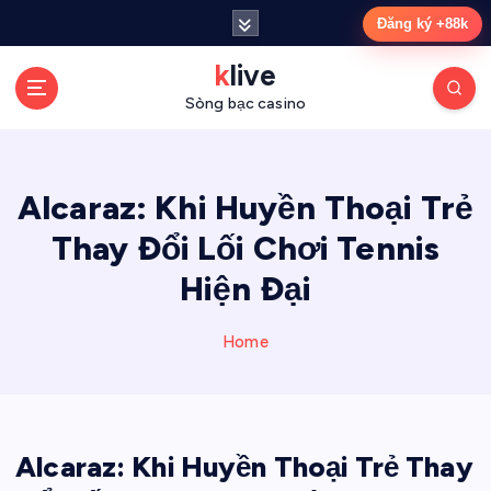
S
Đăng ký +88k
k
i
klive
p
Sòng bạc casino
t
o
c
o
Alcaraz: Khi Huyền Thoại Trẻ
n
Thay Đổi Lối Chơi Tennis
t
e
Hiện Đại
n
t
Home
Alcaraz: Khi Huyền Thoại Trẻ Thay