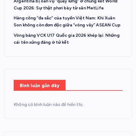
Argentina bị oan vụ “quay lưng” ở chung kết World
Cup 2026: Sự thật phơi bày từ sân MetLife
Hàng công “đa sắc” của tuyển Việt Nam: Khi Xuân
Son không còn đơn độc giữa “vòng vây” ASEAN Cup
Vòng bảng VCK U17 Quốc gia 2026 khép lại: Những
cái tên xứng đáng ở tứ kết
Bình luận gần đây
Không có bình luận nào để hiển thị.