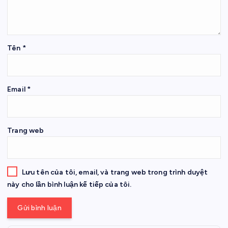
Tên
*
Email
*
Trang web
Lưu tên của tôi, email, và trang web trong trình duyệt
này cho lần bình luận kế tiếp của tôi.