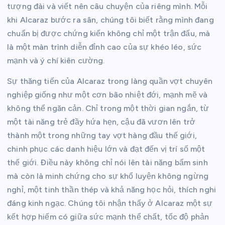
tượng đài và viết nên câu chuyện của riêng mình. Mỗi
khi Alcaraz bước ra sân, chúng tôi biết rằng mình đang
chuẩn bị được chứng kiến không chỉ một trận đấu, mà
là một màn trình diễn đỉnh cao của sự khéo léo, sức
mạnh và ý chí kiên cường.
Sự thăng tiến của Alcaraz trong làng quần vợt chuyên
nghiệp giống như một cơn bão nhiệt đới, mạnh mẽ và
không thể ngăn cản. Chỉ trong một thời gian ngắn, từ
một tài năng trẻ đầy hứa hẹn, cậu đã vươn lên trở
thành một trong những tay vợt hàng đầu thế giới,
chinh phục các danh hiệu lớn và đạt đến vị trí số một
thế giới. Điều này không chỉ nói lên tài năng bẩm sinh
mà còn là minh chứng cho sự khổ luyện không ngừng
nghỉ, một tinh thần thép và khả năng học hỏi, thích nghi
đáng kinh ngạc. Chúng tôi nhận thấy ở Alcaraz một sự
kết hợp hiếm có giữa sức mạnh thể chất, tốc độ phản