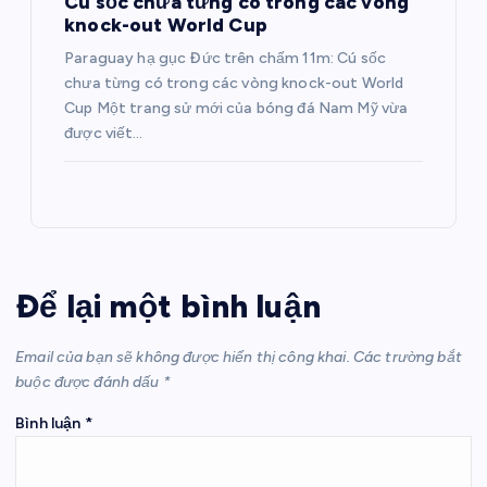
Cú sốc chưa từng có trong các vòng
knock-out World Cup
Paraguay hạ gục Đức trên chấm 11m: Cú sốc
chưa từng có trong các vòng knock-out World
Cup Một trang sử mới của bóng đá Nam Mỹ vừa
được viết…
Để lại một bình luận
Email của bạn sẽ không được hiển thị công khai.
Các trường bắt
buộc được đánh dấu
*
Bình luận
*