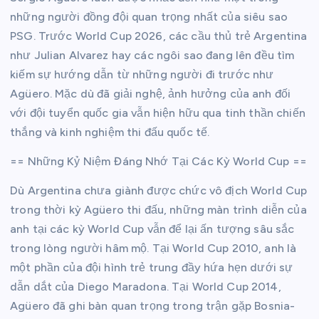
những người đồng đội quan trọng nhất của siêu sao
PSG. Trước World Cup 2026, các cầu thủ trẻ Argentina
như Julian Alvarez hay các ngôi sao đang lên đều tìm
kiếm sự hướng dẫn từ những người đi trước như
Agüero. Mặc dù đã giải nghệ, ảnh hưởng của anh đối
với đội tuyển quốc gia vẫn hiện hữu qua tinh thần chiến
thắng và kinh nghiệm thi đấu quốc tế.
== Những Kỷ Niệm Đáng Nhớ Tại Các Kỳ World Cup ==
Dù Argentina chưa giành được chức vô địch World Cup
trong thời kỳ Agüero thi đấu, những màn trình diễn của
anh tại các kỳ World Cup vẫn để lại ấn tượng sâu sắc
trong lòng người hâm mộ. Tại World Cup 2010, anh là
một phần của đội hình trẻ trung đầy hứa hẹn dưới sự
dẫn dắt của Diego Maradona. Tại World Cup 2014,
Agüero đã ghi bàn quan trọng trong trận gặp Bosnia-