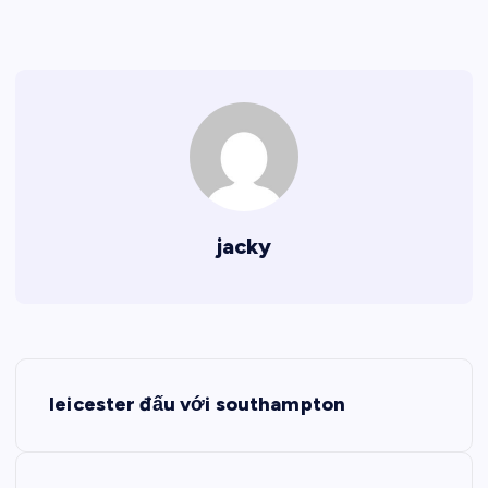
jacky
Đ
leicester đấu với southampton
i