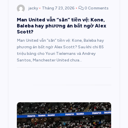
v
jacky
Tháng 7 23, 2026
0 Comments
Man United vẫn “săn” tiền vệ: Kone,
i
Baleba hay phương án bất ngờ Alex
Scott?
ế
Man United vẫn “săn” tiền vệ: Kone, Baleba hay
phương án bất ngờ Alex Scott? Sau khi chi 85
t
triệu bảng cho Youri Tielemans và Andrey
Santos, Manchester United chưa…