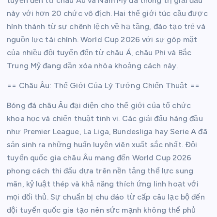
tuyển đến từ châu Âu và Nam Mỹ đã thống trị giải đấu
này với hơn 20 chức vô địch. Hai thế giới túc cầu được
hình thành từ sự chênh lệch về hạ tầng, đào tạo trẻ và
nguồn lực tài chính. World Cup 2026 với sự góp mặt
của nhiều đội tuyển đến từ châu Á, châu Phi và Bắc
Trung Mỹ đang dần xóa nhòa khoảng cách này.
== Châu Âu: Thế Giới Của Lý Tưởng Chiến Thuật ==
Bóng đá châu Âu đại diện cho thế giới của tổ chức
khoa học và chiến thuật tinh vi. Các giải đấu hàng đầu
như Premier League, La Liga, Bundesliga hay Serie A đã
sản sinh ra những huấn luyện viên xuất sắc nhất. Đội
tuyển quốc gia châu Âu mang đến World Cup 2026
phong cách thi đấu dựa trên nền tảng thể lực sung
mãn, kỷ luật thép và khả năng thích ứng linh hoạt với
mọi đối thủ. Sự chuẩn bị chu đáo từ cấp câu lạc bộ đến
đội tuyển quốc gia tạo nên sức mạnh không thể phủ