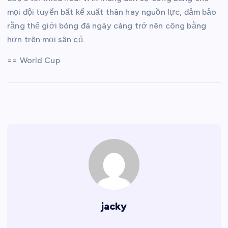
mọi đội tuyển bất kể xuất thân hay nguồn lực, đảm bảo
rằng thế giới bóng đá ngày càng trở nên công bằng
hơn trên mọi sân cỏ.
== World Cup
jacky