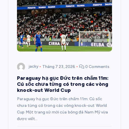
jacky
Tháng 7 23, 2026
0 Comments
Paraguay hạ gục Đức trên chấm 11m:
Cú sốc chưa từng có trong các vòng
knock-out World Cup
Paraguay hạ gục Đức trên chấm 11m: Cú sốc
chưa từng có trong các vòng knock-out World
Cup Một trang sử mới của bóng đá Nam Mỹ vừa
được viết…