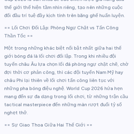
thế giới thể hiện tầm nhìn riêng, tạo nên những cuộc
đối đầu trí tuệ đầy kịch tính trên băng ghế huấn luyện.
== Lối Chơi Đối Lập: Phòng Ngự Chặt vs Tấn Công
Thần Tốc ==
Một trong những khác biệt nổi bật nhất giữa hai thế
giới bóng đá là lối chơi đối lập. Trong khi nhiều đội
tuyển châu Âu lựa chọn lối đá phòng ngự chặt chẽ, chờ
đợi thời cơ phản công, thì các đội tuyển Nam Mỹ hay
châu Phi lại thiên về lối chơi tấn công liên tục với
những pha bóng điệu nghệ. World Cup 2026 hứa hẹn
mang đến sự đa dạng trong lối chơi, từ những trận cầu
tactical masterpiece đến những màn rượt đuổi tỷ số
nghẹt thở.
== Sự Giao Thoa Giữa Hai Thế Giới ==